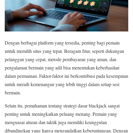
Dengan berbagai platform yang tersedia, penting bagi pemain
untuk memilih situs yang tepat. Beragam fitur, seperti dukungan
pelanggan yang cepat, metode pembayaran yang aman, dan
pengalaman bermain yang adil bisa menentukan keberhasilan
dalam permainan. Faktor-faktor ini berkontribusi pada kesempatan
untuk meraih kemenangan yang lebih tinggi dalam setiap sesi
bermain.
Selain itu, pemahaman tentang strategi dasar blackjack sangat
penting untuk meningkatkan peluang menang. Pemain yang
menguasai aturan dan taktik juga memiliki keunggulan
dibandingkan yang hanya mengandalkan keberuntungan. Dengan