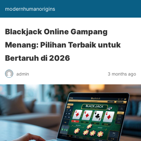
modernhumanorigins
Blackjack Online Gampang
Menang: Pilihan Terbaik untuk
Bertaruh di 2026
admin
3 months ago