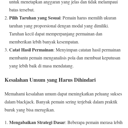
untuk menetapkan anggaran yang jelas dan tidak melampaui
batas tersebut.
Pilih Taruhan yang Sesuai
: Pemain harus memilih ukuran
taruhan yang proporsional dengan modal yang dimiliki.
Taruhan kecil dapat memperpanjang permainan dan
memberikan lebih banyak kesempatan.
Catat Hasil Permainan
: Menyimpan catatan hasil permainan
membantu pemain menganalisis pola dan membuat keputusan
yang lebih baik di masa mendatang.
Kesalahan Umum yang Harus Dihindari
Memahami kesalahan umum dapat meningkatkan peluang sukses
dalam blackjack. Banyak pemain sering terjebak dalam praktik
buruk yang bisa merugikan.
Mengabaikan Strategi Dasar
: Beberapa pemain merasa lebih