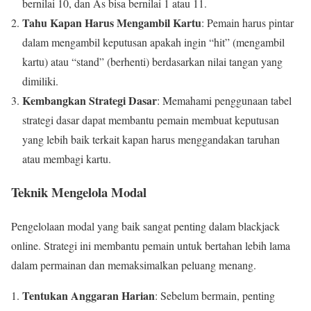
bernilai 10, dan As bisa bernilai 1 atau 11.
Tahu Kapan Harus Mengambil Kartu
: Pemain harus pintar
dalam mengambil keputusan apakah ingin “hit” (mengambil
kartu) atau “stand” (berhenti) berdasarkan nilai tangan yang
dimiliki.
Kembangkan Strategi Dasar
: Memahami penggunaan tabel
strategi dasar dapat membantu pemain membuat keputusan
yang lebih baik terkait kapan harus menggandakan taruhan
atau membagi kartu.
Teknik Mengelola Modal
Pengelolaan modal yang baik sangat penting dalam blackjack
online. Strategi ini membantu pemain untuk bertahan lebih lama
dalam permainan dan memaksimalkan peluang menang.
Tentukan Anggaran Harian
: Sebelum bermain, penting