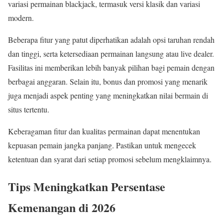
variasi permainan blackjack, termasuk versi klasik dan variasi
modern.
Beberapa fitur yang patut diperhatikan adalah opsi taruhan rendah
dan tinggi, serta ketersediaan permainan langsung atau live dealer.
Fasilitas ini memberikan lebih banyak pilihan bagi pemain dengan
berbagai anggaran. Selain itu, bonus dan promosi yang menarik
juga menjadi aspek penting yang meningkatkan nilai bermain di
situs tertentu.
Keberagaman fitur dan kualitas permainan dapat menentukan
kepuasan pemain jangka panjang. Pastikan untuk mengecek
ketentuan dan syarat dari setiap promosi sebelum mengklaimnya.
Tips Meningkatkan Persentase
Kemenangan di 2026