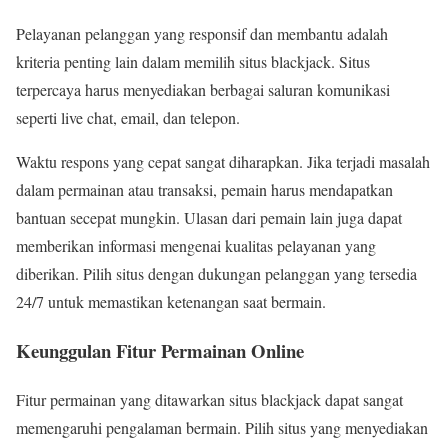
Pelayanan pelanggan yang responsif dan membantu adalah
kriteria penting lain dalam memilih situs blackjack. Situs
terpercaya harus menyediakan berbagai saluran komunikasi
seperti live chat, email, dan telepon.
Waktu respons yang cepat sangat diharapkan. Jika terjadi masalah
dalam permainan atau transaksi, pemain harus mendapatkan
bantuan secepat mungkin. Ulasan dari pemain lain juga dapat
memberikan informasi mengenai kualitas pelayanan yang
diberikan. Pilih situs dengan dukungan pelanggan yang tersedia
24/7 untuk memastikan ketenangan saat bermain.
Keunggulan Fitur Permainan Online
Fitur permainan yang ditawarkan situs blackjack dapat sangat
memengaruhi pengalaman bermain. Pilih situs yang menyediakan