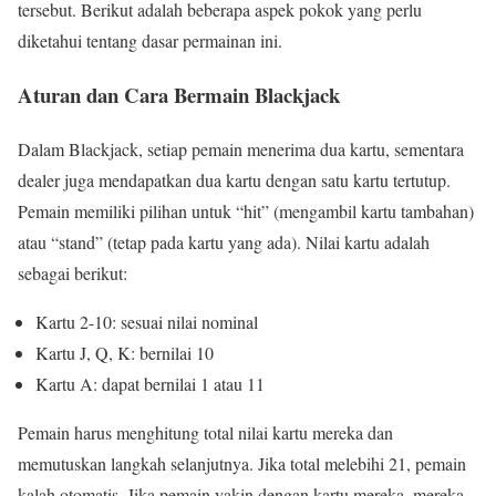
tersebut. Berikut adalah beberapa aspek pokok yang perlu
diketahui tentang dasar permainan ini.
Aturan dan Cara Bermain Blackjack
Dalam Blackjack, setiap pemain menerima dua kartu, sementara
dealer juga mendapatkan dua kartu dengan satu kartu tertutup.
Pemain memiliki pilihan untuk “hit” (mengambil kartu tambahan)
atau “stand” (tetap pada kartu yang ada). Nilai kartu adalah
sebagai berikut:
Kartu 2-10: sesuai nilai nominal
Kartu J, Q, K: bernilai 10
Kartu A: dapat bernilai 1 atau 11
Pemain harus menghitung total nilai kartu mereka dan
memutuskan langkah selanjutnya. Jika total melebihi 21, pemain
kalah otomatis. Jika pemain yakin dengan kartu mereka, mereka