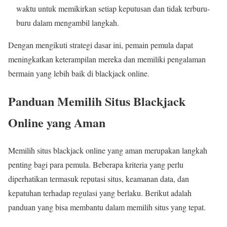
waktu untuk memikirkan setiap keputusan dan tidak terburu-
buru dalam mengambil langkah.
Dengan mengikuti strategi dasar ini, pemain pemula dapat
meningkatkan keterampilan mereka dan memiliki pengalaman
bermain yang lebih baik di blackjack online.
Panduan Memilih Situs Blackjack
Online yang Aman
Memilih situs blackjack online yang aman merupakan langkah
penting bagi para pemula. Beberapa kriteria yang perlu
diperhatikan termasuk reputasi situs, keamanan data, dan
kepatuhan terhadap regulasi yang berlaku. Berikut adalah
panduan yang bisa membantu dalam memilih situs yang tepat.