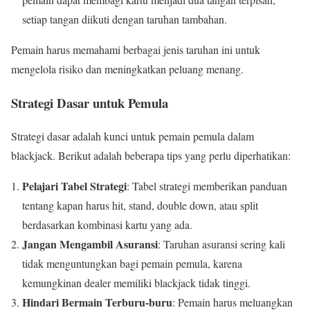
setiap tangan diikuti dengan taruhan tambahan.
Pemain harus memahami berbagai jenis taruhan ini untuk
mengelola risiko dan meningkatkan peluang menang.
Strategi Dasar untuk Pemula
Strategi dasar adalah kunci untuk pemain pemula dalam
blackjack. Berikut adalah beberapa tips yang perlu diperhatikan:
Pelajari Tabel Strategi
: Tabel strategi memberikan panduan
tentang kapan harus hit, stand, double down, atau split
berdasarkan kombinasi kartu yang ada.
Jangan Mengambil Asuransi
: Taruhan asuransi sering kali
tidak menguntungkan bagi pemain pemula, karena
kemungkinan dealer memiliki blackjack tidak tinggi.
Hindari Bermain Terburu-buru
: Pemain harus meluangkan