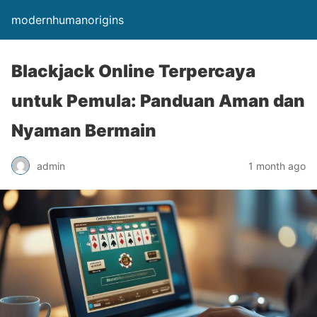
modernhumanorigins
Blackjack Online Terpercaya
untuk Pemula: Panduan Aman dan
Nyaman Bermain
admin
1 month ago