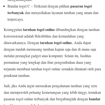
pasaran togel
Bandar togel C – Terkenal dengan pilihan
terbanyak
dan menyediakan layanan taruhan yang aman dan
terpercaya.
taruhan togel online
Keunggulan
dibandingkan dengan taruhan
konvensional adalah fleksibilitas dan kemudahan yang
taruhan togel online
ditawarkannya. Dengan
, Anda dapat
dengan mudah memasang taruhan kapan saja dan di mana saja
melalui perangkat gadget atau komputer. Selain itu, fasilitas
permainan yang lengkap dan fitur pengembalian dana yang
terjamin membuat taruhan togel online semakin diminati oleh para
penikmat taruhan.
Jadi, jika Anda ingin merasakan pengalaman taruhan yang seru
dan memperoleh peluang kemenangan yang lebih tinggi, temukan
bandar
pasaran togel online terbanyak dan bergabunglah dengan