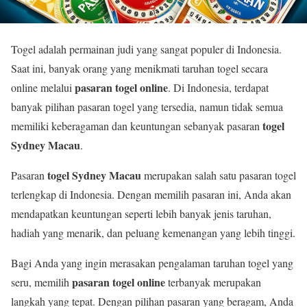
Togel adalah permainan judi yang sangat populer di Indonesia.
Saat ini, banyak orang yang menikmati taruhan togel secara
pasaran togel online
online melalui
. Di Indonesia, terdapat
banyak pilihan pasaran togel yang tersedia, namun tidak semua
togel
memiliki keberagaman dan keuntungan sebanyak pasaran
Sydney Macau
.
togel Sydney Macau
Pasaran
merupakan salah satu pasaran togel
terlengkap di Indonesia. Dengan memilih pasaran ini, Anda akan
mendapatkan keuntungan seperti lebih banyak jenis taruhan,
hadiah yang menarik, dan peluang kemenangan yang lebih tinggi.
Bagi Anda yang ingin merasakan pengalaman taruhan togel yang
pasaran togel online
seru, memilih
terbanyak merupakan
langkah yang tepat. Dengan pilihan pasaran yang beragam, Anda