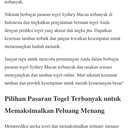
terbanyak.
Nikmati berbagai pasaran togel Sydney Macau terbanyak di
Indonesia dan tingkatkan pengalaman bermain togel Anda
dengan prediksi togel yang akurat dan angka jitu. Dapatkan
keseruan taruhan terbaik dan jangan lewatkan kesempatan untuk
memenangkan hadiah menarik.
Jangan ragu untuk mencoba peruntungan Anda dalam berbagai
pasaran togel Sydney Macau terbanyak dan rasakan sensasi
menegangkan dari taruhan togel online. Mari nikmati keseruan
taruhan dan peroleh kesempatan untuk meraih kemenangan besar!
Pilihan Pasaran Togel Terbanyak untuk
Memaksimalkan Peluang Menang
Memprediksi angka togel dan memaksimalkan peluang menang