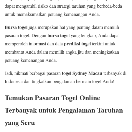
dapat mengambil risiko dan strategi taruhan yang berbeda-beda
untuk memaksimalkan peluang kemenangan Anda.
Bursa togel
juga merupakan hal yang penting dalam memilih
bursa togel
pasaran togel. Dengan
yang lengkap, Anda dapat
prediksi togel
memperoleh informasi dan data
terkini untuk
membantu Anda dalam memilih angka jitu dan meningkatkan
peluang kemenangan Anda.
togel Sydney Macau
Jadi, nikmati berbagai pasaran
terbanyak di
Indonesia dan tingkatkan pengalaman bermain togel Anda!
Temukan Pasaran Togel Online
Terbanyak untuk Pengalaman Taruhan
yang Seru