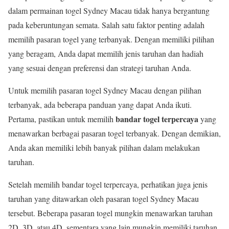
dalam permainan togel Sydney Macau tidak hanya bergantung
pada keberuntungan semata. Salah satu faktor penting adalah
memilih pasaran togel yang terbanyak. Dengan memiliki pilihan
yang beragam, Anda dapat memilih jenis taruhan dan hadiah
yang sesuai dengan preferensi dan strategi taruhan Anda.
Untuk memilih pasaran togel Sydney Macau dengan pilihan
terbanyak, ada beberapa panduan yang dapat Anda ikuti.
bandar togel terpercaya
Pertama, pastikan untuk memilih
yang
menawarkan berbagai pasaran togel terbanyak. Dengan demikian,
Anda akan memiliki lebih banyak pilihan dalam melakukan
taruhan.
Setelah memilih bandar togel terpercaya, perhatikan juga jenis
taruhan yang ditawarkan oleh pasaran togel Sydney Macau
tersebut. Beberapa pasaran togel mungkin menawarkan taruhan
2D, 3D, atau 4D, sementara yang lain mungkin memiliki taruhan