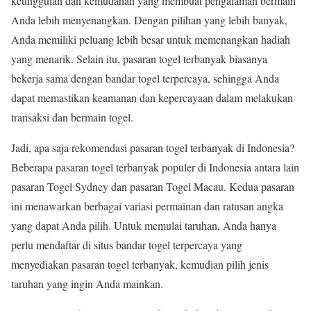
keunggulan dan kemudahan yang membuat pengalaman bermain
Anda lebih menyenangkan. Dengan pilihan yang lebih banyak,
Anda memiliki peluang lebih besar untuk memenangkan hadiah
yang menarik. Selain itu, pasaran togel terbanyak biasanya
bekerja sama dengan bandar togel terpercaya, sehingga Anda
dapat memastikan keamanan dan kepercayaan dalam melakukan
transaksi dan bermain togel.
Jadi, apa saja rekomendasi pasaran togel terbanyak di Indonesia?
Beberapa pasaran togel terbanyak populer di Indonesia antara lain
pasaran Togel Sydney dan pasaran Togel Macau. Kedua pasaran
ini menawarkan berbagai variasi permainan dan ratusan angka
yang dapat Anda pilih. Untuk memulai taruhan, Anda hanya
perlu mendaftar di situs bandar togel terpercaya yang
menyediakan pasaran togel terbanyak, kemudian pilih jenis
taruhan yang ingin Anda mainkan.