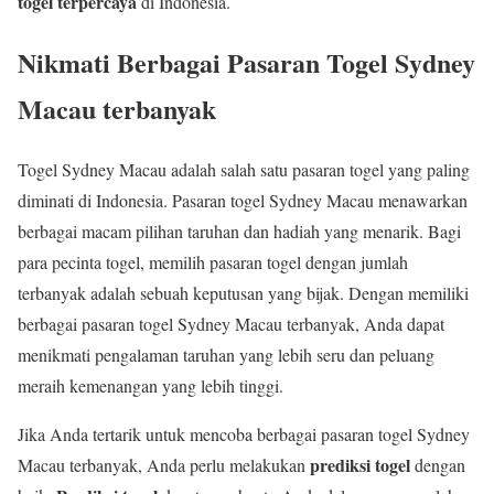
togel terpercaya
di Indonesia.
Nikmati Berbagai Pasaran Togel Sydney
Macau terbanyak
Togel Sydney Macau adalah salah satu pasaran togel yang paling
diminati di Indonesia. Pasaran togel Sydney Macau menawarkan
berbagai macam pilihan taruhan dan hadiah yang menarik. Bagi
para pecinta togel, memilih pasaran togel dengan jumlah
terbanyak adalah sebuah keputusan yang bijak. Dengan memiliki
berbagai pasaran togel Sydney Macau terbanyak, Anda dapat
menikmati pengalaman taruhan yang lebih seru dan peluang
meraih kemenangan yang lebih tinggi.
Jika Anda tertarik untuk mencoba berbagai pasaran togel Sydney
prediksi togel
Macau terbanyak, Anda perlu melakukan
dengan