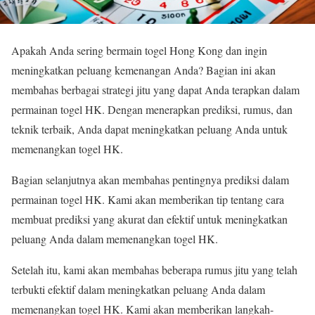
Apakah Anda sering bermain togel Hong Kong dan ingin
meningkatkan peluang kemenangan Anda? Bagian ini akan
membahas berbagai strategi jitu yang dapat Anda terapkan dalam
permainan togel HK. Dengan menerapkan prediksi, rumus, dan
teknik terbaik, Anda dapat meningkatkan peluang Anda untuk
memenangkan togel HK.
Bagian selanjutnya akan membahas pentingnya prediksi dalam
permainan togel HK. Kami akan memberikan tip tentang cara
membuat prediksi yang akurat dan efektif untuk meningkatkan
peluang Anda dalam memenangkan togel HK.
Setelah itu, kami akan membahas beberapa rumus jitu yang telah
terbukti efektif dalam meningkatkan peluang Anda dalam
memenangkan togel HK. Kami akan memberikan langkah-