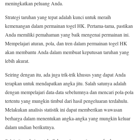
meningkatkan peluang Anda.
Strategi taruhan yang tepat adalah kunci untuk meraih
kemenangan dalam permainan togel HK. Pertama-tama, pastikan
Anda memiliki pemahaman yang baik mengenai permainan ini.
Mempelajari aturan, pola, dan tren dalam permainan togel HK
akan membantu Anda dalam membuat keputusan taruhan yang
lebih akurat.
Seiring dengan itu, ada juga trik-trik khusus yang dapat Anda
terapkan untuk mendapatkan angka jitu. Salah satunya adalah
dengan mempelajari data-data sebelumnya dan mencari pola-pola
tertentu yang mungkin timbul dari hasil pengeluaran terdahulu.
Melakukan analisis statistik ini dapat memberikan wawasan
berharga dalam menentukan angka-angka yang mungkin keluar
dalam undian berikutnya.