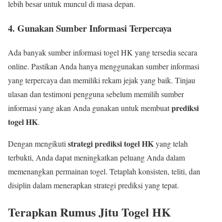
lebih besar untuk muncul di masa depan.
4. Gunakan Sumber Informasi Terpercaya
Ada banyak sumber informasi togel HK yang tersedia secara
online. Pastikan Anda hanya menggunakan sumber informasi
yang terpercaya dan memiliki rekam jejak yang baik. Tinjau
ulasan dan testimoni pengguna sebelum memilih sumber
prediksi
informasi yang akan Anda gunakan untuk membuat
togel HK
.
strategi prediksi togel HK
Dengan mengikuti
yang telah
terbukti, Anda dapat meningkatkan peluang Anda dalam
memenangkan permainan togel. Tetaplah konsisten, teliti, dan
disiplin dalam menerapkan strategi prediksi yang tepat.
Terapkan Rumus Jitu Togel HK