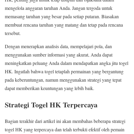
mengelola anggaran taruhan Anda. Jangan tergoda untuk
memasang taruhan yang besar pada setiap putaran. Biasakan
membuat rencana taruhan yang matang dan tetap pada rencana
tersebut.
Dengan menerapkan analisis data, mempelajari pola, dan
menggunakan sumber informasi yang akurat, Anda dapat
meningkatkan peluang Anda dalam mendapatkan angka jitu togel
HK. Ingatlah bahwa togel tetaplah permainan yang bergantung
pada keberuntungan, namun menggunakan strategi yang tepat
dapat memberikan keuntungan yang lebih baik.
Strategi Togel HK Terpercaya
Bagian terakhir dari artikel ini akan membahas beberapa strategi
togel HK yang terpercaya dan telah terbukti efektif oleh pemain