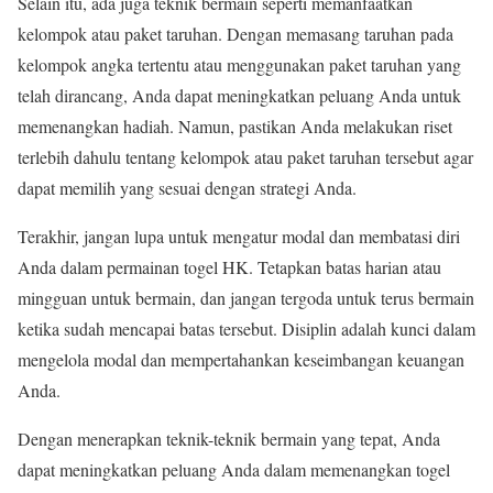
Selain itu, ada juga teknik bermain seperti memanfaatkan
kelompok atau paket taruhan. Dengan memasang taruhan pada
kelompok angka tertentu atau menggunakan paket taruhan yang
telah dirancang, Anda dapat meningkatkan peluang Anda untuk
memenangkan hadiah. Namun, pastikan Anda melakukan riset
terlebih dahulu tentang kelompok atau paket taruhan tersebut agar
dapat memilih yang sesuai dengan strategi Anda.
Terakhir, jangan lupa untuk mengatur modal dan membatasi diri
Anda dalam permainan togel HK. Tetapkan batas harian atau
mingguan untuk bermain, dan jangan tergoda untuk terus bermain
ketika sudah mencapai batas tersebut. Disiplin adalah kunci dalam
mengelola modal dan mempertahankan keseimbangan keuangan
Anda.
Dengan menerapkan teknik-teknik bermain yang tepat, Anda
dapat meningkatkan peluang Anda dalam memenangkan togel