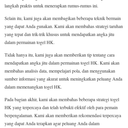
langkah praktis untuk menerapkan rumus-rumus ini.
Selain itu, kami juga akan membagikan beberapa teknik bermain
yang dapat Anda gunakan. Kami akan membahas strategi taruhan
yang tepat dan trik-trik khusus untuk mendapatkan angka jitu
dalam permainan togel HK.
Tidak hanya itu, kami juga akan memberikan tip tentang cara
mendapatkan angka jitu dalam permainan togel HK. Kami akan
membahas analisis data, mempelajari pola, dan menggunakan
sumber informasi yang akurat untuk meningkatkan peluang Anda
dalam memenangkan togel HK.
Pada bagian akhir, kami akan membahas beberapa strategi togel
HK yang terpercaya dan telah terbukti efektif oleh para pemain
berpengalaman. Kami akan memberikan rekomendasi terpercaya
yang dapat Anda terapkan agar peluang Anda dalam