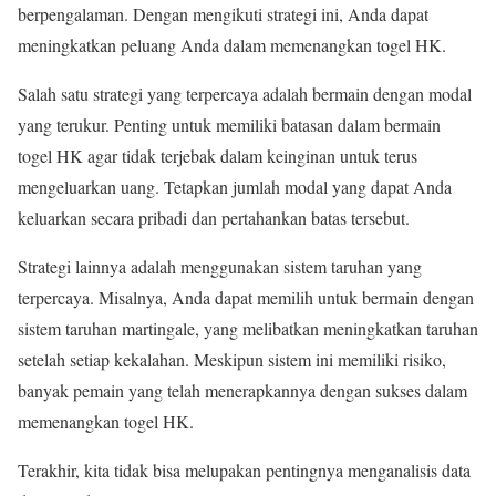
berpengalaman. Dengan mengikuti strategi ini, Anda dapat
meningkatkan peluang Anda dalam memenangkan togel HK.
Salah satu strategi yang terpercaya adalah bermain dengan modal
yang terukur. Penting untuk memiliki batasan dalam bermain
togel HK agar tidak terjebak dalam keinginan untuk terus
mengeluarkan uang. Tetapkan jumlah modal yang dapat Anda
keluarkan secara pribadi dan pertahankan batas tersebut.
Strategi lainnya adalah menggunakan sistem taruhan yang
terpercaya. Misalnya, Anda dapat memilih untuk bermain dengan
sistem taruhan martingale, yang melibatkan meningkatkan taruhan
setelah setiap kekalahan. Meskipun sistem ini memiliki risiko,
banyak pemain yang telah menerapkannya dengan sukses dalam
memenangkan togel HK.
Terakhir, kita tidak bisa melupakan pentingnya menganalisis data