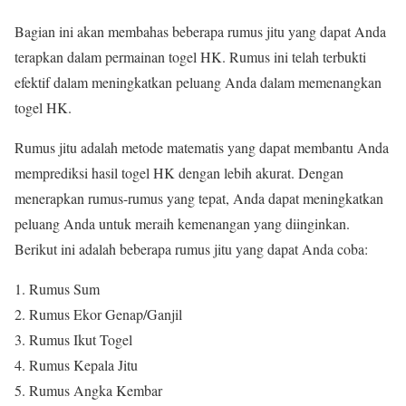
Bagian ini akan membahas beberapa rumus jitu yang dapat Anda
terapkan dalam permainan togel HK. Rumus ini telah terbukti
efektif dalam meningkatkan peluang Anda dalam memenangkan
togel HK.
Rumus jitu adalah metode matematis yang dapat membantu Anda
memprediksi hasil togel HK dengan lebih akurat. Dengan
menerapkan rumus-rumus yang tepat, Anda dapat meningkatkan
peluang Anda untuk meraih kemenangan yang diinginkan.
Berikut ini adalah beberapa rumus jitu yang dapat Anda coba:
Rumus Sum
Rumus Ekor Genap/Ganjil
Rumus Ikut Togel
Rumus Kepala Jitu
Rumus Angka Kembar