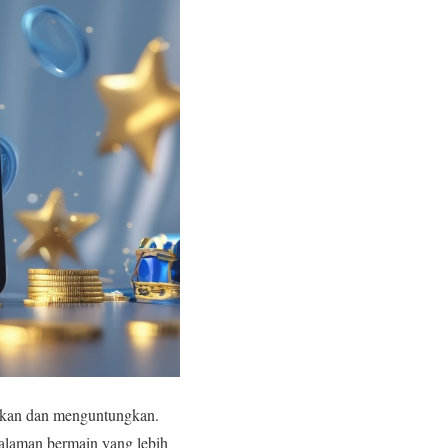
gkan dan menguntungkan.
alaman bermain yang lebih