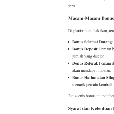
seru.
Macam-Macam Bonus
Di platform tembak ikan, te
Bonus Selamat Datang
:
Bonus Deposit
: Pemain 
jumlah yang disetor.
Bonus Referal
: Pemain 
akan mendapat imbalan.
Bonus Harian atau Min
menarik pemain kembali.
Jenis-jenis bonus ini memb
Syarat dan Ketentuan