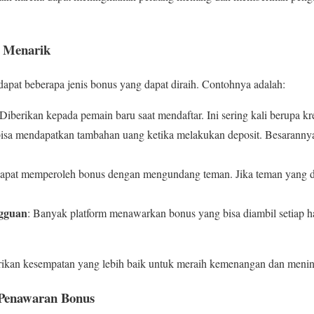
 Menarik
rdapat beberapa jenis bonus yang dapat diraih. Contohnya adalah:
 Diberikan kepada pemain baru saat mendaftar. Ini sering kali berupa k
bisa mendapatkan tambahan uang ketika melakukan deposit. Besarannya
dapat memperoleh bonus dengan mengundang teman. Jika teman yang d
gguan
: Banyak platform menawarkan bonus yang bisa diambil setiap h
erikan kesempatan yang lebih baik untuk meraih kemenangan dan menin
 Penawaran Bonus