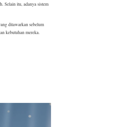
 Selain itu, adanya sistem
 yang ditawarkan sebelum
gan kebutuhan mereka.