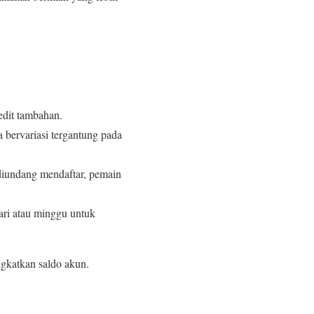
redit tambahan.
 bervariasi tergantung pada
iundang mendaftar, pemain
ari atau minggu untuk
gkatkan saldo akun.