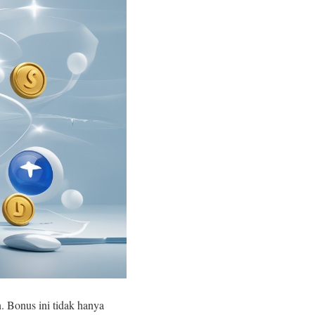
 Bonus ini tidak hanya