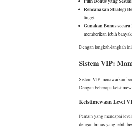
Pilih Bonus yang Sesuai
Rencanakan Strategi B
tinggi.
Gunakan Bonus secara 
memberikan lebih banyak
Dengan langkah-langkah ini
Sistem VIP: Manf
Sistem VIP menawarkan ber
Dengan beberapa keistimewaa
Keistimewaan Level V
Pemain yang mencapai level
dengan bonus yang lebih be