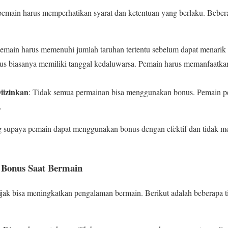
emain harus memperhatikan syarat dan ketentuan yang berlaku. Bebera
Pemain harus memenuhi jumlah taruhan tertentu sebelum dapat menarik 
nus biasanya memiliki tanggal kedaluwarsa. Pemain harus memanfaatk
iizinkan
: Tidak semua permainan bisa menggunakan bonus. Pemain p
.
g supaya pemain dapat menggunakan bonus dengan efektif dan tidak me
Bonus Saat Bermain
ijak bisa meningkatkan pengalaman bermain. Berikut adalah beberapa 