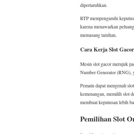
dipertaruhkan.
RTP mempengaruhi keputusan
karena menawarkan peluang 
memasang taruhan.
Cara Kerja Slot Gacor
Mesin slot gacor merujuk p
Number Generator (RNG), ya
Pemain dapat mengenali slot
kemenangan, memilih slot d
membuat keputusan lebih bai
Pemilihan Slot O