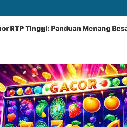
cor RTP Tinggi: Panduan Menang Besa