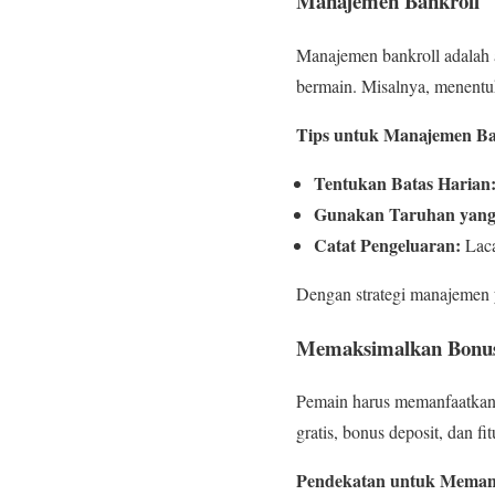
Manajemen Bankroll
Manajemen bankroll adalah 
bermain. Misalnya, menentu
Tips untuk Manajemen Ba
Tentukan Batas Harian
Gunakan Taruhan yang 
Catat Pengeluaran:
Laca
Dengan strategi manajemen y
Memaksimalkan Bonus
Pemain harus memanfaatkan 
gratis, bonus deposit, dan 
Pendekatan untuk Meman