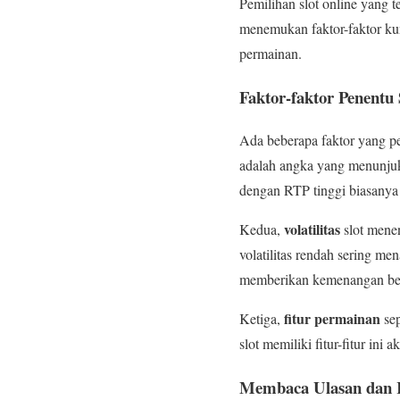
Pemilihan slot online yang
menemukan faktor-faktor kun
permainan.
Faktor-faktor Penentu 
Ada beberapa faktor yang per
adalah angka yang menunjuk
dengan RTP tinggi biasanya
volatilitas
Kedua,
slot mene
volatilitas rendah sering me
memberikan kemenangan besa
fitur permainan
Ketiga,
sep
slot memiliki fitur-fitur i
Membaca Ulasan dan R