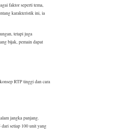
ai faktor seperti tema,
ang karakteristik ini, ia
ngan, tetapi juga
ang bijak, pemain dapat
n konsep RTP tinggi dan cara
dalam jangka panjang.
dari setiap 100 unit yang