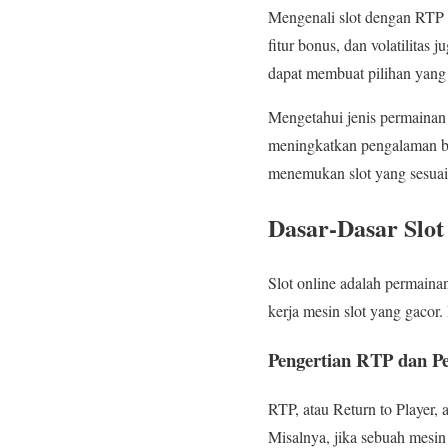
Mengenali slot dengan RTP t
fitur bonus, dan volatilitas
dapat membuat pilihan yang 
Mengetahui jenis permainan
meningkatkan pengalaman ber
menemukan slot yang sesuai
Dasar-Dasar Slot
Slot online adalah permainan
kerja mesin slot yang gacor.
Pengertian RTP dan P
RTP, atau Return to Player,
Misalnya, jika sebuah mesi