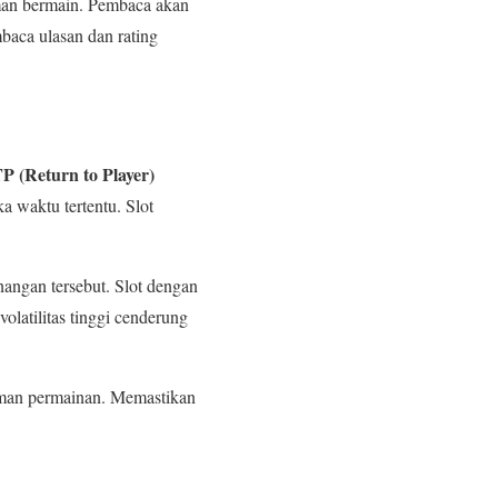
aman bermain. Pembaca akan
baca ulasan dan rating
P (Return to Player)
 waktu tertentu. Slot
angan tersebut. Slot dengan
olatilitas tinggi cenderung
laman permainan. Memastikan