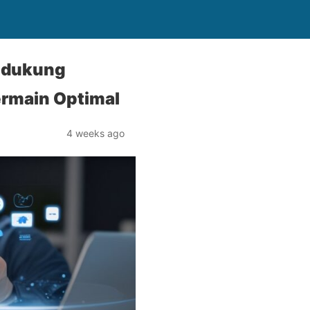
endukung
rmain Optimal
4 weeks ago