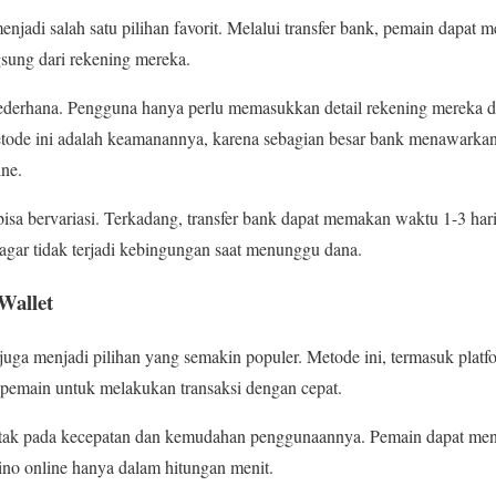
enjadi salah satu pilihan favorit. Melalui transfer bank, pemain dapat 
sung dari rekening mereka.
ederhana. Pengguna hanya perlu memasukkan detail rekening mereka d
tode ini adalah keamanannya, karena sebagian besar bank menawarkan
ine.
a bervariasi. Terkadang, transfer bank dapat memakan waktu 1-3 hari
 agar tidak terjadi kebingungan saat menunggu dana.
Wallet
 juga menjadi pilihan yang semakin populer. Metode ini, termasuk pl
emain untuk melakukan transaksi dengan cepat.
rletak pada kecepatan dan kemudahan penggunaannya. Pemain dapat me
ino online hanya dalam hitungan menit.