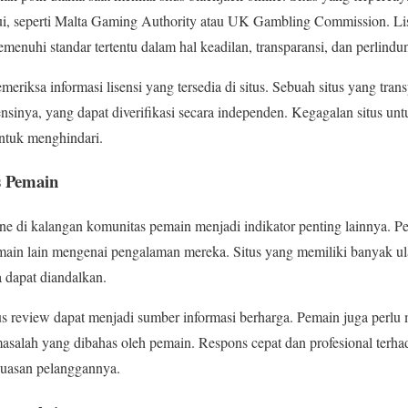
akui, seperti Malta Gaming Authority atau UK Gambling Commission. Li
emenuhi standar tertentu dalam hal keadilan, transparansi, dan perlind
riksa informasi lisensi yang tersedia di situs. Sebuah situs yang tran
sinya, yang dapat diverifikasi secara independen. Kegagalan situs unt
ntuk menghindari.
s Pemain
line di kalangan komunitas pemain menjadi indikator penting lainnya. 
main lain mengenai pengalaman mereka. Situs yang memiliki banyak ula
dapat diandalkan.
tus review dapat menjadi sumber informasi berharga. Pemain juga perl
masalah yang dibahas oleh pemain. Respons cepat dan profesional terh
puasan pelanggannya.