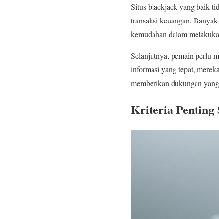
Situs blackjack yang baik t
transaksi keuangan. Banyak
kemudahan dalam melakukan
Selanjutnya, pemain perlu me
informasi yang tepat, merek
memberikan dukungan yang b
Kriteria Penting