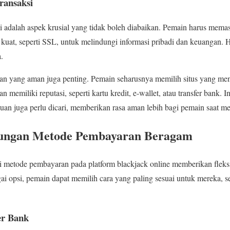
ransaksi
 adalah aspek krusial yang tidak boleh diabaikan. Pemain harus memas
kuat, seperti SSL, untuk melindungi informasi pribadi dan keuangan.
.
ran yang aman juga penting. Pemain seharusnya memilih situs yang m
 memiliki reputasi, seperti kartu kredit, e-wallet, atau transfer bank. I
uan juga perlu dicari, memberikan rasa aman lebih bagi pemain saat me
ungan Metode Pembayaran Beragam
 metode pembayaran pada platform blackjack online memberikan fleks
ai opsi, pemain dapat memilih cara yang paling sesuai untuk mereka, 
er Bank