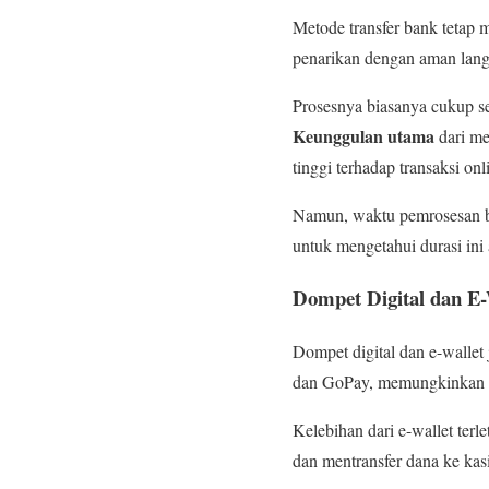
Metode transfer bank tetap m
penarikan dengan aman lang
Prosesnya biasanya cukup s
Keunggulan utama
dari me
tinggi terhadap transaksi onl
Namun, waktu pemrosesan bis
untuk mengetahui durasi ini
Dompet Digital dan E-
Dompet digital dan e-wallet
dan GoPay, memungkinkan p
Kelebihan dari e-wallet te
dan mentransfer dana ke kas