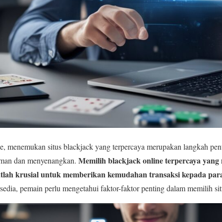
ne, menemukan situs blackjack yang terpercaya merupakan langkah pe
Memilih blackjack online terpercaya yan
aman dan menyenangkan.
lah krusial untuk memberikan kemudahan transaksi kepada par
sedia, pemain perlu mengetahui faktor-faktor penting dalam memilih sit