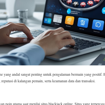
ine yang andal sangat penting untuk pengalaman bermain yang positif. 
 reputasi di kalangan pemain, serta keamanan data dan transaksi.
an poin utama saat menilai situs blackjack online. Situs yang terpercaya