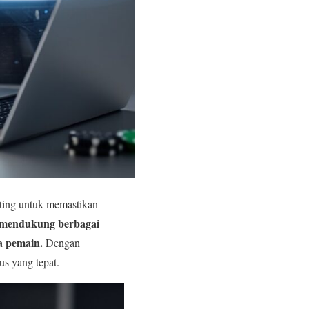
nting untuk memastikan
g mendukung berbagai
a pemain.
Dengan
us yang tepat.