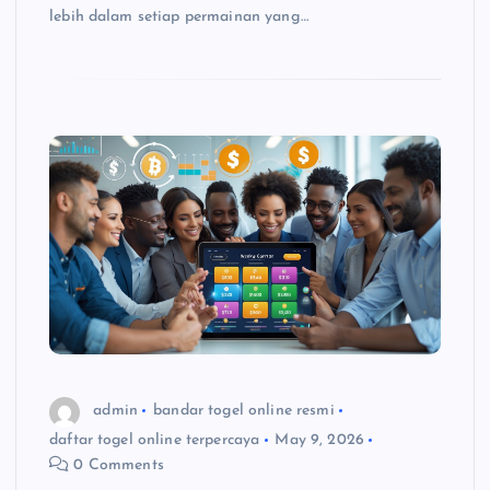
lebih dalam setiap permainan yang…
admin
bandar togel online resmi
daftar togel online terpercaya
May 9, 2026
0 Comments