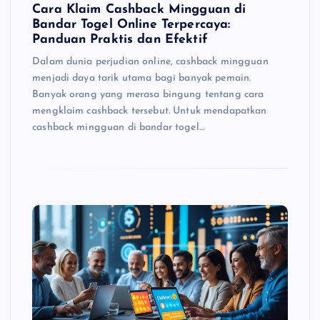
Cara Klaim Cashback Mingguan di
Bandar Togel Online Terpercaya:
Panduan Praktis dan Efektif
Dalam dunia perjudian online, cashback mingguan
menjadi daya tarik utama bagi banyak pemain.
Banyak orang yang merasa bingung tentang cara
mengklaim cashback tersebut. Untuk mendapatkan
cashback mingguan di bandar togel…