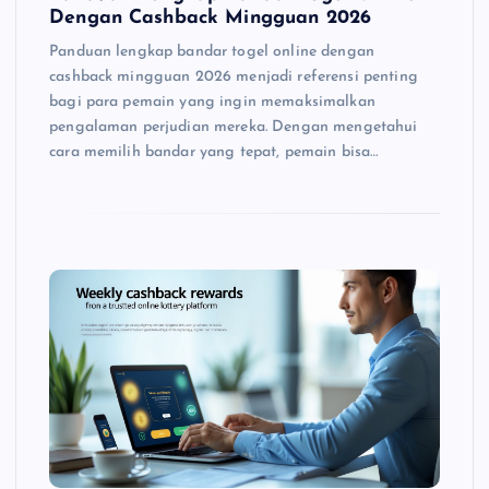
Dengan Cashback Mingguan 2026
Panduan lengkap bandar togel online dengan
cashback mingguan 2026 menjadi referensi penting
bagi para pemain yang ingin memaksimalkan
pengalaman perjudian mereka. Dengan mengetahui
cara memilih bandar yang tepat, pemain bisa…