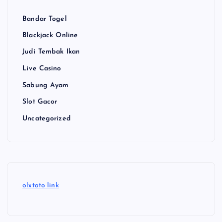
Bandar Togel
Blackjack Online
Judi Tembak Ikan
Live Casino
Sabung Ayam
Slot Gacor
Uncategorized
olxtoto link