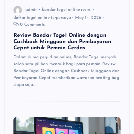
admin
bandar togel online resmi
daftar togel online terpercaya
May 14, 2026
0 Comments
Review Bandar Togel Online dengan
Cashback Mingguan dan Pembayaran
Cepat untuk Pemain Cerdas
Dalam dunia perjudian online, Bandar Togel menjadi
salah satu pilihan menarik bagi para pemain. Review
Bandar Togel Online dengan Cashback Mingguan dan
Pembayaran Cepat memberikan wawasan penting bagi
siapa saja…