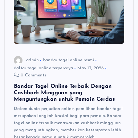
admin
bandar togel online resmi
daftar togel online terpercaya
May 13, 2026
0 Comments
Bandar Togel Online Terbaik Dengan
Cashback Mingguan yang
Menguntungkan untuk Pemain Cerdas
Dalam dunia perjudian online, pemilihan bandar togel
merupakan langkah krusial bagi para pemain. Bandar
togel online terbaik menawarkan cashback mingguan
yang menguntungkan, memberikan kesempatan lebih
besar kepada pemain untuk memperoleh…