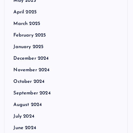
May 2025
April 2025
March 2025
February 2025
January 2025
December 2024
November 2024
October 2024
September 2024
August 2024
July 2024
June 2024