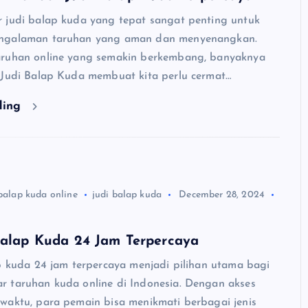
 judi balap kuda yang tepat sangat penting untuk
ngalaman taruhan yang aman dan menyenangkan.
aruhan online yang semakin berkembang, banyaknya
 Judi Balap Kuda membuat kita perlu cermat…
ding
balap kuda online
judi balap kuda
December 28, 2024
Balap Kuda 24 Jam Terpercaya
ap kuda 24 jam terpercaya menjadi pilihan utama bagi
 taruhan kuda online di Indonesia. Dengan akses
waktu, para pemain bisa menikmati berbagai jenis