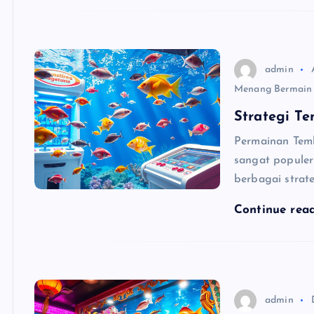
admin
Menang Bermain 
Strategi T
Permainan Temb
sangat populer
berbagai strat
Continue rea
admin