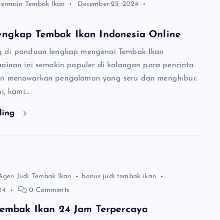
Bermain Tembak Ikan
December 25, 2024
ngkap Tembak Ikan Indonesia Online
g di panduan lengkap mengenai Tembak Ikan
mainan ini semakin populer di kalangan para pencinta
an menawarkan pengalaman yang seru dan menghibur.
ni, kami…
ding
Agen Judi Tembak Ikan
bonus judi tembak ikan
24
0 Comments
Tembak Ikan 24 Jam Terpercaya