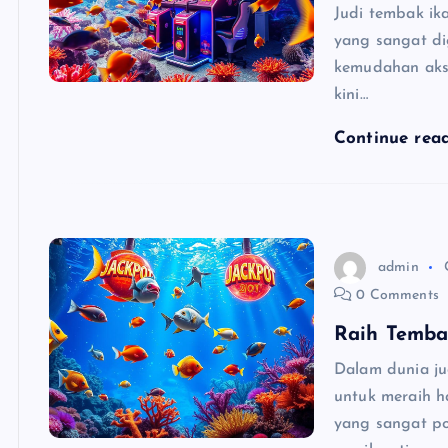
Judi tembak ik
yang sangat di
kemudahan akse
kini…
Continue rea
admin
0 Comments
Raih Temba
Dalam dunia ju
untuk meraih h
yang sangat po