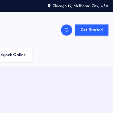
Chicago 12, Melborne City, USA
Get Started
ackjack Online