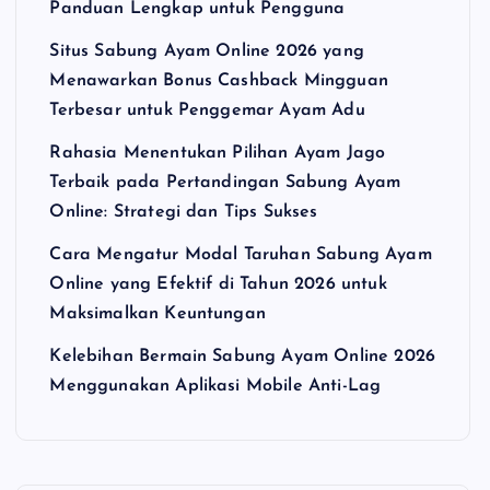
Panduan Lengkap untuk Pengguna
Situs Sabung Ayam Online 2026 yang
Menawarkan Bonus Cashback Mingguan
Terbesar untuk Penggemar Ayam Adu
Rahasia Menentukan Pilihan Ayam Jago
Terbaik pada Pertandingan Sabung Ayam
Online: Strategi dan Tips Sukses
Cara Mengatur Modal Taruhan Sabung Ayam
Online yang Efektif di Tahun 2026 untuk
Maksimalkan Keuntungan
Kelebihan Bermain Sabung Ayam Online 2026
Menggunakan Aplikasi Mobile Anti-Lag