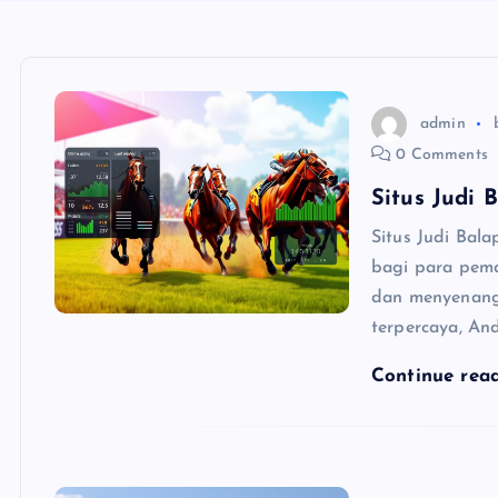
admin
0 Comments
Situs Judi 
Situs Judi Bal
bagi para pem
dan menyenangk
terpercaya, An
Continue rea