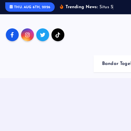
S
Trending News:
S
i
t
u
s
S
a
b
u
n
g
A
THU. AUG 6TH, 2026
k
i
p
t
o
c
o
Bandar Toge
n
t
e
n
t