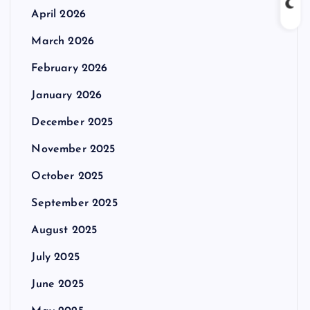
April 2026
March 2026
February 2026
January 2026
December 2025
November 2025
October 2025
September 2025
August 2025
July 2025
June 2025