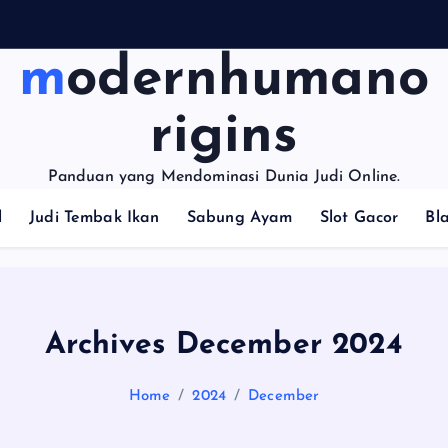
y
modernhumano
rigins
Panduan yang Mendominasi Dunia Judi Online.
l
Judi Tembak Ikan
Sabung Ayam
Slot Gacor
Bl
Archives December 2024
Home
2024
December