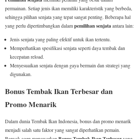
permainan. Setiap jenis ikan memiliki karakteristik yang berbeda,
sehingga pilihan senjata yang tepat sangat penting. Beberapa hal
pemilihan senjata
yang perlu dipertimbangkan dalam
antara lain:
Jenis senjata yang paling efektif untuk ikan tertentu.
Memperhatikan spesifikasi senjata seperti daya tembak dan
kecepatan reload.
Menyesuaikan senjata dengan gaya bermain dan strategi yang
digunakan.
Bonus Tembak Ikan Terbesar dan
Promo Menarik
Dalam dunia Tembak Ikan Indonesia, bonus dan promo menarik
menjadi salah satu faktor yang sangat diperhatikan pemain.
Bonus Tembak Ikan Terbesar
Banyak agen menawarkan
yang