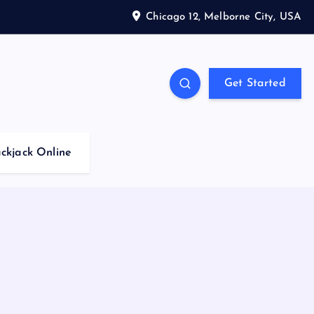
Chicago 12, Melborne City, USA
Get Started
ackjack Online