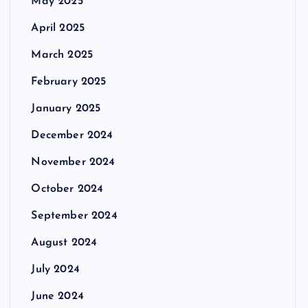
May 2025
April 2025
March 2025
February 2025
January 2025
December 2024
November 2024
October 2024
September 2024
August 2024
July 2024
June 2024