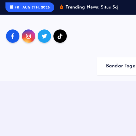
S
Trending News:
S
i
t
u
s
S
a
b
u
n
g
A
y
FRI. AUG 7TH, 2026
k
i
p
t
o
c
o
Bandar Toge
n
t
e
n
t