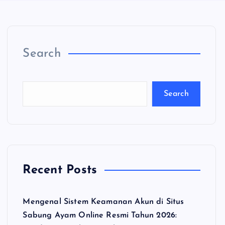
Search
Search
Recent Posts
Mengenal Sistem Keamanan Akun di Situs
Sabung Ayam Online Resmi Tahun 2026: