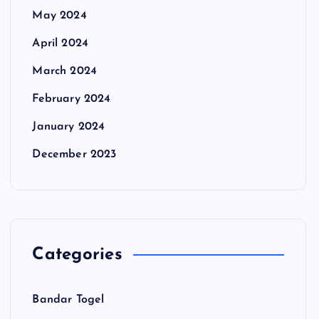
May 2024
April 2024
March 2024
February 2024
January 2024
December 2023
Categories
Bandar Togel