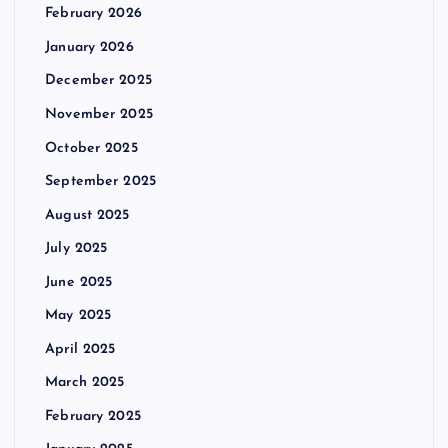
February 2026
January 2026
December 2025
November 2025
October 2025
September 2025
August 2025
July 2025
June 2025
May 2025
April 2025
March 2025
February 2025