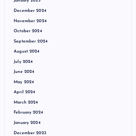
January 2025
December 2024
November 2024
October 2024
September 2024
August 2024
July 2024
June 2024
May 2024
April 2024
March 2024
February 2024
January 2024
December 2023