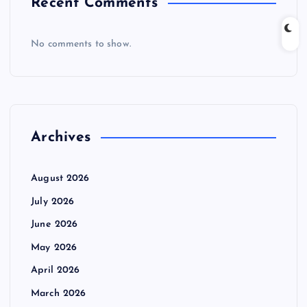
Recent Comments
No comments to show.
Archives
August 2026
July 2026
June 2026
May 2026
April 2026
March 2026