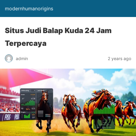
modernhumanorigins
Situs Judi Balap Kuda 24 Jam
Terpercaya
admin
2 years ago