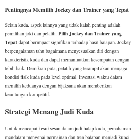
Pentingnya Memilih Jockey dan Trainer yang Tepat
Selain kuda, aspek lainnya yang tidak kalah penting adalah
Pilih Jockey dan Trainer yang
pemilihan joki dan pelatih.
Tepat
dapat berimpact signifikan terhadap hasil balapan. Jockey
berpengalaman tahu bagaimana menyesuaikan diri dengan
karakteristik kuda dan dapat memanfaatkan kesempatan dengan
lebih baik. Demikian pula, pelatih yang terampil akan menjaga
kondisi fisik kuda pada level optimal. Investasi waktu dalam
memilih keduanya dengan bijaksana akan memberikan
keuntungan kompetitif.
Strategi Menang Judi Kuda
Untuk mencapai kesuksesan dalam judi balap kuda, pemahaman
mendalam mengenai permainan dan tren balapan menjadi kunci.