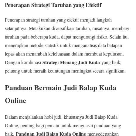
Penerapan Strategi Taruhan yang Efektif
Penerapan strategi taruhan yang efektif menjadi langkah
selanjutnya. Melakukan diversifikasi taruhan, misalnya, membagi
taruhan pada beberapa kuda, dapat mengurangi risiko. Selain itu,
menerapkan metode statistik untuk menganalisis data balapan
lepas akan menambah keleluasaan dalam membuat keputusan.
Strategi Menang Judi Kuda
Dengan kombinasi
yang baik,
peluang untuk meraih keuntungan meningkat secara signifikan.
Panduan Bermain Judi Balap Kuda
Online
Dalam menjalankan hobi judi, khususnya Judi Balap Kuda
Online, penting bagi pemain untuk menguasai panduan yang
Panduan Judi Balap Kuda Online
baik.
mengedepankan