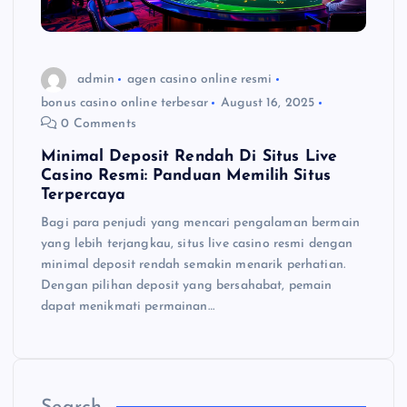
admin
agen casino online resmi
bonus casino online terbesar
August 16, 2025
0 Comments
Minimal Deposit Rendah Di Situs Live
Casino Resmi: Panduan Memilih Situs
Terpercaya
Bagi para penjudi yang mencari pengalaman bermain
yang lebih terjangkau, situs live casino resmi dengan
minimal deposit rendah semakin menarik perhatian.
Dengan pilihan deposit yang bersahabat, pemain
dapat menikmati permainan…