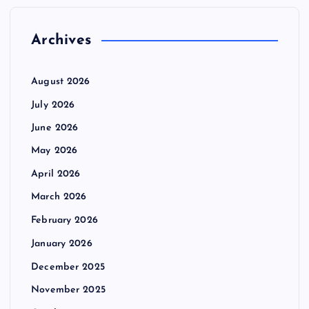
Archives
August 2026
July 2026
June 2026
May 2026
April 2026
March 2026
February 2026
January 2026
December 2025
November 2025