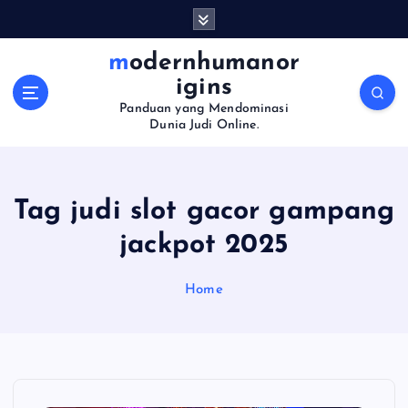
S
k
i
modernhumanor
p
igins
t
Panduan yang Mendominasi
o
Dunia Judi Online.
c
o
n
t
Tag judi slot gacor gampang
e
jackpot 2025
n
t
Home