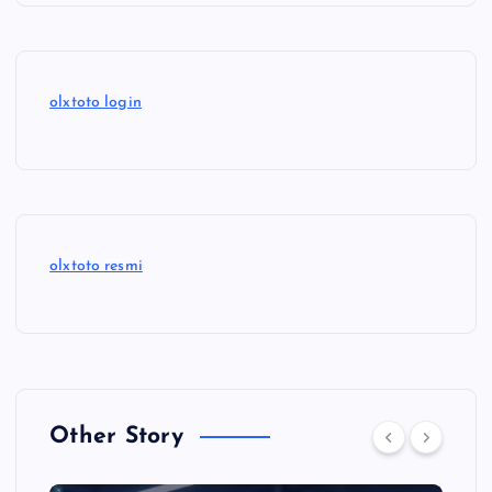
olxtoto login
olxtoto resmi
Other Story