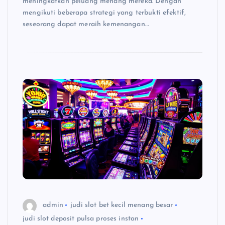
meningkatkan peluang menang mereka. Dengan
mengikuti beberapa strategi yang terbukti efektif,
seseorang dapat meraih kemenangan…
admin
judi slot bet kecil menang besar
judi slot deposit pulsa proses instan