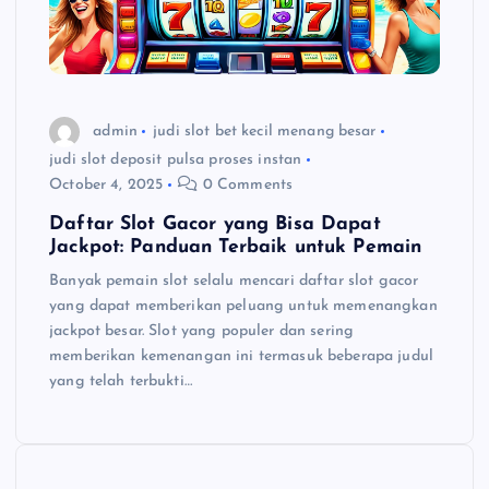
admin
judi slot bet kecil menang besar
judi slot deposit pulsa proses instan
October 4, 2025
0 Comments
Daftar Slot Gacor yang Bisa Dapat
Jackpot: Panduan Terbaik untuk Pemain
Banyak pemain slot selalu mencari daftar slot gacor
yang dapat memberikan peluang untuk memenangkan
jackpot besar. Slot yang populer dan sering
memberikan kemenangan ini termasuk beberapa judul
yang telah terbukti…