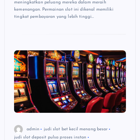
meningkatkan peluang mereka dalam meraih
kemenangan. Permainan slot ini dikenal memiliki
tingkat pembayaran yang lebih tinggi…
admin
judi slot bet kecil menang besar
judi slot deposit pulsa proses instan