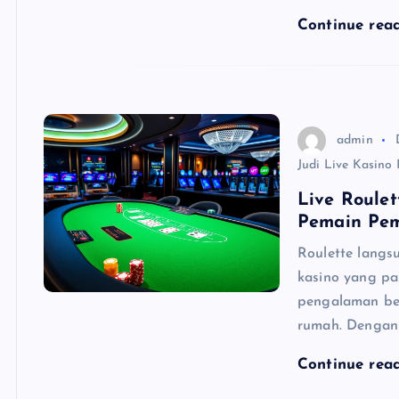
Continue rea
admin
Judi Live Kasino
Live Roule
Pemain Pe
Roulette langs
kasino yang pa
pengalaman ber
rumah. Dengan 
Continue rea