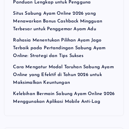
Panduan Lengkap untuk Pengguna
Situs Sabung Ayam Online 2026 yang
Menawarkan Bonus Cashback Mingguan
Terbesar untuk Penggemar Ayam Adu
Rahasia Menentukan Pilihan Ayam Jago
Terbaik pada Pertandingan Sabung Ayam
Online: Strategi dan Tips Sukses
Cara Mengatur Modal Taruhan Sabung Ayam
Online yang Efektif di Tahun 2026 untuk
Maksimalkan Keuntungan
Kelebihan Bermain Sabung Ayam Online 2026
Menggunakan Aplikasi Mobile Anti-Lag