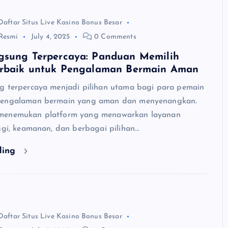
Daftar Situs Live Kasino Bonus Besar
 Resmi
July 4, 2025
0 Comments
gsung Terpercaya: Panduan Memilih
erbaik untuk Pengalaman Bermain Aman
g terpercaya menjadi pilihan utama bagi para pemain
pengalaman bermain yang aman dan menyenangkan.
menemukan platform yang menawarkan layanan
ggi, keamanan, dan berbagai pilihan…
ding
Daftar Situs Live Kasino Bonus Besar