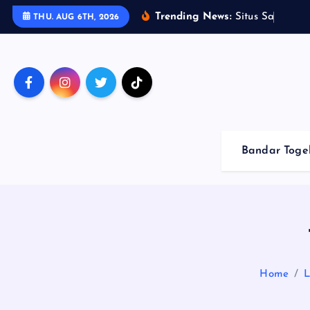
S
Trending News:
S
i
t
u
s
S
a
b
u
n
g
A
THU. AUG 6TH, 2026
k
i
p
t
o
c
o
Bandar Toge
n
t
e
n
t
Home
L