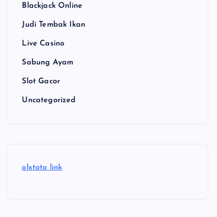
Blackjack Online
Judi Tembak Ikan
Live Casino
Sabung Ayam
Slot Gacor
Uncategorized
olxtoto link