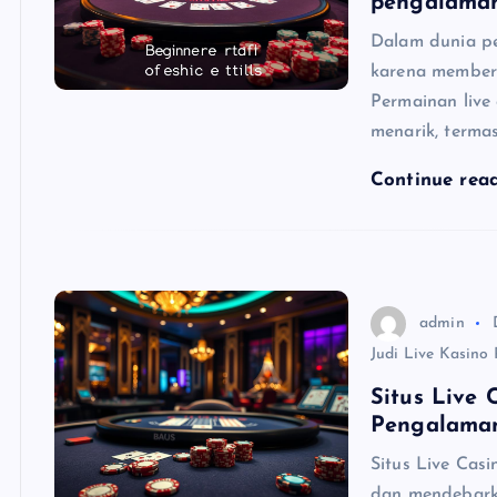
pengalaman
Dalam dunia pe
karena memberi
Permainan live
menarik, termas
Continue rea
admin
Judi Live Kasino
Situs Live
Pengalaman
Situs Live Cas
dan mendebarka