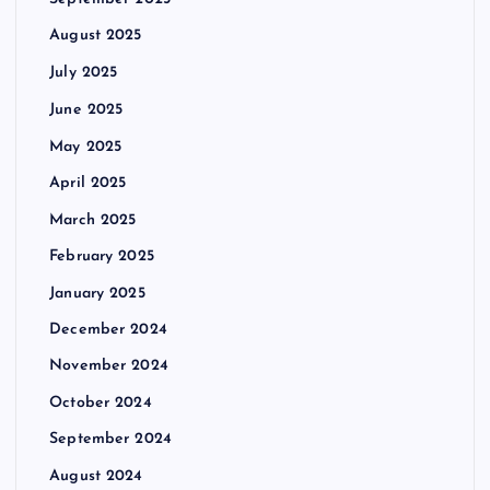
August 2025
July 2025
June 2025
May 2025
April 2025
March 2025
February 2025
January 2025
December 2024
November 2024
October 2024
September 2024
August 2024