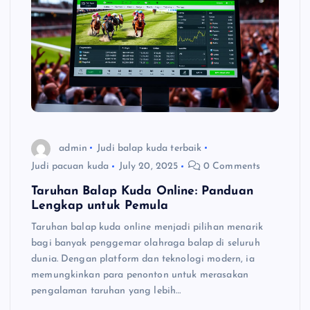
admin
Judi balap kuda terbaik
Judi pacuan kuda
July 20, 2025
0 Comments
Taruhan Balap Kuda Online: Panduan
Lengkap untuk Pemula
Taruhan balap kuda online menjadi pilihan menarik
bagi banyak penggemar olahraga balap di seluruh
dunia. Dengan platform dan teknologi modern, ia
memungkinkan para penonton untuk merasakan
pengalaman taruhan yang lebih…