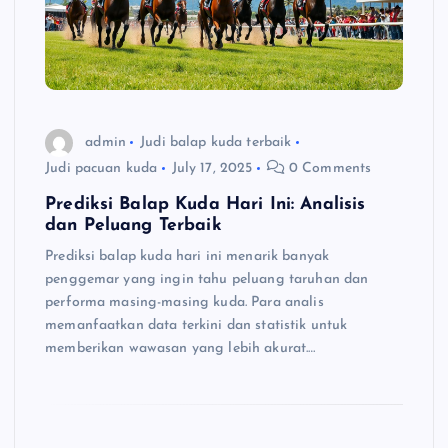
admin
Judi balap kuda terbaik
Judi pacuan kuda
July 17, 2025
0 Comments
Prediksi Balap Kuda Hari Ini: Analisis
dan Peluang Terbaik
Prediksi balap kuda hari ini menarik banyak
penggemar yang ingin tahu peluang taruhan dan
performa masing-masing kuda. Para analis
memanfaatkan data terkini dan statistik untuk
memberikan wawasan yang lebih akurat.…