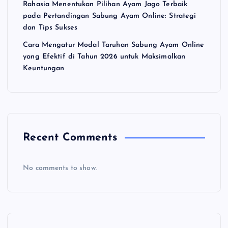
Rahasia Menentukan Pilihan Ayam Jago Terbaik
pada Pertandingan Sabung Ayam Online: Strategi
dan Tips Sukses
Cara Mengatur Modal Taruhan Sabung Ayam Online
yang Efektif di Tahun 2026 untuk Maksimalkan
Keuntungan
Recent Comments
No comments to show.