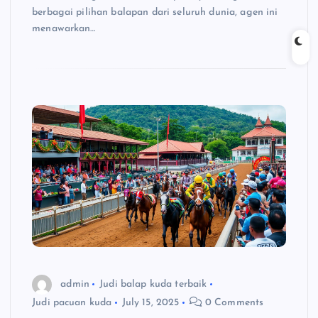
berbagai pilihan balapan dari seluruh dunia, agen ini
menawarkan…
admin
Judi balap kuda terbaik
Judi pacuan kuda
July 15, 2025
0 Comments