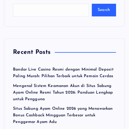
Search
Recent Posts
Bandar Live Casino Resmi dengan Minimal Deposit
Paling Murah: Pilihan Terbaik untuk Pemain Cerdas
Mengenal Sistem Keamanan Akun di Situs Sabung
Ayam Online Resmi Tahun 2026: Panduan Lengkap
untuk Pengguna
Situs Sabung Ayam Online 2026 yang Menawarkan
Bonus Cashback Mingguan Terbesar untuk
Penggemar Ayam Adu