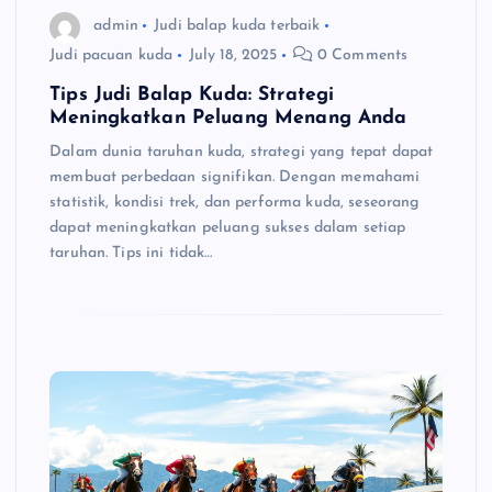
admin
Judi balap kuda terbaik
Judi pacuan kuda
July 18, 2025
0 Comments
Tips Judi Balap Kuda: Strategi
Meningkatkan Peluang Menang Anda
Dalam dunia taruhan kuda, strategi yang tepat dapat
membuat perbedaan signifikan. Dengan memahami
statistik, kondisi trek, dan performa kuda, seseorang
dapat meningkatkan peluang sukses dalam setiap
taruhan. Tips ini tidak…