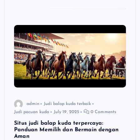
admin
Judi balap kuda terbaik
Judi pacuan kuda
July 19, 2025
0 Comments
Situs judi balap kuda terpercaya:
Panduan Memilih dan Bermain dengan
Aman