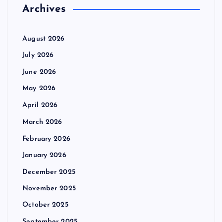
Archives
August 2026
July 2026
June 2026
May 2026
April 2026
March 2026
February 2026
January 2026
December 2025
November 2025
October 2025
September 2025