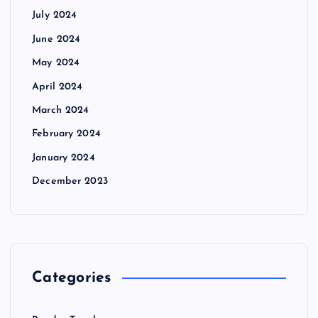
July 2024
June 2024
May 2024
April 2024
March 2024
February 2024
January 2024
December 2023
Categories