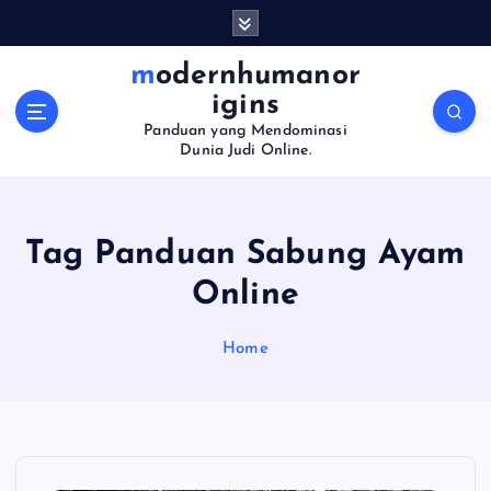
S
k
i
modernhumanor
p
igins
t
Panduan yang Mendominasi
o
Dunia Judi Online.
c
o
n
t
Tag Panduan Sabung Ayam
e
Online
n
t
Home