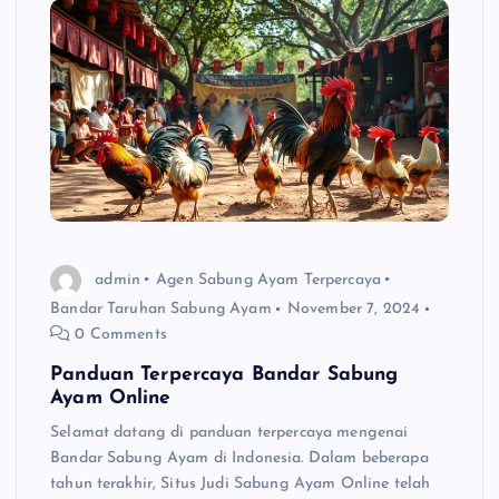
admin
Agen Sabung Ayam Terpercaya
Bandar Taruhan Sabung Ayam
November 7, 2024
0 Comments
Panduan Terpercaya Bandar Sabung
Ayam Online
Selamat datang di panduan terpercaya mengenai
Bandar Sabung Ayam di Indonesia. Dalam beberapa
tahun terakhir, Situs Judi Sabung Ayam Online telah