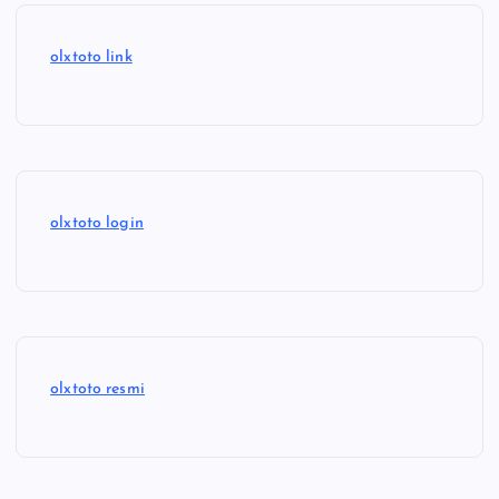
olxtoto link
olxtoto login
olxtoto resmi