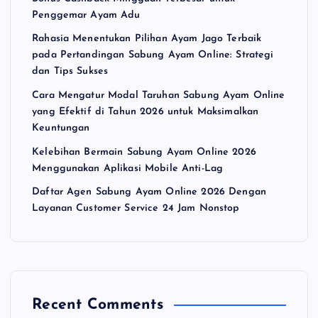
Penggemar Ayam Adu
Rahasia Menentukan Pilihan Ayam Jago Terbaik
pada Pertandingan Sabung Ayam Online: Strategi
dan Tips Sukses
Cara Mengatur Modal Taruhan Sabung Ayam Online
yang Efektif di Tahun 2026 untuk Maksimalkan
Keuntungan
Kelebihan Bermain Sabung Ayam Online 2026
Menggunakan Aplikasi Mobile Anti-Lag
Daftar Agen Sabung Ayam Online 2026 Dengan
Layanan Customer Service 24 Jam Nonstop
Recent Comments