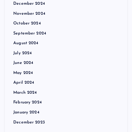
December 2024
November 2024
October 2024
September 2024
August 2024
July 2024
June 2024
May 2024
April 2024
March 2024
February 2024
January 2024
December 2023