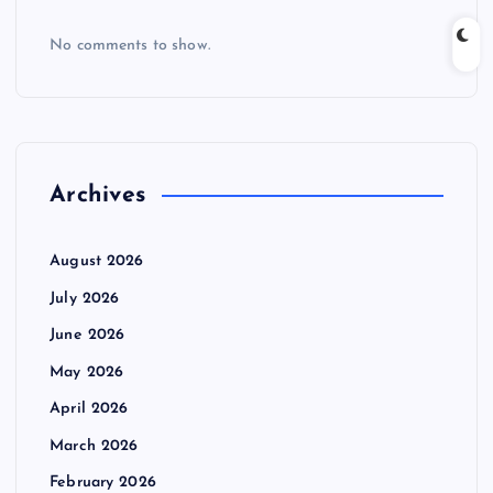
No comments to show.
Archives
August 2026
July 2026
June 2026
May 2026
April 2026
March 2026
February 2026