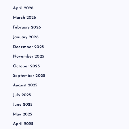
April 2026
March 2026
February 2026
January 2026
December 2025
November 2025
October 2025
September 2025
August 2025
July 2025
June 2025
May 2025
April 2025