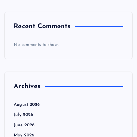
Recent Comments
No comments to show.
Archives
August 2026
July 2026
June 2026
May 2026