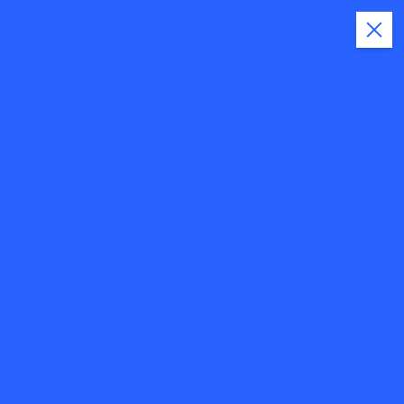
Chicago 12, Melborne City, USA
Get Started
ackjack Online
gkap
s di Rumah