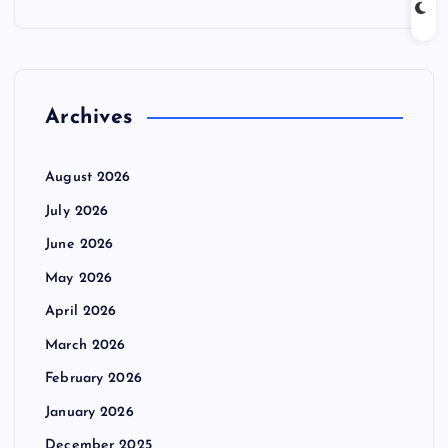
Archives
August 2026
July 2026
June 2026
May 2026
April 2026
March 2026
February 2026
January 2026
December 2025