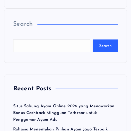
Search
Search
Recent Posts
Situs Sabung Ayam Online 2026 yang Menawarkan
Bonus Cashback Mingguan Terbesar untuk
Penggemar Ayam Adu
Rahasia Menentukan Pilihan Ayam Jago Terbaik