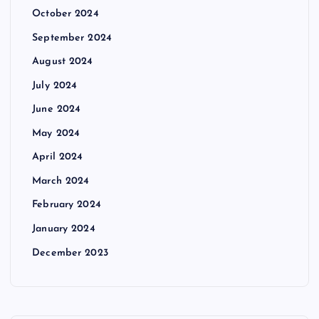
October 2024
September 2024
August 2024
July 2024
June 2024
May 2024
April 2024
March 2024
February 2024
January 2024
December 2023