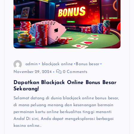
admin
blackjack online
Bonus besar
November 29, 2024
0 Comments
Dapatkan Blackjack Online Bonus Besar
Sekarang!
Selamat datang di dunia blackjack online bonus besar,
di mana peluang menang dan kesenangan bermain
permainan kartu online berkualitas tinggi menanti
Anda! Di sini, Anda dapat mengeksplorasi berbagai
kasino online…