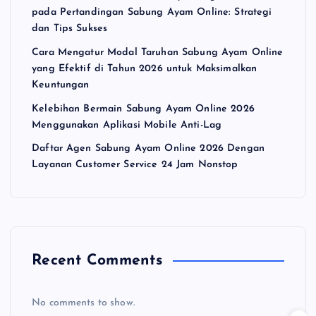
pada Pertandingan Sabung Ayam Online: Strategi
dan Tips Sukses
Cara Mengatur Modal Taruhan Sabung Ayam Online
yang Efektif di Tahun 2026 untuk Maksimalkan
Keuntungan
Kelebihan Bermain Sabung Ayam Online 2026
Menggunakan Aplikasi Mobile Anti-Lag
Daftar Agen Sabung Ayam Online 2026 Dengan
Layanan Customer Service 24 Jam Nonstop
Recent Comments
No comments to show.