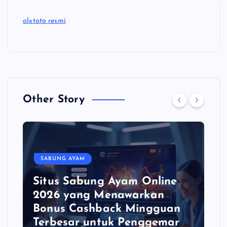
olxtoto resmi
Other Story
SABUNG AYAM
Situs Sabung Ayam Online
2026 yang Menawarkan
Bonus Cashback Mingguan
Terbesar untuk Penggemar