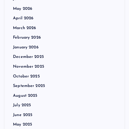
May 2026
April 2026
March 2026
February 2026
January 2026
December 2025
November 2025
October 2025
September 2025
August 2025
July 2025
June 2025
May 2025