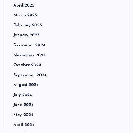
April 2025
March 2025
February 2025
January 2025
December 2024
November 2024
October 2024
September 2024
August 2024
July 2024
June 2024
May 2024
April 2024