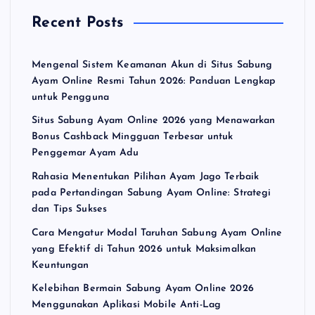
a
Recent Posts
g
Mengenal Sistem Keamanan Akun di Situs Sabung
i
Ayam Online Resmi Tahun 2026: Panduan Lengkap
untuk Pengguna
n
Situs Sabung Ayam Online 2026 yang Menawarkan
Bonus Cashback Mingguan Terbesar untuk
a
Penggemar Ayam Adu
Rahasia Menentukan Pilihan Ayam Jago Terbaik
t
pada Pertandingan Sabung Ayam Online: Strategi
dan Tips Sukses
i
Cara Mengatur Modal Taruhan Sabung Ayam Online
o
yang Efektif di Tahun 2026 untuk Maksimalkan
Keuntungan
n
Kelebihan Bermain Sabung Ayam Online 2026
Menggunakan Aplikasi Mobile Anti-Lag