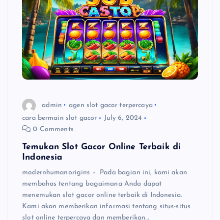
admin
agen slot gacor terpercaya
cara bermain slot gacor
July 6, 2024
0 Comments
Temukan Slot Gacor Online Terbaik di
Indonesia
modernhumanorigins – Pada bagian ini, kami akan
membahas tentang bagaimana Anda dapat
menemukan slot gacor online terbaik di Indonesia.
Kami akan memberikan informasi tentang situs-situs
slot online terpercaya dan memberikan…