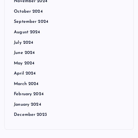
November 2024
October 2024
September 2024
August 2024
July 2024
June 2024
May 2024
April 2024
March 2024
February 2024
January 2024
December 2023