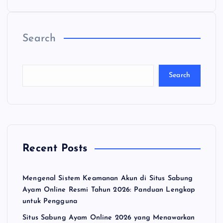
o
Search
s
t
Search
s
p
a
Recent Posts
g
Mengenal Sistem Keamanan Akun di Situs Sabung
i
Ayam Online Resmi Tahun 2026: Panduan Lengkap
untuk Pengguna
n
Situs Sabung Ayam Online 2026 yang Menawarkan