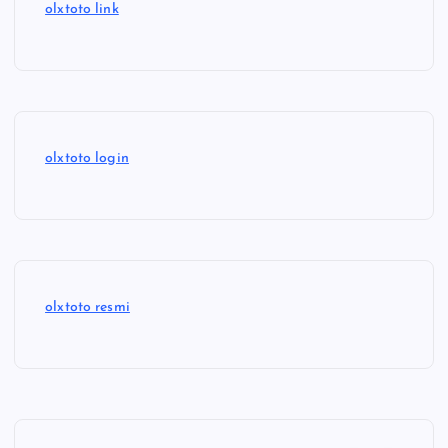
olxtoto link
olxtoto login
olxtoto resmi