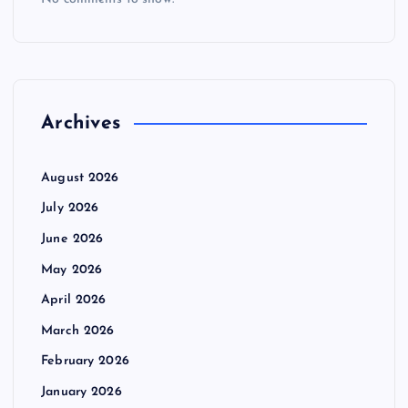
Archives
August 2026
July 2026
June 2026
May 2026
April 2026
March 2026
February 2026
January 2026