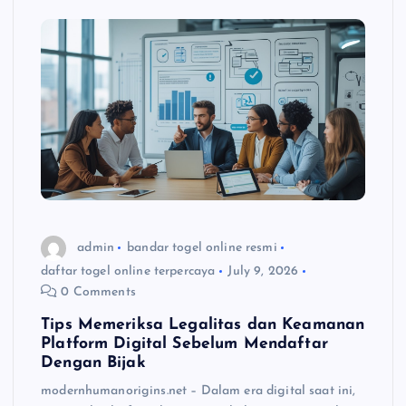
admin
bandar togel online resmi
daftar togel online terpercaya
July 9, 2026
0 Comments
Tips Memeriksa Legalitas dan Keamanan
Platform Digital Sebelum Mendaftar
Dengan Bijak
modernhumanorigins.net – Dalam era digital saat ini,