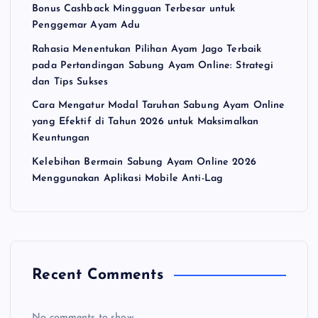
Bonus Cashback Mingguan Terbesar untuk
a
Penggemar Ayam Adu
Rahasia Menentukan Pilihan Ayam Jago Terbaik
t
pada Pertandingan Sabung Ayam Online: Strategi
dan Tips Sukses
i
Cara Mengatur Modal Taruhan Sabung Ayam Online
o
yang Efektif di Tahun 2026 untuk Maksimalkan
Keuntungan
n
Kelebihan Bermain Sabung Ayam Online 2026
Menggunakan Aplikasi Mobile Anti-Lag
Recent Comments
No comments to show.