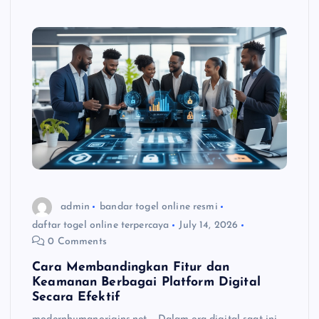
admin
bandar togel online resmi
daftar togel online terpercaya
July 14, 2026
0 Comments
Cara Membandingkan Fitur dan
Keamanan Berbagai Platform Digital
Secara Efektif