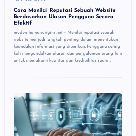
Cara Menilai Reputasi Sebuah Website
Berdasarkan Ulasan Pengguna Secara
Efektif
modernhumanorigins.net – Menilai reputasi sebuah
website menjadi langkah penting dalam menentukan
keandalan informasi yang diberikan. Pengguna sering
kali mengandalkan ulasan dan pengalaman orang lain
untuk memahami kualitas dan kredibilitas suatu…