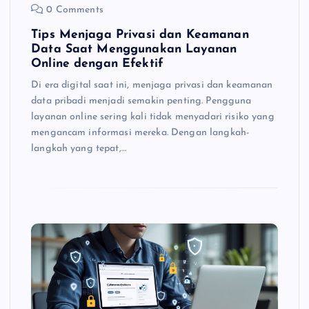
0 Comments
Tips Menjaga Privasi dan Keamanan
Data Saat Menggunakan Layanan
Online dengan Efektif
Di era digital saat ini, menjaga privasi dan keamanan
data pribadi menjadi semakin penting. Pengguna
layanan online sering kali tidak menyadari risiko yang
mengancam informasi mereka. Dengan langkah-
langkah yang tepat,…