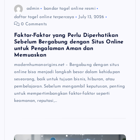
admin
bandar togel online resmi
daftar togel online terpercaya
July 13, 2026
0 Comments
Faktor-Faktor yang Perlu Diperhatikan
Sebelum Bergabung dengan Situs Online
untuk Pengalaman Aman dan
Memuaskan
modernhumanorigins.net – Bergabung dengan situs
online bisa menjadi langkah besar dalam kehidupan
seseorang, baik untuk tujuan bisnis, hiburan, atau
pembelajaran. Sebelum mengambil keputusan, penting
untuk mempertimbangkan faktor-faktor seperti
keamanan, reputasi,…