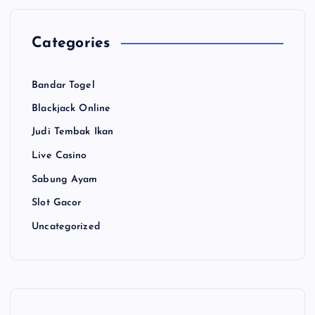
Categories
Bandar Togel
Blackjack Online
Judi Tembak Ikan
Live Casino
Sabung Ayam
Slot Gacor
Uncategorized