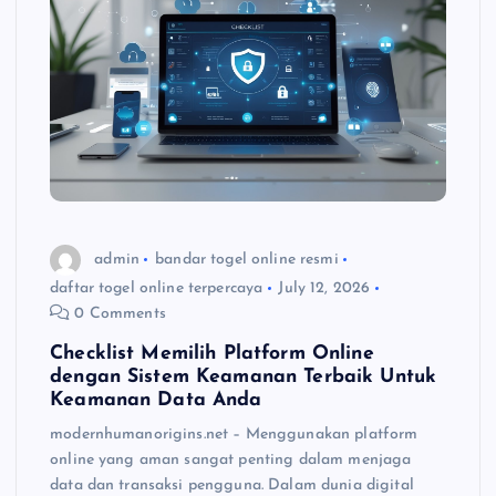
admin
bandar togel online resmi
daftar togel online terpercaya
July 12, 2026
0 Comments
Checklist Memilih Platform Online
dengan Sistem Keamanan Terbaik Untuk
Keamanan Data Anda
modernhumanorigins.net – Menggunakan platform
online yang aman sangat penting dalam menjaga
data dan transaksi pengguna. Dalam dunia digital