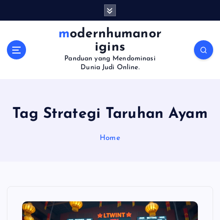
S
k
i
modernhumanor
p
igins
t
Panduan yang Mendominasi
o
Dunia Judi Online.
c
o
n
t
Tag Strategi Taruhan Ayam
e
n
Home
t