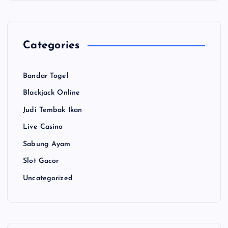
Categories
Bandar Togel
Blackjack Online
Judi Tembak Ikan
Live Casino
Sabung Ayam
Slot Gacor
Uncategorized