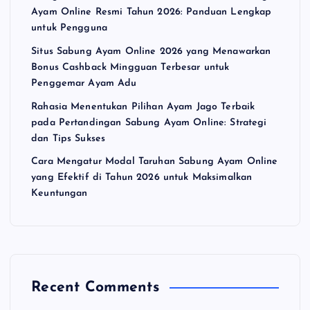
Ayam Online Resmi Tahun 2026: Panduan Lengkap
untuk Pengguna
Situs Sabung Ayam Online 2026 yang Menawarkan
Bonus Cashback Mingguan Terbesar untuk
Penggemar Ayam Adu
Rahasia Menentukan Pilihan Ayam Jago Terbaik
pada Pertandingan Sabung Ayam Online: Strategi
dan Tips Sukses
Cara Mengatur Modal Taruhan Sabung Ayam Online
yang Efektif di Tahun 2026 untuk Maksimalkan
Keuntungan
Recent Comments