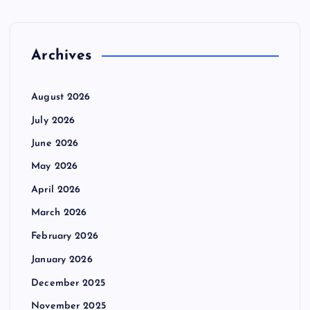
Archives
August 2026
July 2026
June 2026
May 2026
April 2026
March 2026
February 2026
January 2026
December 2025
November 2025