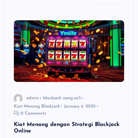
admin
blackjack uang asli
Kiat Menang Blackjack
January 4, 2025
0 Comments
Kiat Menang dengan Strategi Blackjack
Online