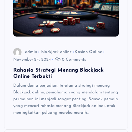
admin
blackjack online
Kasino Online
November 24, 2024
0 Comments
Rahasia Strategi Menang Blackjack
Online Terbukti
Dalam dunia perjudian, terutama strategi menang
Blackjack online, pemahaman yang mendalam tentang
permainan ini menjadi sangat penting. Banyak pemain
yang mencari rahasia menang Blackjack online untuk
meningkatkan peluang mereka meraih…