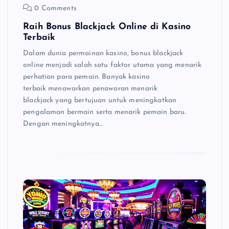
0 Comments
Raih Bonus Blackjack Online di Kasino
Terbaik
Dalam dunia permainan kasino, bonus blackjack
online menjadi salah satu faktor utama yang menarik
perhatian para pemain. Banyak kasino
terbaik menawarkan penawaran menarik
blackjack yang bertujuan untuk meningkatkan
pengalaman bermain serta menarik pemain baru.
Dengan meningkatnya…