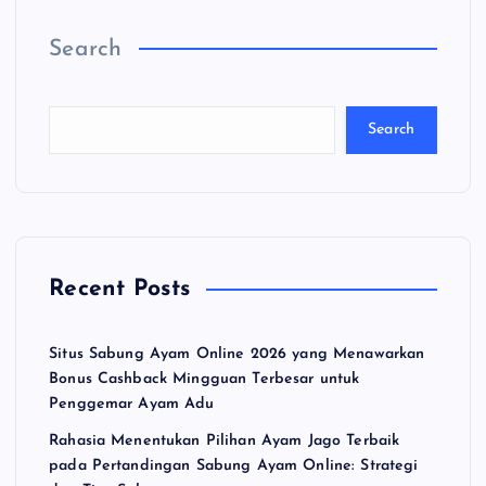
Search
Search
Recent Posts
Situs Sabung Ayam Online 2026 yang Menawarkan
Bonus Cashback Mingguan Terbesar untuk
Penggemar Ayam Adu
Rahasia Menentukan Pilihan Ayam Jago Terbaik
pada Pertandingan Sabung Ayam Online: Strategi