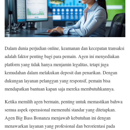
Dalam dunia perjudian online, keamanan dan kecepatan transaksi
adalah faktor penting bagi para pemain. Agen ini menyediakan
platform yang tidak hanya menjamin legalitas, tetapi juga
kemudahan dalam melakukan deposit dan penarikan. Dengan
dukungan layanan pelanggan yang responsif, pemain bisa
mendapatkan bantuan kapan saja mereka membutuhkannya.
Ketika memilih agen bermain, penting untuk memastikan bahwa
semua aspek operasional memenuhi standar yang ditetapkan.
Agen Big Bass Bonanza menjawab kebutuhan ini dengan
menawarkan layanan yang profesional dan berorientasi pada