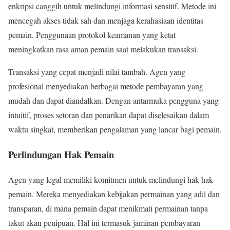
enkripsi canggih untuk melindungi informasi sensitif. Metode ini
mencegah akses tidak sah dan menjaga kerahasiaan identitas
pemain. Penggunaan protokol keamanan yang ketat
meningkatkan rasa aman pemain saat melakukan transaksi.
Transaksi yang cepat menjadi nilai tambah. Agen yang
profesional menyediakan berbagai metode pembayaran yang
mudah dan dapat diandalkan. Dengan antarmuka pengguna yang
intuitif, proses setoran dan penarikan dapat diselesaikan dalam
waktu singkat, memberikan pengalaman yang lancar bagi pemain.
Perlindungan Hak Pemain
Agen yang legal memiliki komitmen untuk melindungi hak-hak
pemain. Mereka menyediakan kebijakan permainan yang adil dan
transparan, di mana pemain dapat menikmati permainan tanpa
takut akan penipuan. Hal ini termasuk jaminan pembayaran