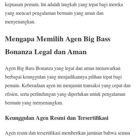
kepuasan pemain. Ini adalah langkah yang tepat bagi mereka
yang mencari pengalaman bermain yang aman dan
menyenangkan.
Mengapa Memilih Agen Big Bass
Bonanza Legal dan Aman
Agen Big Bass Bonanza yang legal dan aman menawarkan
berbagai keunggulan yang menjadikannya pilihan tepat bagi
pemain. Keberadaan agen ini menjamin transaksi yang cepat dan
efisien, serta perlindungan yang diperlukan untuk pengalaman
bermain yang menyenangkan.
Keunggulan Agen Resmi dan Tersertifikasi
Agen resmi dan tersertifikasi memberikan jaminan bahwa semua