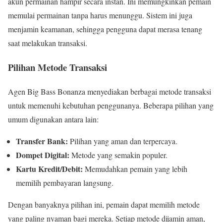
akun permainan hampir secara instan. Ini memungkinkan pemain
memulai permainan tanpa harus menunggu. Sistem ini juga
menjamin keamanan, sehingga pengguna dapat merasa tenang
saat melakukan transaksi.
Pilihan Metode Transaksi
Agen Big Bass Bonanza menyediakan berbagai metode transaksi
untuk memenuhi kebutuhan penggunanya. Beberapa pilihan yang
umum digunakan antara lain:
Transfer Bank:
Pilihan yang aman dan terpercaya.
Dompet Digital:
Metode yang semakin populer.
Kartu Kredit/Debit:
Memudahkan pemain yang lebih
memilih pembayaran langsung.
Dengan banyaknya pilihan ini, pemain dapat memilih metode
yang paling nyaman bagi mereka. Setiap metode dijamin aman,