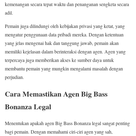
kemenangan secara tepat waktu dan penanganan sengketa secara
adil.
Pemain juga dilindungi oleh kebijakan privasi yang ketat, yang
mengatur penggunaan data pribadi mereka. Dengan ketentuan
yang jelas mengenai hak dan tanggung jawab, pemain akan
memiliki kejelasan dalam berinteraksi dengan agen. Agen yang
terpercaya juga memberikan akses ke sumber daya untuk
membantu pemain yang mungkin mengalami masalah dengan
perjudian.
Cara Memastikan Agen Big Bass
Bonanza Legal
Menentukan apakah agen Big Bass Bonanza legal sangat penting
bagi pemain. Dengan memahami ciri-ciri agen yang sah,