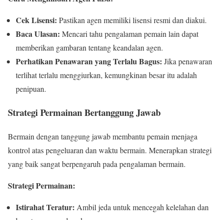
Cek Lisensi:
Pastikan agen memiliki lisensi resmi dan diakui.
Baca Ulasan:
Mencari tahu pengalaman pemain lain dapat
memberikan gambaran tentang keandalan agen.
Perhatikan Penawaran yang Terlalu Bagus:
Jika penawaran
terlihat terlalu menggiurkan, kemungkinan besar itu adalah
penipuan.
Strategi Permainan Bertanggung Jawab
Bermain dengan tanggung jawab membantu pemain menjaga
kontrol atas pengeluaran dan waktu bermain. Menerapkan strategi
yang baik sangat berpengaruh pada pengalaman bermain.
Strategi Permainan:
Istirahat Teratur:
Ambil jeda untuk mencegah kelelahan dan