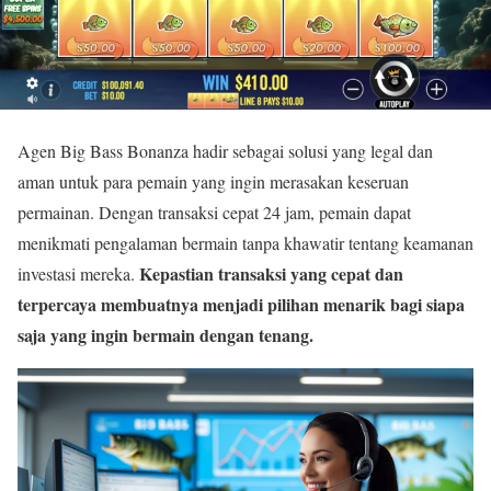
Agen Big Bass Bonanza hadir sebagai solusi yang legal dan
aman untuk para pemain yang ingin merasakan keseruan
permainan. Dengan transaksi cepat 24 jam, pemain dapat
menikmati pengalaman bermain tanpa khawatir tentang keamanan
Kepastian transaksi yang cepat dan
investasi mereka.
terpercaya membuatnya menjadi pilihan menarik bagi siapa
saja yang ingin bermain dengan tenang.