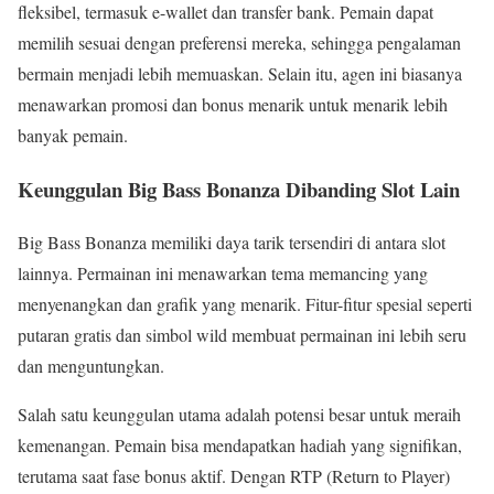
fleksibel, termasuk e-wallet dan transfer bank. Pemain dapat
memilih sesuai dengan preferensi mereka, sehingga pengalaman
bermain menjadi lebih memuaskan. Selain itu, agen ini biasanya
menawarkan promosi dan bonus menarik untuk menarik lebih
banyak pemain.
Keunggulan Big Bass Bonanza Dibanding Slot Lain
Big Bass Bonanza memiliki daya tarik tersendiri di antara slot
lainnya. Permainan ini menawarkan tema memancing yang
menyenangkan dan grafik yang menarik. Fitur-fitur spesial seperti
putaran gratis dan simbol wild membuat permainan ini lebih seru
dan menguntungkan.
Salah satu keunggulan utama adalah potensi besar untuk meraih
kemenangan. Pemain bisa mendapatkan hadiah yang signifikan,
terutama saat fase bonus aktif. Dengan RTP (Return to Player)