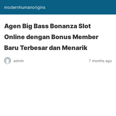
modernhumanorigins
Agen Big Bass Bonanza Slot
Online dengan Bonus Member
Baru Terbesar dan Menarik
admin
7 months ago