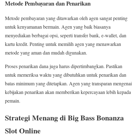
Metode Pembayaran dan Penarikan
Metode pembayaran yang ditawarkan oleh agen sangat penting
untuk kenyamanan bermain. Agen yang baik biasanya
menyediakan berbagai opsi, seperti transfer bank, e-wallet, dan
kartu kredit. Penting untuk memilih agen yang menawarkan
metode yang aman dan mudah digunakan.
Proses penarikan dana juga harus dipertimbangkan. Pastikan
untuk memeriksa waktu yang dibutuhkan untuk penarikan dan
batas minimum yang ditetapkan. Agen yang transparan mengenai
kebijakan penarikan akan memberikan kepercayaan lebih kepada
pemain.
Strategi Menang di Big Bass Bonanza
Slot Online