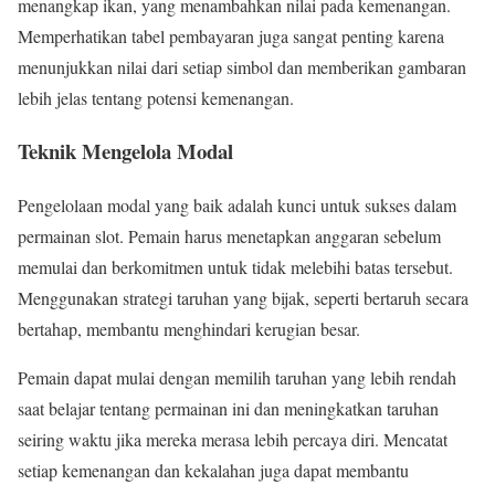
menangkap ikan, yang menambahkan nilai pada kemenangan.
Memperhatikan tabel pembayaran juga sangat penting karena
menunjukkan nilai dari setiap simbol dan memberikan gambaran
lebih jelas tentang potensi kemenangan.
Teknik Mengelola Modal
Pengelolaan modal yang baik adalah kunci untuk sukses dalam
permainan slot. Pemain harus menetapkan anggaran sebelum
memulai dan berkomitmen untuk tidak melebihi batas tersebut.
Menggunakan strategi taruhan yang bijak, seperti bertaruh secara
bertahap, membantu menghindari kerugian besar.
Pemain dapat mulai dengan memilih taruhan yang lebih rendah
saat belajar tentang permainan ini dan meningkatkan taruhan
seiring waktu jika mereka merasa lebih percaya diri. Mencatat
setiap kemenangan dan kekalahan juga dapat membantu