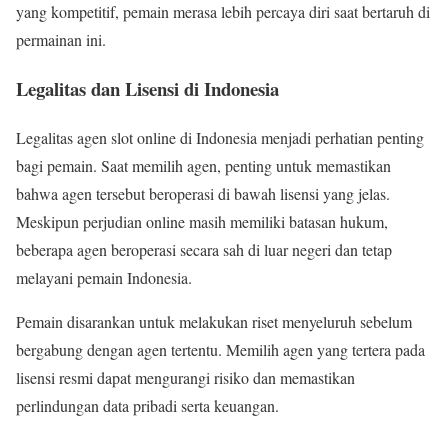
yang kompetitif, pemain merasa lebih percaya diri saat bertaruh di
permainan ini.
Legalitas dan Lisensi di Indonesia
Legalitas agen slot online di Indonesia menjadi perhatian penting
bagi pemain. Saat memilih agen, penting untuk memastikan
bahwa agen tersebut beroperasi di bawah lisensi yang jelas.
Meskipun perjudian online masih memiliki batasan hukum,
beberapa agen beroperasi secara sah di luar negeri dan tetap
melayani pemain Indonesia.
Pemain disarankan untuk melakukan riset menyeluruh sebelum
bergabung dengan agen tertentu. Memilih agen yang tertera pada
lisensi resmi dapat mengurangi risiko dan memastikan
perlindungan data pribadi serta keuangan.