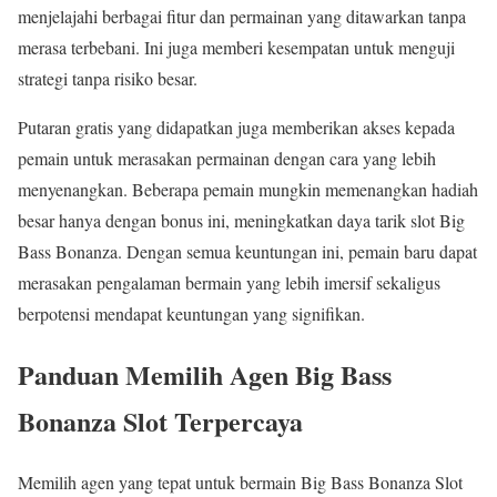
menjelajahi berbagai fitur dan permainan yang ditawarkan tanpa
merasa terbebani. Ini juga memberi kesempatan untuk menguji
strategi tanpa risiko besar.
Putaran gratis yang didapatkan juga memberikan akses kepada
pemain untuk merasakan permainan dengan cara yang lebih
menyenangkan. Beberapa pemain mungkin memenangkan hadiah
besar hanya dengan bonus ini, meningkatkan daya tarik slot Big
Bass Bonanza. Dengan semua keuntungan ini, pemain baru dapat
merasakan pengalaman bermain yang lebih imersif sekaligus
berpotensi mendapat keuntungan yang signifikan.
Panduan Memilih Agen Big Bass
Bonanza Slot Terpercaya
Memilih agen yang tepat untuk bermain Big Bass Bonanza Slot