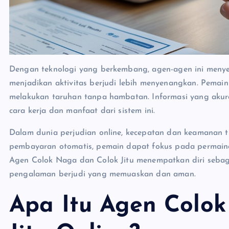
Dengan teknologi yang berkembang, agen-agen ini menye
menjadikan aktivitas berjudi lebih menyenangkan. Pema
melakukan taruhan tanpa hambatan. Informasi yang akur
cara kerja dan manfaat dari sistem ini.
Dalam dunia perjudian online, kecepatan dan keamanan t
pembayaran otomatis, pemain dapat fokus pada permaina
Agen Colok Naga dan Colok Jitu menempatkan diri sebag
pengalaman berjudi yang memuaskan dan aman.
Apa Itu Agen Colo