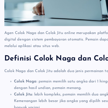
Agen Colok Naga dan Colok Jitu online merupakan platf
digital dengan sistem pembayaran otomatis. Pemain dapa
melalui aplikasi atau situs web.
Definisi Colok Naga dan Colo
Colok Naga dan Colok Jitu adalah dua jenis permainan to
Colok Naga
: pemain memilih satu angka dari 1 hing
dengan hasil undian, pemain menang.
Colok Jitu
: lebih kompleks, pemain memilih dua angk
Kemenangan lebih besar jika angka yang dipilih sesu
banyak variasi.