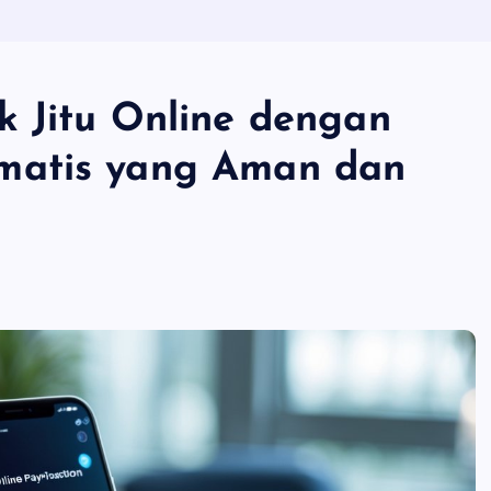
k Jitu Online dengan
matis yang Aman dan