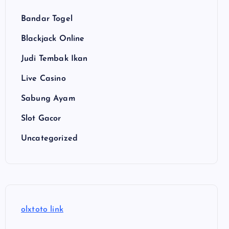
Bandar Togel
Blackjack Online
Judi Tembak Ikan
Live Casino
Sabung Ayam
Slot Gacor
Uncategorized
olxtoto link