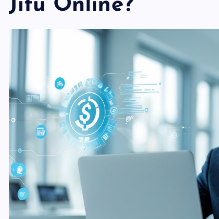
Jitu Online?