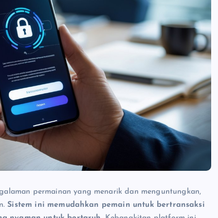
ngalaman permainan yang menarik dan menguntungkan,
n.
Sistem ini memudahkan pemain untuk bertransaksi
ng nyaman untuk bertaruh.
Kebangkitan platform ini