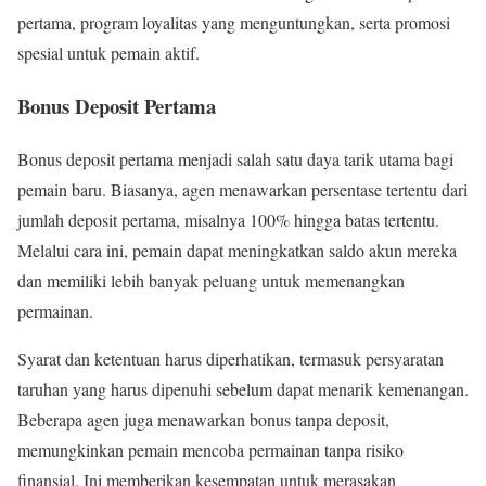
pertama, program loyalitas yang menguntungkan, serta promosi
spesial untuk pemain aktif.
Bonus Deposit Pertama
Bonus deposit pertama menjadi salah satu daya tarik utama bagi
pemain baru. Biasanya, agen menawarkan persentase tertentu dari
jumlah deposit pertama, misalnya 100% hingga batas tertentu.
Melalui cara ini, pemain dapat meningkatkan saldo akun mereka
dan memiliki lebih banyak peluang untuk memenangkan
permainan.
Syarat dan ketentuan harus diperhatikan, termasuk persyaratan
taruhan yang harus dipenuhi sebelum dapat menarik kemenangan.
Beberapa agen juga menawarkan bonus tanpa deposit,
memungkinkan pemain mencoba permainan tanpa risiko
finansial. Ini memberikan kesempatan untuk merasakan