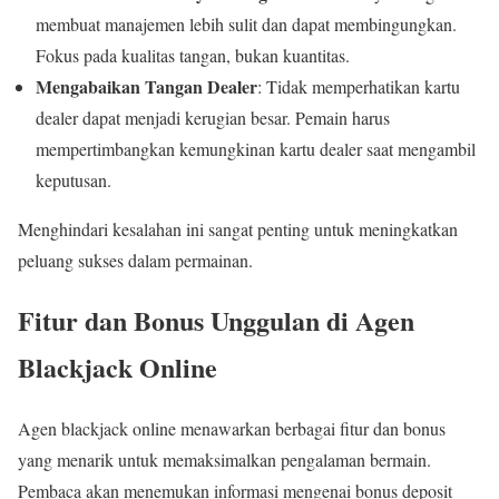
membuat manajemen lebih sulit dan dapat membingungkan.
Fokus pada kualitas tangan, bukan kuantitas.
Mengabaikan Tangan Dealer
: Tidak memperhatikan kartu
dealer dapat menjadi kerugian besar. Pemain harus
mempertimbangkan kemungkinan kartu dealer saat mengambil
keputusan.
Menghindari kesalahan ini sangat penting untuk meningkatkan
peluang sukses dalam permainan.
Fitur dan Bonus Unggulan di Agen
Blackjack Online
Agen blackjack online menawarkan berbagai fitur dan bonus
yang menarik untuk memaksimalkan pengalaman bermain.
Pembaca akan menemukan informasi mengenai bonus deposit