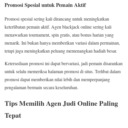
Promosi Spesial untuk Pemain Aktif
Promosi spesial sering kali dirancang untuk meningkatkan
keterlibatan pemain aktif. Agen blackjack online sering kali
menawarkan tournament, spin gratis, atau bonus harian yang
menarik. Ini bukan hanya memberikan variasi dalam permainan,
tetapi juga meningkatkan peluang memenangkan hadiah besar.
Ketersediaan promosi ini dapat bervariasi, jadi pemain disarankan
untuk selalu memeriksa halaman promosi di situs. Terlibat dalam
promosi dapat memberikan nilai lebih dan memperpanjang
pengalaman bermain secara keseluruhan.
Tips Memilih Agen Judi Online Paling
Tepat