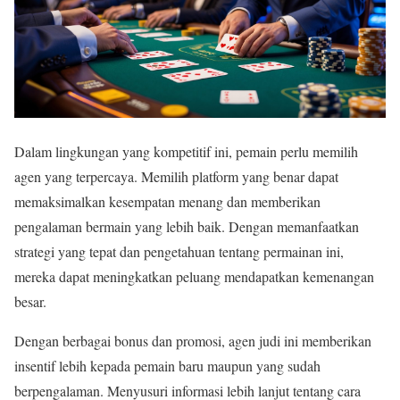
Dalam lingkungan yang kompetitif ini, pemain perlu memilih
agen yang terpercaya. Memilih platform yang benar dapat
memaksimalkan kesempatan menang dan memberikan
pengalaman bermain yang lebih baik. Dengan memanfaatkan
strategi yang tepat dan pengetahuan tentang permainan ini,
mereka dapat meningkatkan peluang mendapatkan kemenangan
besar.
Dengan berbagai bonus dan promosi, agen judi ini memberikan
insentif lebih kepada pemain baru maupun yang sudah
berpengalaman. Menyusuri informasi lebih lanjut tentang cara