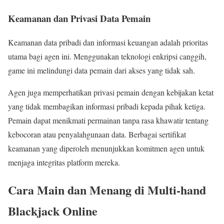
Keamanan dan Privasi Data Pemain
Keamanan data pribadi dan informasi keuangan adalah prioritas
utama bagi agen ini. Menggunakan teknologi enkripsi canggih,
game ini melindungi data pemain dari akses yang tidak sah.
Agen juga memperhatikan privasi pemain dengan kebijakan ketat
yang tidak membagikan informasi pribadi kepada pihak ketiga.
Pemain dapat menikmati permainan tanpa rasa khawatir tentang
kebocoran atau penyalahgunaan data. Berbagai sertifikat
keamanan yang diperoleh menunjukkan komitmen agen untuk
menjaga integritas platform mereka.
Cara Main dan Menang di Multi-hand
Blackjack Online