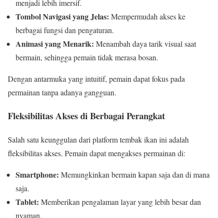
menjadi lebih imersif.
Tombol Navigasi yang Jelas:
Mempermudah akses ke
berbagai fungsi dan pengaturan.
Animasi yang Menarik:
Menambah daya tarik visual saat
bermain, sehingga pemain tidak merasa bosan.
Dengan antarmuka yang intuitif, pemain dapat fokus pada
permainan tanpa adanya gangguan.
Fleksibilitas Akses di Berbagai Perangkat
Salah satu keunggulan dari platform tembak ikan ini adalah
fleksibilitas akses. Pemain dapat mengakses permainan di:
Smartphone:
Memungkinkan bermain kapan saja dan di mana
saja.
Tablet:
Memberikan pengalaman layar yang lebih besar dan
nyaman.