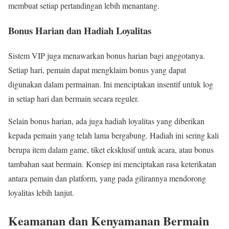
membuat setiap pertandingan lebih menantang.
Bonus Harian dan Hadiah Loyalitas
Sistem VIP juga menawarkan bonus harian bagi anggotanya.
Setiap hari, pemain dapat mengklaim bonus yang dapat
digunakan dalam permainan. Ini menciptakan insentif untuk log
in setiap hari dan bermain secara reguler.
Selain bonus harian, ada juga hadiah loyalitas yang diberikan
kepada pemain yang telah lama bergabung. Hadiah ini sering kali
berupa item dalam game, tiket eksklusif untuk acara, atau bonus
tambahan saat bermain. Konsep ini menciptakan rasa keterikatan
antara pemain dan platform, yang pada gilirannya mendorong
loyalitas lebih lanjut.
Keamanan dan Kenyamanan Bermain