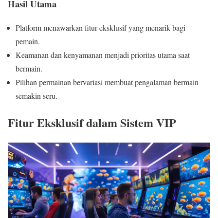
Hasil Utama
Platform menawarkan fitur eksklusif yang menarik bagi
pemain.
Keamanan dan kenyamanan menjadi prioritas utama saat
bermain.
Pilihan permainan bervariasi membuat pengalaman bermain
semakin seru.
Fitur Eksklusif dalam Sistem VIP