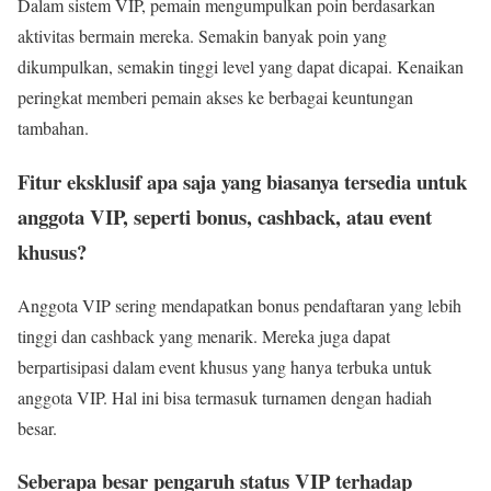
Dalam sistem VIP, pemain mengumpulkan poin berdasarkan
aktivitas bermain mereka. Semakin banyak poin yang
dikumpulkan, semakin tinggi level yang dapat dicapai. Kenaikan
peringkat memberi pemain akses ke berbagai keuntungan
tambahan.
Fitur eksklusif apa saja yang biasanya tersedia untuk
anggota VIP, seperti bonus, cashback, atau event
khusus?
Anggota VIP sering mendapatkan bonus pendaftaran yang lebih
tinggi dan cashback yang menarik. Mereka juga dapat
berpartisipasi dalam event khusus yang hanya terbuka untuk
anggota VIP. Hal ini bisa termasuk turnamen dengan hadiah
besar.
Seberapa besar pengaruh status VIP terhadap