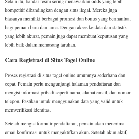
Selain itu, bandar resmi sering menawarkan odds yang lebih
kompetitif dibandingkan dengan situs ilegal. Mereka juga
biasanya memiliki berbagai promosi dan bonus yang bermanfaat
bagi pemain baru dan lama. Dengan akses ke data dan statistik
yang lebih akurat, pemain juga dapat membuat keputusan yang
lebih baik dalam memasang taruhan.
Cara Registrasi di Situs Togel Online
Proses registrasi di situs togel online umumnya sederhana dan
cepat. Pemain perlu mengunjungi halaman pendaftaran dan
mengisi informasi pribadi seperti nama, alamat email, dan nomor
telepon. Pastikan untuk menggunakan data yang valid untuk
memverifikasi identitas.
Setelah mengisi formulir pendaftaran, pemain akan menerima
email konfirmasi untuk mengaktifkan akun. Setelah akun aktif,