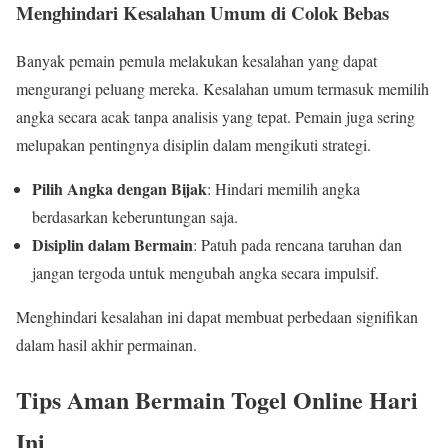
Menghindari Kesalahan Umum di Colok Bebas
Banyak pemain pemula melakukan kesalahan yang dapat
mengurangi peluang mereka. Kesalahan umum termasuk memilih
angka secara acak tanpa analisis yang tepat. Pemain juga sering
melupakan pentingnya disiplin dalam mengikuti strategi.
Pilih Angka dengan Bijak
: Hindari memilih angka
berdasarkan keberuntungan saja.
Disiplin dalam Bermain
: Patuh pada rencana taruhan dan
jangan tergoda untuk mengubah angka secara impulsif.
Menghindari kesalahan ini dapat membuat perbedaan signifikan
dalam hasil akhir permainan.
Tips Aman Bermain Togel Online Hari
Ini