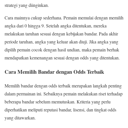
strategi yang diinginkan.
Cara mainnya cukup sederhana. Pemain memulai dengan memilih
angka dari 0 hingga 9. Setelah angka ditentukan, mereka
melakukan taruhan sesuai dengan kebijakan bandar. Pada akhir
periode taruhan, angka yang keluar akan diuji. Jika angka yang
dipilih pemain cocok dengan hasil undian, maka pemain berhak
mendapatkan kemenangan sesuai dengan odds yang ditentukan.
Cara Memilih Bandar dengan Odds Terbaik
Memilih bandar dengan odds terbaik merupakan langkah penting
dalam permainan ini. Sebaiknya pemain melakukan riset terhadap
beberapa bandar sebelum memutuskan. Kriteria yang perlu
diperhatikan meliputi reputasi bandar, lisensi, dan tingkat odds
yang ditawarkan.