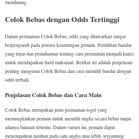
mendatang.
Colok Bebas dengan Odds Tertinggi
Dalam permainan Colok Bebas, odds yang ditawarkan sangat
berpengaruh pada potensi keuntungan pemain. Pemilihan bandar
yang tepat dan pemahaman tentang cara permainan menjadi kunci
untuk mendapatkan hasil maksimal. Berikut ini adalah penjelasan
penting mengenai Colok Bebas dan cara memilih bandar dengan
odds terbaik.
Penjelasan Colok Bebas dan Cara Main
Colok Bebas merupakan jenis permainan togel yang
memungkinkan pemain untuk memilih angka secara bebas tanpa
adanya batasan tertentu. Dalam variasi ini, pemain dapat
menempatkan taruhan pada satu angka atau lebih, tergantung