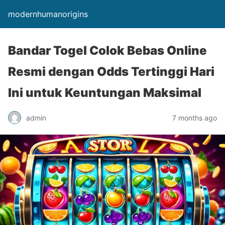
modernhumanorigins
Bandar Togel Colok Bebas Online
Resmi dengan Odds Tertinggi Hari
Ini untuk Keuntungan Maksimal
admin
7 months ago