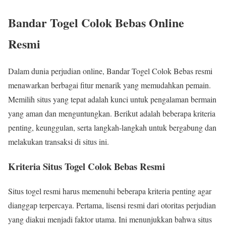
Bandar Togel Colok Bebas Online
Resmi
Dalam dunia perjudian online, Bandar Togel Colok Bebas resmi
menawarkan berbagai fitur menarik yang memudahkan pemain.
Memilih situs yang tepat adalah kunci untuk pengalaman bermain
yang aman dan menguntungkan. Berikut adalah beberapa kriteria
penting, keunggulan, serta langkah-langkah untuk bergabung dan
melakukan transaksi di situs ini.
Kriteria Situs Togel Colok Bebas Resmi
Situs togel resmi harus memenuhi beberapa kriteria penting agar
dianggap terpercaya. Pertama, lisensi resmi dari otoritas perjudian
yang diakui menjadi faktor utama. Ini menunjukkan bahwa situs