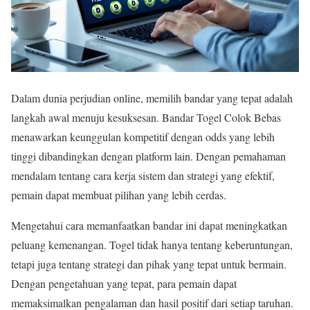
Dalam dunia perjudian online, memilih bandar yang tepat adalah
langkah awal menuju kesuksesan. Bandar Togel Colok Bebas
menawarkan keunggulan kompetitif dengan odds yang lebih
tinggi dibandingkan dengan platform lain. Dengan pemahaman
mendalam tentang cara kerja sistem dan strategi yang efektif,
pemain dapat membuat pilihan yang lebih cerdas.
Mengetahui cara memanfaatkan bandar ini dapat meningkatkan
peluang kemenangan. Togel tidak hanya tentang keberuntungan,
tetapi juga tentang strategi dan pihak yang tepat untuk bermain.
Dengan pengetahuan yang tepat, para pemain dapat
memaksimalkan pengalaman dan hasil positif dari setiap taruhan.