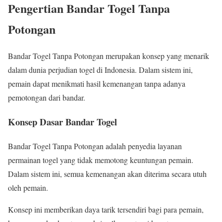
Pengertian Bandar Togel Tanpa
Potongan
Bandar Togel Tanpa Potongan merupakan konsep yang menarik
dalam dunia perjudian togel di Indonesia. Dalam sistem ini,
pemain dapat menikmati hasil kemenangan tanpa adanya
pemotongan dari bandar.
Konsep Dasar Bandar Togel
Bandar Togel Tanpa Potongan adalah penyedia layanan
permainan togel yang tidak memotong keuntungan pemain.
Dalam sistem ini, semua kemenangan akan diterima secara utuh
oleh pemain.
Konsep ini memberikan daya tarik tersendiri bagi para pemain,