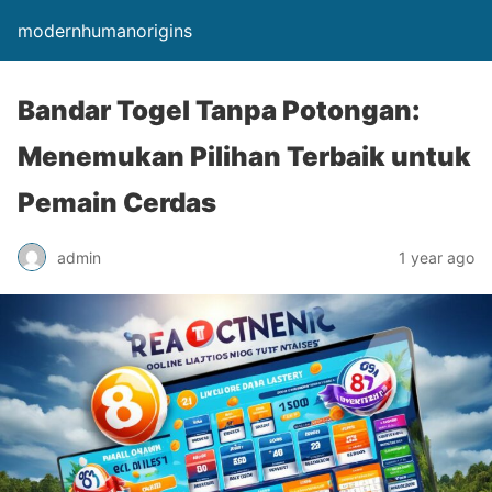
modernhumanorigins
Bandar Togel Tanpa Potongan:
Menemukan Pilihan Terbaik untuk
Pemain Cerdas
admin
1 year ago