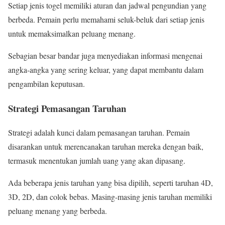
Setiap jenis togel memiliki aturan dan jadwal pengundian yang
berbeda. Pemain perlu memahami seluk-beluk dari setiap jenis
untuk memaksimalkan peluang menang.
Sebagian besar bandar juga menyediakan informasi mengenai
angka-angka yang sering keluar, yang dapat membantu dalam
pengambilan keputusan.
Strategi Pemasangan Taruhan
Strategi adalah kunci dalam pemasangan taruhan. Pemain
disarankan untuk merencanakan taruhan mereka dengan baik,
termasuk menentukan jumlah uang yang akan dipasang.
Ada beberapa jenis taruhan yang bisa dipilih, seperti taruhan 4D,
3D, 2D, dan colok bebas. Masing-masing jenis taruhan memiliki
peluang menang yang berbeda.