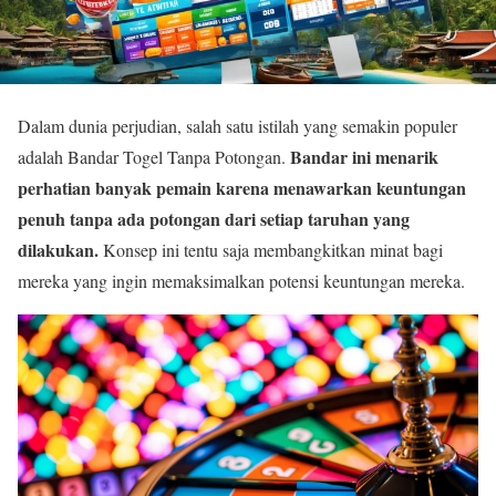
Dalam dunia perjudian, salah satu istilah yang semakin populer
Bandar ini menarik
adalah Bandar Togel Tanpa Potongan.
perhatian banyak pemain karena menawarkan keuntungan
penuh tanpa ada potongan dari setiap taruhan yang
dilakukan.
Konsep ini tentu saja membangkitkan minat bagi
mereka yang ingin memaksimalkan potensi keuntungan mereka.