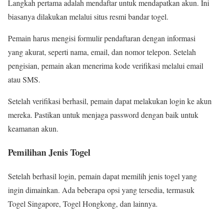
Langkah pertama adalah mendaftar untuk mendapatkan akun. Ini
biasanya dilakukan melalui situs resmi bandar togel.
Pemain harus mengisi formulir pendaftaran dengan informasi
yang akurat, seperti nama, email, dan nomor telepon. Setelah
pengisian, pemain akan menerima kode verifikasi melalui email
atau SMS.
Setelah verifikasi berhasil, pemain dapat melakukan login ke akun
mereka. Pastikan untuk menjaga password dengan baik untuk
keamanan akun.
Pemilihan Jenis Togel
Setelah berhasil login, pemain dapat memilih jenis togel yang
ingin dimainkan. Ada beberapa opsi yang tersedia, termasuk
Togel Singapore, Togel Hongkong, dan lainnya.