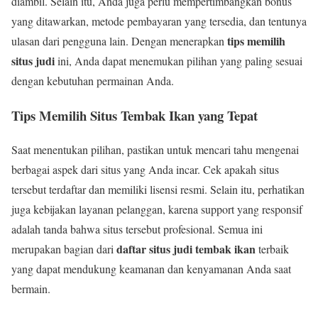
diambil. Selain itu, Anda juga perlu mempertimbangkan bonus
yang ditawarkan, metode pembayaran yang tersedia, dan tentunya
tips memilih
ulasan dari pengguna lain. Dengan menerapkan
situs judi
ini, Anda dapat menemukan pilihan yang paling sesuai
dengan kebutuhan permainan Anda.
Tips Memilih Situs Tembak Ikan yang Tepat
Saat menentukan pilihan, pastikan untuk mencari tahu mengenai
berbagai aspek dari situs yang Anda incar. Cek apakah situs
tersebut terdaftar dan memiliki lisensi resmi. Selain itu, perhatikan
juga kebijakan layanan pelanggan, karena support yang responsif
adalah tanda bahwa situs tersebut profesional. Semua ini
daftar situs judi tembak ikan
merupakan bagian dari
terbaik
yang dapat mendukung keamanan dan kenyamanan Anda saat
bermain.