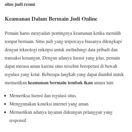
situs judi resmi
.
Keamanan Dalam Bermain Judi Online
Pemain harus menyadari pentingnya keamanan ketika memilih
tempat bermain. Situs judi yang terpercaya biasanya dilengkapi
dengan teknologi enkripsi untuk melindungi data pribadi dan
transaksi keuangan. Dengan adanya lisensi yang jelas, pemain
dapat merasa aman karena situs tersebut beroperasi di bawah
regulasi yang ketat. Beberapa langkah yang dapat diambil untuk
keamanan bermain tembak ikan
memastikan
antara lain:
Memeriksa lisensi dan regulasi situs.
Menggunakan koneksi internet yang aman.
Memastikan adanya layanan dukungan pelanggan yang
responsif.