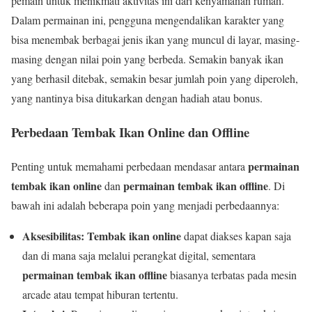
pemain untuk menikmati aktivitas ini dari kenyamanan rumah.
Dalam permainan ini, pengguna mengendalikan karakter yang
bisa menembak berbagai jenis ikan yang muncul di layar, masing-
masing dengan nilai poin yang berbeda. Semakin banyak ikan
yang berhasil ditebak, semakin besar jumlah poin yang diperoleh,
yang nantinya bisa ditukarkan dengan hadiah atau bonus.
Perbedaan Tembak Ikan Online dan Offline
permainan
Penting untuk memahami perbedaan mendasar antara
tembak ikan online
permainan tembak ikan offline
dan
. Di
bawah ini adalah beberapa poin yang menjadi perbedaannya:
Aksesibilitas:
Tembak ikan online
dapat diakses kapan saja
dan di mana saja melalui perangkat digital, sementara
permainan tembak ikan offline
biasanya terbatas pada mesin
arcade atau tempat hiburan tertentu.