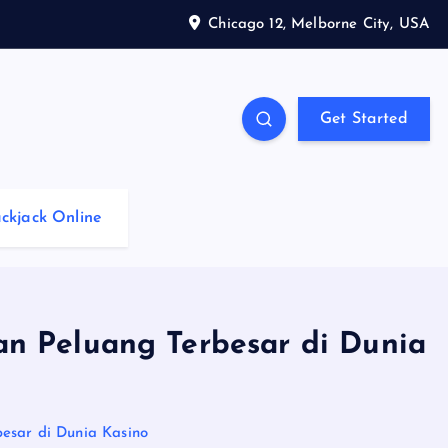
Chicago 12, Melborne City, USA
Get Started
ackjack Online
n Peluang Terbesar di Dunia
esar di Dunia Kasino