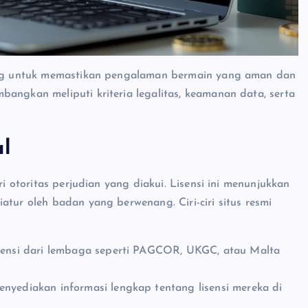
nting untuk memastikan pengalaman bermain yang aman dan
angkan meliputi kriteria legalitas, keamanan data, serta
al
ri otoritas perjudian yang diakui. Lisensi ini menunjukkan
atur oleh badan yang berwenang. Ciri-ciri situs resmi
lisensi dari lembaga seperti PAGCOR, UKGC, atau Malta
menyediakan informasi lengkap tentang lisensi mereka di