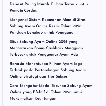
Deposit Paling Murah: Pilihan Terbaik untuk
Pemain Cerdas
Mengenal Sistem Keamanan Akun di Situs
Sabung Ayam Online Resmi Tahun 2026:
Panduan Lengkap untuk Pengguna
Situs Sabung Ayam Online 2026 yang
Menawarkan Bonus Cashback Mingguan
Terbesar untuk Penggemar Ayam Adu
Rahasia Menentukan Pilihan Ayam Jago
Terbaik pada Pertandingan Sabung Ayam
Online: Strategi dan Tips Sukses
Cara Mengatur Modal Taruhan Sabung Ayam
Online yang Efektif di Tahun 2026 untuk
Maksimalkan Keuntungan