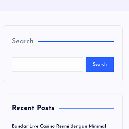
Search
Search
Recent Posts
Bandar Live Casino Resmi dengan Minimal