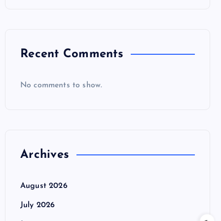
Recent Comments
No comments to show.
Archives
August 2026
July 2026