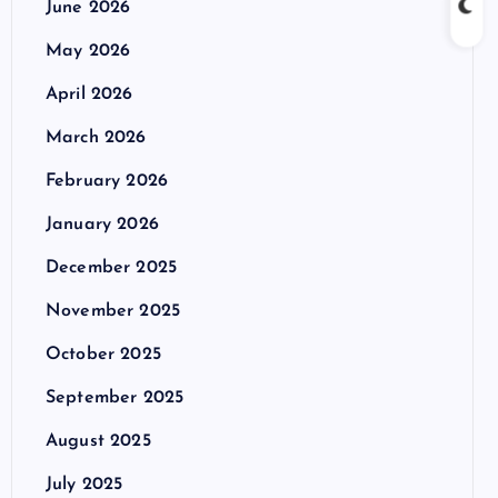
June 2026
May 2026
April 2026
March 2026
February 2026
January 2026
December 2025
November 2025
October 2025
September 2025
August 2025
July 2025