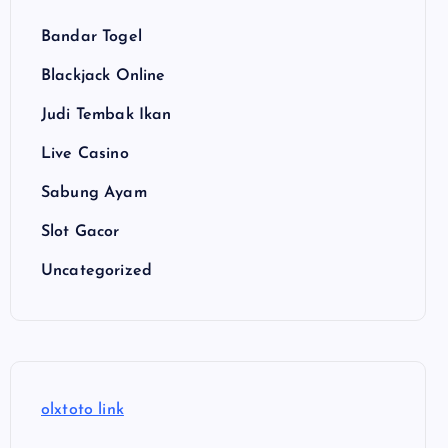
Bandar Togel
Blackjack Online
Judi Tembak Ikan
Live Casino
Sabung Ayam
Slot Gacor
Uncategorized
olxtoto link