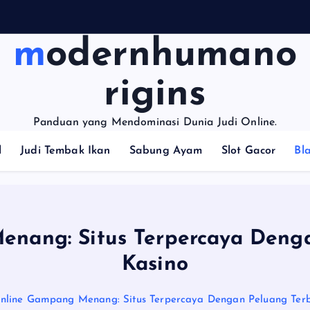
m
K
modernhumano
rigins
Panduan yang Mendominasi Dunia Judi Online.
l
Judi Tembak Ikan
Sabung Ayam
Slot Gacor
Bl
enang: Situs Terpercaya Denga
Kasino
nline Gampang Menang: Situs Terpercaya Dengan Peluang Terb