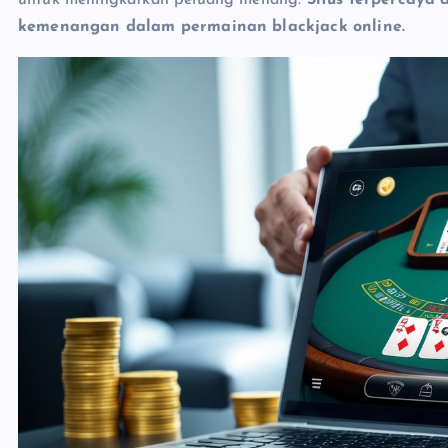
kemenangan dalam permainan blackjack online.