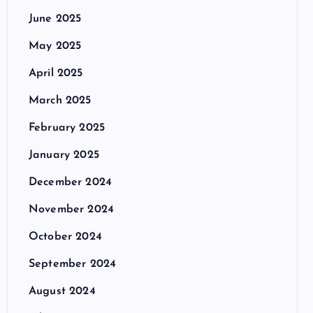
June 2025
May 2025
April 2025
March 2025
February 2025
January 2025
December 2024
November 2024
October 2024
September 2024
August 2024