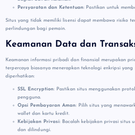
Persyaratan dan Ketentuan
: Pastikan untuk memb
Situs yang tidak memiliki lisensi dapat membawa risiko t
perlindungan bagi pemain.
Keamanan Data dan Transak
Keamanan informasi pribadi dan finansial merupakan prior
terpercaya biasanya menerapkan teknologi enkripsi yang 
diperhatikan:
SSL Encryption
: Pastikan situs menggunakan proto
pengguna.
Opsi Pembayaran Aman
: Pilih situs yang menawa
wallet dan kartu kredit.
Kebijakan Privasi
: Bacalah kebijakan privasi sit
dan dilindungi.