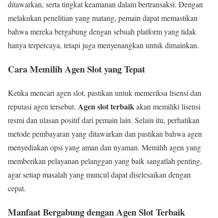
ditawarkan, serta tingkat keamanan dalam bertransaksi. Dengan
melakukan penelitian yang matang, pemain dapat memastikan
bahwa mereka bergabung dengan sebuah platform yang tidak
hanya terpercaya, tetapi juga menyenangkan untuk dimainkan.
Cara Memilih Agen Slot yang Tepat
Ketika mencari agen slot, pastikan untuk memeriksa lisensi dan
Agen slot terbaik
reputasi agen tersebut.
akan memiliki lisensi
resmi dan ulasan positif dari pemain lain. Selain itu, perhatikan
metode pembayaran yang ditawarkan dan pastikan bahwa agen
menyediakan opsi yang aman dan nyaman. Memilih agen yang
memberikan pelayanan pelanggan yang baik sangatlah penting,
agar setiap masalah yang muncul dapat diselesaikan dengan
cepat.
Manfaat Bergabung dengan Agen Slot Terbaik