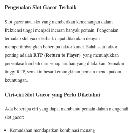
Pengenalan Slot Gacor Terbaik
Slot gacor atau slot yang memberikan kemenangan dalam
frekuensi tinggi menjadi incaran banyak pemain. Pengenalan
terhadap slot gacor terbaik dapat dilakukan dengan
mempertimbangkan beberapa faktor kunci. Salah satu faktor
RTP (Return to Player)
penting adalah
, yang menunjukkan
persentase kembali dari setiap taruhan yang dilakukan. Semakin
tinggi RTP, semakin besar kemungkinan pemain mendapatkan
keuntungan.
Ciri-ciri Slot Gacor yang Perlu Diketahui
Ada beberapa ciri yang dapat membantu pemain dalam mengenali
slot gacor:
Kemudahan mendapatkan kombinasi menang