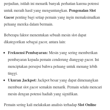
perjudian, istilah ini menarik banyak perhatian karena potensi
Pengenalan Slot
untuk meraih hasil yang menguntungkan.
Gacor
penting bagi setiap pemain yang ingin memaksimalkan
peluang mereka dalam bermain.
Beberapa faktor menentukan sebuah mesin slot dapat
dikategorikan sebagai gacor, antara lain:
Frekuensi Pembayaran:
Mesin yang sering memberikan
pembayaran kepada pemain cenderung dianggap gacor. Ini
menciptakan persepsi bahwa peluang untuk menang lebih
tinggi.
Ukuran Jackpot:
Jackpot besar yang dapat dimenangkan
membuat slot gacor semakin menarik. Pemain selalu mencari
mesin dengan potensi hadiah yang signifikan.
Slot Online
Pemain sering kali melakukan analisis terhadap