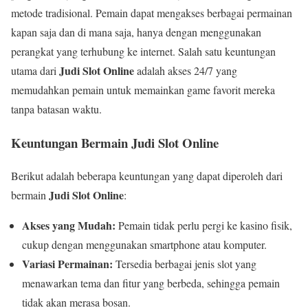
metode tradisional. Pemain dapat mengakses berbagai permainan
kapan saja dan di mana saja, hanya dengan menggunakan
perangkat yang terhubung ke internet. Salah satu keuntungan
Judi Slot Online
utama dari
adalah akses 24/7 yang
memudahkan pemain untuk memainkan game favorit mereka
tanpa batasan waktu.
Keuntungan Bermain Judi Slot Online
Berikut adalah beberapa keuntungan yang dapat diperoleh dari
Judi Slot Online
bermain
:
Akses yang Mudah:
Pemain tidak perlu pergi ke kasino fisik,
cukup dengan menggunakan smartphone atau komputer.
Variasi Permainan:
Tersedia berbagai jenis slot yang
menawarkan tema dan fitur yang berbeda, sehingga pemain
tidak akan merasa bosan.