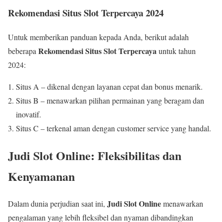
Rekomendasi Situs Slot Terpercaya 2024
Untuk memberikan panduan kepada Anda, berikut adalah
Rekomendasi Situs Slot Terpercaya
beberapa
untuk tahun
2024:
Situs A – dikenal dengan layanan cepat dan bonus menarik.
Situs B – menawarkan pilihan permainan yang beragam dan
inovatif.
Situs C – terkenal aman dengan customer service yang handal.
Judi Slot Online: Fleksibilitas dan
Kenyamanan
Judi Slot Online
Dalam dunia perjudian saat ini,
menawarkan
pengalaman yang lebih fleksibel dan nyaman dibandingkan