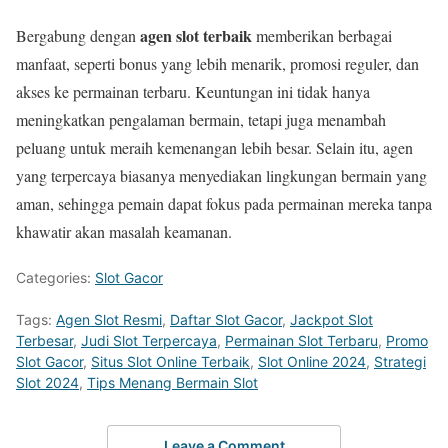
agen slot terbaik
Bergabung dengan
memberikan berbagai
manfaat, seperti bonus yang lebih menarik, promosi reguler, dan
akses ke permainan terbaru. Keuntungan ini tidak hanya
meningkatkan pengalaman bermain, tetapi juga menambah
peluang untuk meraih kemenangan lebih besar. Selain itu, agen
yang terpercaya biasanya menyediakan lingkungan bermain yang
aman, sehingga pemain dapat fokus pada permainan mereka tanpa
khawatir akan masalah keamanan.
Categories:
Slot Gacor
Tags:
Agen Slot Resmi
,
Daftar Slot Gacor
,
Jackpot Slot
Terbesar
,
Judi Slot Terpercaya
,
Permainan Slot Terbaru
,
Promo
Slot Gacor
,
Situs Slot Online Terbaik
,
Slot Online 2024
,
Strategi
Slot 2024
,
Tips Menang Bermain Slot
Leave a Comment