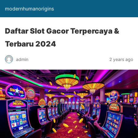
modernhumanorigins
Daftar Slot Gacor Terpercaya &
Terbaru 2024
admin
2 years ago