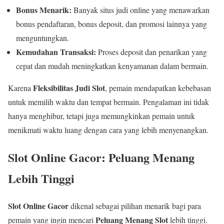
Bonus Menarik:
Banyak situs judi online yang menawarkan
bonus pendaftaran, bonus deposit, dan promosi lainnya yang
menguntungkan.
Kemudahan Transaksi:
Proses deposit dan penarikan yang
cepat dan mudah meningkatkan kenyamanan dalam bermain.
Fleksibilitas Judi Slot
Karena
, pemain mendapatkan kebebasan
untuk memilih waktu dan tempat bermain. Pengalaman ini tidak
hanya menghibur, tetapi juga memungkinkan pemain untuk
menikmati waktu luang dengan cara yang lebih menyenangkan.
Slot Online Gacor: Peluang Menang
Lebih Tinggi
Slot Online Gacor
dikenal sebagai pilihan menarik bagi para
Peluang Menang Slot
pemain yang ingin mencari
lebih tinggi.