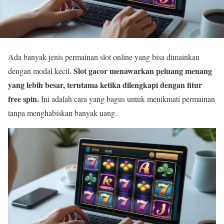
Ada banyak jenis permainan slot online yang bisa dimainkan
Slot gacor menawarkan peluang menang
dengan modal kecil.
yang lebih besar, terutama ketika dilengkapi dengan fitur
free spin.
Ini adalah cara yang bagus untuk menikmati permainan
tanpa menghabiskan banyak uang.