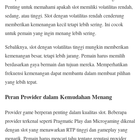
Penting untuk memahami apakah slot memiliki volatilitas rendah,
sedang, atau tinggi. Slot dengan volatilitas rendah cenderung
memberikan kemenangan kecil tetapi lebih sering. Ini cocok
untuk pemain yang ingin menang lebih sering.
Sebaliknya, slot dengan volatilitas tinggi mungkin memberikan
kemenangan besar, tetapi lebih jarang. Pemain harus memilih
berdasarkan gaya bermain dan tujuan mereka. Memperhatikan
frekuensi kemenangan dapat membantu dalam membuat pilihan
yang lebih tepat.
Peran Provider dalam Kemudahan Menang
Provider game berperan penting dalam kualitas slot. Beberapa
provider terkenal seperti Pragmatic Play dan Microgaming dikenal
dengan slot yang menawarkan RTP tinggi dan gameplay yang
menarik. Pemain harus mencari tahu tentang reputasi provider