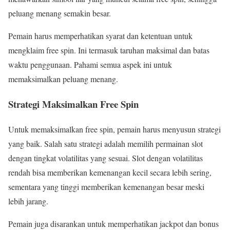
peluang menang semakin besar.
Pemain harus memperhatikan syarat dan ketentuan untuk
mengklaim free spin. Ini termasuk taruhan maksimal dan batas
waktu penggunaan. Pahami semua aspek ini untuk
memaksimalkan peluang menang.
Strategi Maksimalkan Free Spin
Untuk memaksimalkan free spin, pemain harus menyusun strategi
yang baik. Salah satu strategi adalah memilih permainan slot
dengan tingkat volatilitas yang sesuai. Slot dengan volatilitas
rendah bisa memberikan kemenangan kecil secara lebih sering,
sementara yang tinggi memberikan kemenangan besar meski
lebih jarang.
Pemain juga disarankan untuk memperhatikan jackpot dan bonus