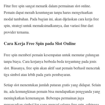
Fitur free spin sangat menarik dalam permainan slot online.
Pemain dapat meraih keuntungan tanpa harus mengeluarkan
modal tambahan. Pada bagian ini, akan dijelaskan cara kerja free
spin, strategi untuk memaksimalkannya, dan variasi fitur dari
provider ternama.
Cara Kerja Free Spin pada Slot Online
Free spin memberi pemain kesempatan untuk memutar gulungan
tanpa biaya. Cara kerjanya berbeda-beda tergantung pada jenis
slot. Biasanya, free spin akan aktif saat pemain berhasil mencetak
tiga simbol atau lebih pada garis pembayaran.
Setiap slot menentukan jumlah putaran gratis yang didapat. Selain
itu, ada kemungkinan pemain bisa mendapatkan pengganda yang
meningkatkan kemenangan. Beberapa permainan juga
menawarkan simbol liar yang muncul selama free spin, sehingga