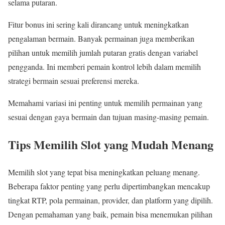
selama putaran.
Fitur bonus ini sering kali dirancang untuk meningkatkan
pengalaman bermain. Banyak permainan juga memberikan
pilihan untuk memilih jumlah putaran gratis dengan variabel
pengganda. Ini memberi pemain kontrol lebih dalam memilih
strategi bermain sesuai preferensi mereka.
Memahami variasi ini penting untuk memilih permainan yang
sesuai dengan gaya bermain dan tujuan masing-masing pemain.
Tips Memilih Slot yang Mudah Menang
Memilih slot yang tepat bisa meningkatkan peluang menang.
Beberapa faktor penting yang perlu dipertimbangkan mencakup
tingkat RTP, pola permainan, provider, dan platform yang dipilih.
Dengan pemahaman yang baik, pemain bisa menemukan pilihan