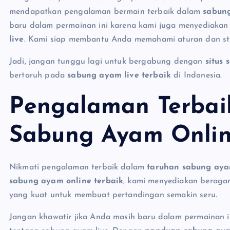
mendapatkan pengalaman bermain terbaik dalam
sabung
baru dalam permainan ini karena kami juga menyediaka
live
. Kami siap membantu Anda memahami aturan dan st
Jadi, jangan tunggu lagi untuk bergabung dengan
situs
bertaruh pada
sabung ayam live terbaik
di Indonesia.
Pengalaman Terbai
Sabung Ayam Onli
Nikmati pengalaman terbaik dalam
taruhan sabung aya
sabung ayam online terbaik
, kami menyediakan beragam
yang kuat untuk membuat pertandingan semakin seru.
Jangan khawatir jika Anda masih baru dalam permainan 