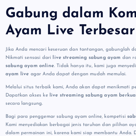
Gabung dalam Komp
Ayam Live Terbesar
Jika Anda mencari keseruan dan tantangan, gabunglah d
Nikmati sensasi dari
live streaming sabung ayam
dan ra
sabung ayam online
. Tidak hanya itu, kami juga menye
ayam live
agar Anda dapat dengan mudah memulai.
Melalui situs terbaik kami, Anda akan dapat menikmati
Dapatkan akses ke
live streaming sabung ayam berkual
secara langsung.
Bagi para penggemar sabung ayam online, kompetisi
sab
Kami menyediakan berbagai jenis taruhan dan pilihan ay
dalam permainan ini, karena kami siap membantu Anda.