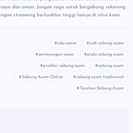
ercaya dan aman. Jangan ragu untuk bergabung sekarang
ngan streaming berkualitas tinggi hanya di situs kami.
adu ayam
judi sabung ayam
pertarungan ayam
piala sabung ayam
prediksi sabung ayam
sabung ayam
Sabung Ayam Online
sabung ayam tradisional
Taruhan Sabung Ayam