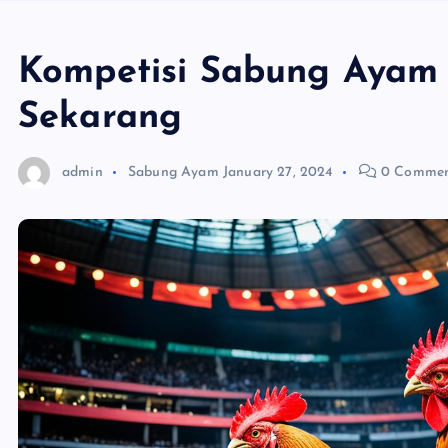
Kompetisi Sabung Ayam 
Sekarang
admin
Sabung Ayam
January 27, 2024
0 Commen