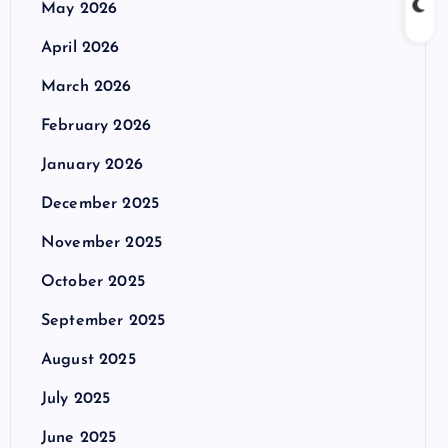
May 2026
April 2026
March 2026
February 2026
January 2026
December 2025
November 2025
October 2025
September 2025
August 2025
July 2025
June 2025