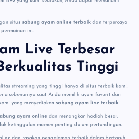
m live
yang kami sediakan, Anda dapat memahami
gan situs
sabung ayam online terbaik
dan terpercaya
permainan ini.
am Live Terbesar
erkualitas Tinggi
itas streaming yang tinggi hanya di situs terbaik kami.
ena sebenarnya saat Anda memilih ayam favorit dan
s kami yang menyediakan
sabung ayam live terbaik
.
sabung ayam online
dan menangkan hadiah besar.
idak ketinggalan momen penting dalam pertandingan.
ine dan rasakan pengalaman terbaik dalam bertaruh