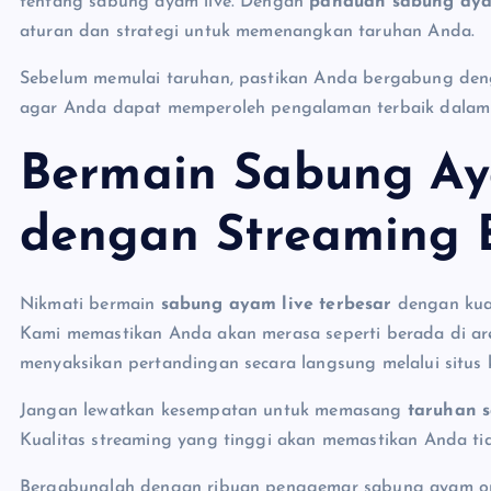
tentang sabung ayam live. Dengan
panduan sabung aya
aturan dan strategi untuk memenangkan taruhan Anda.
Sebelum memulai taruhan, pastikan Anda bergabung den
agar Anda dapat memperoleh pengalaman terbaik dalam 
Bermain Sabung Ay
dengan Streaming B
Nikmati bermain
sabung ayam live terbesar
dengan kual
Kami memastikan Anda akan merasa seperti berada di ar
menyaksikan pertandingan secara langsung melalui situ
Jangan lewatkan kesempatan untuk memasang
taruhan 
Kualitas streaming yang tinggi akan memastikan Anda t
Bergabunglah dengan ribuan penggemar sabung ayam onl