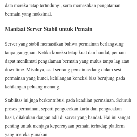
data mereka tetap terlindungi, serta memastikan pengalaman
bermain yang maksimal.
Manfaat Server Stabil untuk Pemain
Server yang stabil memastikan bahwa permainan berlangsung
tanpa gangguan. Ketika koneksi tetap kuat dan handal, pemain
dapat menikmati pengalaman bermain yang mulus tanpa lag atau
downtime. Misalnya, saat seorang pemain sedang dalam sesi
permainan yang kunci, kehilangan koneksi bisa berujung pada
kehilangan peluang menang.
Stabilitas ini juga berkontribusi pada keadilan permainan. Seluruh
proses permainan, seperti pengocokan kartu dan pengacakan
hasil, dilakukan dengan adil di server yang handal. Hal ini sangat
penting untuk menjaga kepercayaan pemain terhadap platform
yang mereka gunakan.