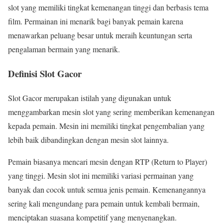
slot yang memiliki tingkat kemenangan tinggi dan berbasis tema
film. Permainan ini menarik bagi banyak pemain karena
menawarkan peluang besar untuk meraih keuntungan serta
pengalaman bermain yang menarik.
Definisi Slot Gacor
Slot Gacor merupakan istilah yang digunakan untuk
menggambarkan mesin slot yang sering memberikan kemenangan
kepada pemain. Mesin ini memiliki tingkat pengembalian yang
lebih baik dibandingkan dengan mesin slot lainnya.
Pemain biasanya mencari mesin dengan RTP (Return to Player)
yang tinggi. Mesin slot ini memiliki variasi permainan yang
banyak dan cocok untuk semua jenis pemain. Kemenangannya
sering kali mengundang para pemain untuk kembali bermain,
menciptakan suasana kompetitif yang menyenangkan.