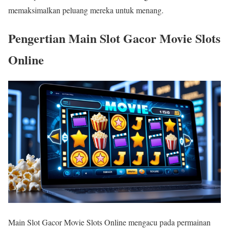
memaksimalkan peluang mereka untuk menang.
Pengertian Main Slot Gacor Movie Slots
Online
Main Slot Gacor Movie Slots Online mengacu pada permainan