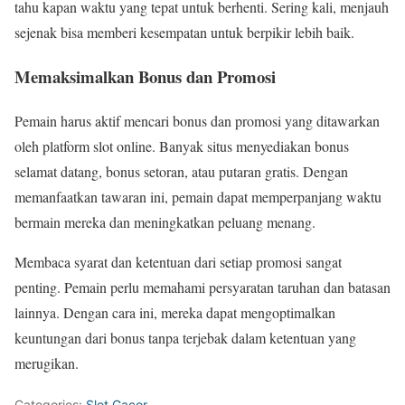
tahu kapan waktu yang tepat untuk berhenti. Sering kali, menjauh
sejenak bisa memberi kesempatan untuk berpikir lebih baik.
Memaksimalkan Bonus dan Promosi
Pemain harus aktif mencari bonus dan promosi yang ditawarkan
oleh platform slot online. Banyak situs menyediakan bonus
selamat datang, bonus setoran, atau putaran gratis. Dengan
memanfaatkan tawaran ini, pemain dapat memperpanjang waktu
bermain mereka dan meningkatkan peluang menang.
Membaca syarat dan ketentuan dari setiap promosi sangat
penting. Pemain perlu memahami persyaratan taruhan dan batasan
lainnya. Dengan cara ini, mereka dapat mengoptimalkan
keuntungan dari bonus tanpa terjebak dalam ketentuan yang
merugikan.
Categories:
Slot Gacor