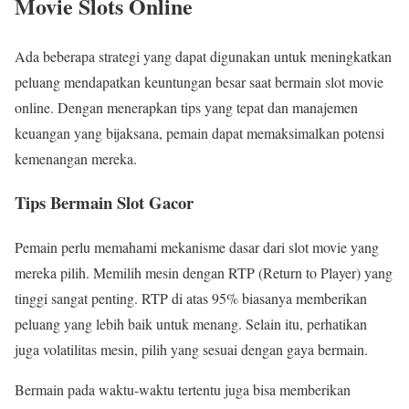
Movie Slots Online
Ada beberapa strategi yang dapat digunakan untuk meningkatkan
peluang mendapatkan keuntungan besar saat bermain slot movie
online. Dengan menerapkan tips yang tepat dan manajemen
keuangan yang bijaksana, pemain dapat memaksimalkan potensi
kemenangan mereka.
Tips Bermain Slot Gacor
Pemain perlu memahami mekanisme dasar dari slot movie yang
mereka pilih. Memilih mesin dengan RTP (Return to Player) yang
tinggi sangat penting. RTP di atas 95% biasanya memberikan
peluang yang lebih baik untuk menang. Selain itu, perhatikan
juga volatilitas mesin, pilih yang sesuai dengan gaya bermain.
Bermain pada waktu-waktu tertentu juga bisa memberikan