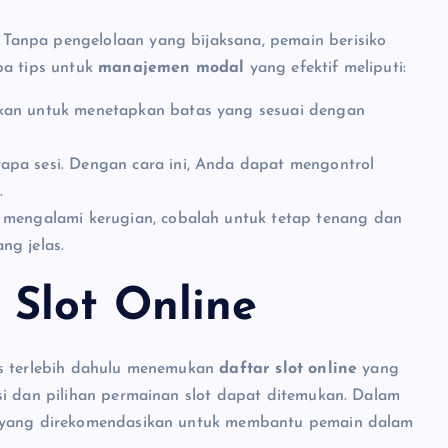
 Tanpa pengelolaan yang bijaksana, pemain berisiko
pa tips untuk
manajemen modal
yang efektif meliputi:
kan untuk menetapkan batas yang sesuai dengan
apa sesi. Dengan cara ini, Anda dapat mengontrol
.
 mengalami kerugian, cobalah untuk tetap tenang dan
ng jelas.
Slot Online
us terlebih dahulu menemukan
daftar slot online
yang
si dan pilihan permainan slot dapat ditemukan. Dalam
yang direkomendasikan untuk membantu pemain dalam