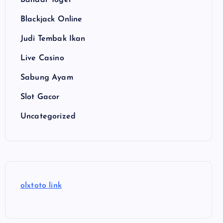
Bandar Togel
Blackjack Online
Judi Tembak Ikan
Live Casino
Sabung Ayam
Slot Gacor
Uncategorized
olxtoto link