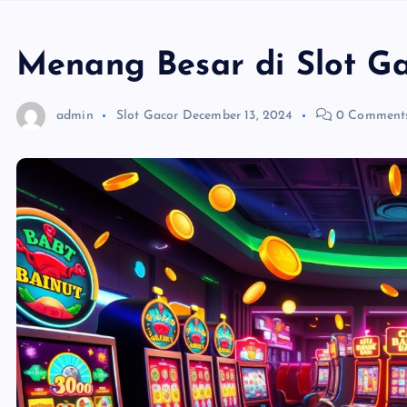
Menang Besar di Slot Ga
admin
Slot Gacor
December 13, 2024
0 Comment