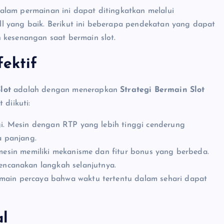
alam permainan ini dapat ditingkatkan melalui
l yang baik. Berikut ini beberapa pendekatan yang dapat
esenangan saat bermain slot.
fektif
lot
adalah dengan menerapkan
Strategi Bermain Slot
 diikuti:
ggi. Mesin dengan RTP yang lebih tinggi cenderung
 panjang.
 mesin memiliki mekanisme dan fitur bonus yang berbeda.
canakan langkah selanjutnya.
emain percaya bahwa waktu tertentu dalam sehari dapat
l