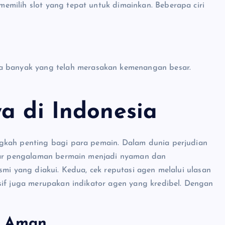
ilih slot yang tepat untuk dimainkan. Beberapa ciri
a banyak yang telah merasakan kemenangan besar.
a di Indonesia
gkah penting bagi para pemain. Dalam dunia perjudian
agar pengalaman bermain menjadi nyaman dan
smi yang diakui. Kedua, cek reputasi agen melalui ulasan
sif juga merupakan indikator agen yang kredibel. Dengan
g Aman