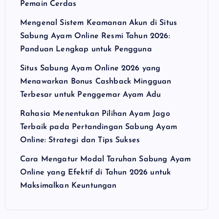
Pemain Cerdas
Mengenal Sistem Keamanan Akun di Situs
Sabung Ayam Online Resmi Tahun 2026:
Panduan Lengkap untuk Pengguna
Situs Sabung Ayam Online 2026 yang
Menawarkan Bonus Cashback Mingguan
Terbesar untuk Penggemar Ayam Adu
Rahasia Menentukan Pilihan Ayam Jago
Terbaik pada Pertandingan Sabung Ayam
Online: Strategi dan Tips Sukses
Cara Mengatur Modal Taruhan Sabung Ayam
Online yang Efektif di Tahun 2026 untuk
Maksimalkan Keuntungan