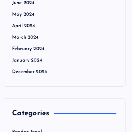
June 2024
May 2024
April 2024
March 2024
February 2024
January 2024
December 2023
Categories