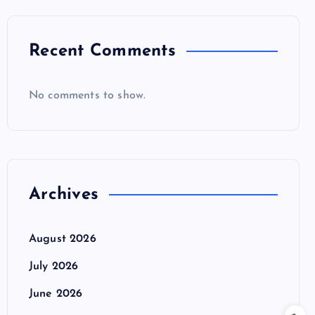
Recent Comments
No comments to show.
Archives
August 2026
July 2026
June 2026