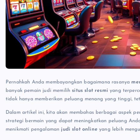
Pernahkah Anda membayangkan bagaimana rasanya
me
banyak pemain judi memilih
situs slot resmi
yang terperc
tidak hanya memberikan peluang menang yang tinggi, te
Dalam artikel ini, kita akan membahas berbagai aspek p
strategi bermain yang dapat meningkatkan peluang Anda
menikmati pengalaman
judi slot online
yang lebih mengu