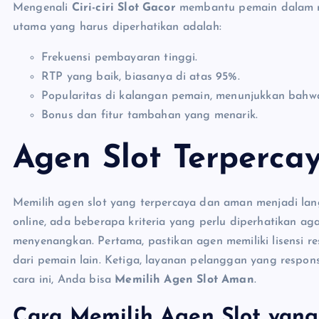
Mengenali
Ciri-ciri Slot Gacor
membantu pemain dalam mem
utama yang harus diperhatikan adalah:
Frekuensi pembayaran tinggi.
RTP yang baik, biasanya di atas 95%.
Popularitas di kalangan pemain, menunjukkan bahw
Bonus dan fitur tambahan yang menarik.
Agen Slot Terpercay
Memilih agen slot yang terpercaya dan aman menjadi lan
online, ada beberapa kriteria yang perlu diperhatikan 
menyenangkan. Pertama, pastikan agen memiliki lisensi re
dari pemain lain. Ketiga, layanan pelanggan yang respon
cara ini, Anda bisa
Memilih Agen Slot Aman
.
Cara Memilih Agen Slot yan