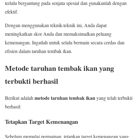
terlalu bergantung pada senjata spesial dan gunakanlah dengan
efektif.
Dengan menggunakan teknik-teknik ini, Anda dapat
meningkatkan skor Anda dan memaksimalkan peluang
kemenangan. Ingatlah untuk selalu bermain secara cerdas dan
efisien dalam taruhan tembak ikan.
Metode taruhan tembak ikan yang
terbukti berhasil
metode taruhan tembak ikan
Berikut adalah
yang telah terbukti
berhasil:
Tetapkan Target Kemenangan
Sebelum memulai permainan, tetapkan target kemenangan yang