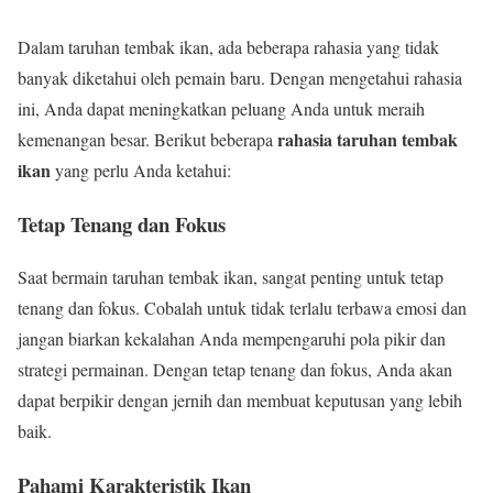
Dalam taruhan tembak ikan, ada beberapa rahasia yang tidak
banyak diketahui oleh pemain baru. Dengan mengetahui rahasia
ini, Anda dapat meningkatkan peluang Anda untuk meraih
rahasia taruhan tembak
kemenangan besar. Berikut beberapa
ikan
yang perlu Anda ketahui:
Tetap Tenang dan Fokus
Saat bermain taruhan tembak ikan, sangat penting untuk tetap
tenang dan fokus. Cobalah untuk tidak terlalu terbawa emosi dan
jangan biarkan kekalahan Anda mempengaruhi pola pikir dan
strategi permainan. Dengan tetap tenang dan fokus, Anda akan
dapat berpikir dengan jernih dan membuat keputusan yang lebih
baik.
Pahami Karakteristik Ikan