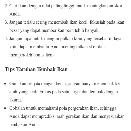
Cari ikan dengan nilai paling tinggi untuk meningkatkan skor
Anda.
Jangan terlalu sering menembak ikan kecil, fokuslah pada ikan
besar yang dapat memberikan poin lebih banyak.
Jangan lupa untuk mengumpulkan koin yang tersebar di layar,
koin dapat membantu Anda meningkatkan skor dan
memperoleh bonus item.
Tips Taruhan Tembak Ikan
Gunakan senjata dengan benar, jangan hanya menembak ke
arah yang acak. Fokus pada satu target dan tembak dengan
akurat.
Cobalah untuk memahami pola pergerakan ikan, sehingga
Anda dapat memprediksi arah gerakan ikan dan menyesuaikan
tembakan Anda.