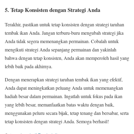
5. Tetap Konsisten dengan Strategi Anda
Terakhir, pastikan untuk tetap konsisten dengan strategi taruhan
tembak ikan Anda. Jangan terburu-buru mengubah strategi jika
Anda tidak segera memenangkan permainan. Cobalah untuk
mengikuti strategi Anda sepanjang permainan dan yakinlah
bahwa dengan tetap konsisten, Anda akan memperoleh hasil yang
lebih baik pada akhirnya.
Dengan menerapkan strategi taruhan tembak ikan yang efektif,
Anda dapat meningkatkan peluang Anda untuk memenangkan
hadiah besar dalam permainan. Ingatlah untuk fokus pada ikan
yang lebih besar, memanfaatkan batas waktu dengan baik,
menggunakan peluru secara bijak, tetap tenang dan bersabar, serta
tetap konsisten dengan strategi Anda. Semoga berhasil!