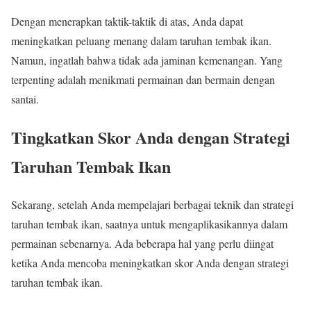
Dengan menerapkan taktik-taktik di atas, Anda dapat
meningkatkan peluang menang dalam taruhan tembak ikan.
Namun, ingatlah bahwa tidak ada jaminan kemenangan. Yang
terpenting adalah menikmati permainan dan bermain dengan
santai.
Tingkatkan Skor Anda dengan Strategi
Taruhan Tembak Ikan
Sekarang, setelah Anda mempelajari berbagai teknik dan strategi
taruhan tembak ikan, saatnya untuk mengaplikasikannya dalam
permainan sebenarnya. Ada beberapa hal yang perlu diingat
ketika Anda mencoba meningkatkan skor Anda dengan strategi
taruhan tembak ikan.