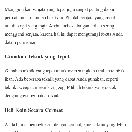
Menggunakan senjata yang tepat juga sangat penting dalam
permainan taruhan tembak ikan. Pilihlah senjata yang cocok
untuk target yang ingin Anda tembak. Jangan terlalu sering
mengganti senjata, karena hal ini dapat mengurangi fokus Anda
dalam permainan.
Gunakan Teknik yang Tepat
Gunakan teknik yang tepat untuk memenangkan taruhan tembak
ikan. Ada beberapa teknik yang dapat Anda gunakan, seperti
teknik sweep dan teknik zig-zag. Pilihlah teknik yang cocok
dengan gaya permainan Anda.
Beli Koin Secara Cermat
Anda harus membeli koin dengan cermat, karena koin yang lebih