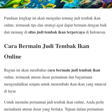
Panduan lengkap ini akan mengulas tentang judi tembak ikan
online, termasuk tips dan strategi agar dapat bermain dengan baik
situs judi tembak ikan terpercaya
dan menang di
di Indonesia.
Cara Bermain Judi Tembak Ikan
Online
cara bermain judi tembak ikan
Bagian ini akan membahas
online, termasuk aturan dasar permainan dan bagaimana
mengendalikan senjata untuk menembaki ikan-ikan yang muncul
di layar.
Untuk memulai permainan judi tembak ikan online, Anda perlu
memahami aturan dasar yang berlaku. Tujuan dalam permainan