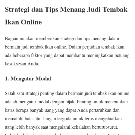
Strategi dan Tips Menang Judi Tembak
Ikan Online
Bagian ini akan memberikan strategi dan tips menang dalam
bermain judi tembak ikan online. Dalam perjudian tembak ikan,
ada beberapa faktor yang dapat membantu meningkatkan peluang
kesuksesan Anda.
1. Mengatur Modal
Salah satu strategi penting dalam bermain judi tembak ikan online
adalah mengatur modal dengan bijak. Penting untuk menentukan
batas berapa banyak uang yang dapat Anda pertaruhkan dan
mematuhi batas itu. Jangan tergoda untuk terus mengeluarkan
uang lebih banyak saat mengalami kekalahan berturut-turut.