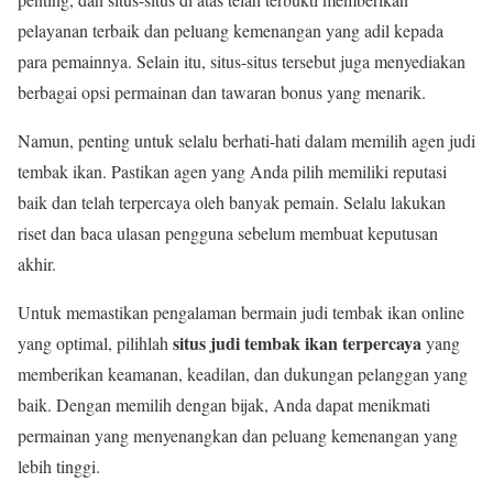
pelayanan terbaik dan peluang kemenangan yang adil kepada
para pemainnya. Selain itu, situs-situs tersebut juga menyediakan
berbagai opsi permainan dan tawaran bonus yang menarik.
Namun, penting untuk selalu berhati-hati dalam memilih agen judi
tembak ikan. Pastikan agen yang Anda pilih memiliki reputasi
baik dan telah terpercaya oleh banyak pemain. Selalu lakukan
riset dan baca ulasan pengguna sebelum membuat keputusan
akhir.
Untuk memastikan pengalaman bermain judi tembak ikan online
situs judi tembak ikan terpercaya
yang optimal, pilihlah
yang
memberikan keamanan, keadilan, dan dukungan pelanggan yang
baik. Dengan memilih dengan bijak, Anda dapat menikmati
permainan yang menyenangkan dan peluang kemenangan yang
lebih tinggi.