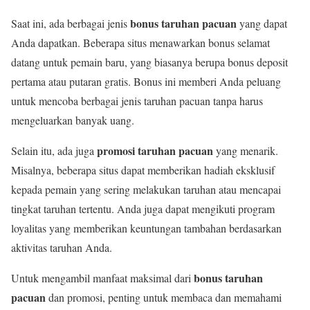
bonus taruhan pacuan
Saat ini, ada berbagai jenis
yang dapat
Anda dapatkan. Beberapa situs menawarkan bonus selamat
datang untuk pemain baru, yang biasanya berupa bonus deposit
pertama atau putaran gratis. Bonus ini memberi Anda peluang
untuk mencoba berbagai jenis taruhan pacuan tanpa harus
mengeluarkan banyak uang.
promosi taruhan pacuan
Selain itu, ada juga
yang menarik.
Misalnya, beberapa situs dapat memberikan hadiah eksklusif
kepada pemain yang sering melakukan taruhan atau mencapai
tingkat taruhan tertentu. Anda juga dapat mengikuti program
loyalitas yang memberikan keuntungan tambahan berdasarkan
aktivitas taruhan Anda.
bonus taruhan
Untuk mengambil manfaat maksimal dari
pacuan
dan promosi, penting untuk membaca dan memahami