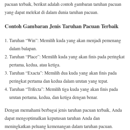
pacuan terbaik, berikut adalah contoh gambaran taruhan pacuan
yang dapat melekat di dalam dunia taruhan pacuan.
Contoh Gambaran Jenis Taruhan Pacuan Terbaik
Taruhan “Win”: Memilih kuda yang akan menjadi pemenang
dalam balapan.
Taruhan “Place”: Memilih kuda yang akan finis pada peringkat
pertama, kedua, atau ketiga.
Taruhan “Exacta”: Memilih dua kuda yang akan finis pada
peringkat pertama dan kedua dalam urutan yang tepat.
Taruhan “Trifecta”: Memilih tiga kuda yang akan finis pada
urutan pertama, kedua, dan ketiga dengan benar.
Dengan memahami berbagai jenis taruhan pacuan terbaik, Anda
dapat mengoptimalkan keputusan taruhan Anda dan
meningkatkan peluang kemenangan dalam taruhan pacuan.