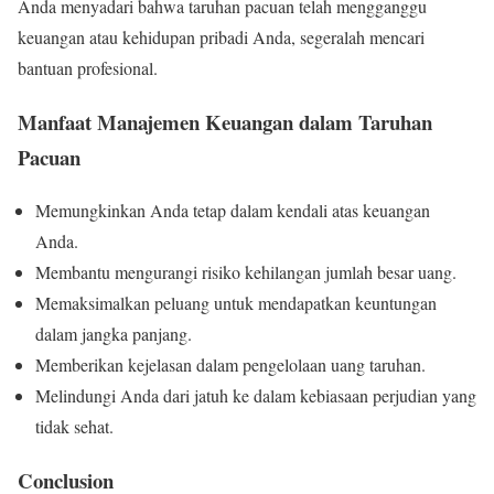
Anda menyadari bahwa taruhan pacuan telah mengganggu
keuangan atau kehidupan pribadi Anda, segeralah mencari
bantuan profesional.
Manfaat Manajemen Keuangan dalam Taruhan
Pacuan
Memungkinkan Anda tetap dalam kendali atas keuangan
Anda.
Membantu mengurangi risiko kehilangan jumlah besar uang.
Memaksimalkan peluang untuk mendapatkan keuntungan
dalam jangka panjang.
Memberikan kejelasan dalam pengelolaan uang taruhan.
Melindungi Anda dari jatuh ke dalam kebiasaan perjudian yang
tidak sehat.
Conclusion