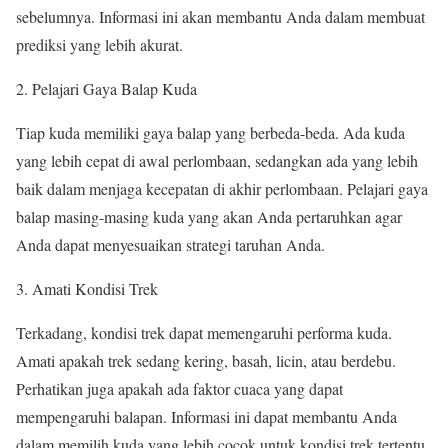
sebelumnya. Informasi ini akan membantu Anda dalam membuat
prediksi yang lebih akurat.
2. Pelajari Gaya Balap Kuda
Tiap kuda memiliki gaya balap yang berbeda-beda. Ada kuda
yang lebih cepat di awal perlombaan, sedangkan ada yang lebih
baik dalam menjaga kecepatan di akhir perlombaan. Pelajari gaya
balap masing-masing kuda yang akan Anda pertaruhkan agar
Anda dapat menyesuaikan strategi taruhan Anda.
3. Amati Kondisi Trek
Terkadang, kondisi trek dapat memengaruhi performa kuda.
Amati apakah trek sedang kering, basah, licin, atau berdebu.
Perhatikan juga apakah ada faktor cuaca yang dapat
mempengaruhi balapan. Informasi ini dapat membantu Anda
dalam memilih kuda yang lebih cocok untuk kondisi trek tertentu.