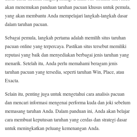
akan menemukan panduan taruhan pacuan khusus untuk pemula,
yang akan membantu Anda mempelajari langkah-langkah dasar
dalam taruhan pacuan.
Sebagai pemula, langkah pertama adalah memilih situs taruhan
pacuan online yang terpercaya. Pastikan situs tersebut memiliki
reputasi yang baik dan menyediakan berbagai jenis taruhan yang
menarik. Setelah itu, Anda perlu memahami beragam jenis
taruhan pacuan yang tersedia, seperti taruhan Win, Place, atau
Exacta.
Selain itu, penting juga untuk mengetahui cara analisis pacuan
dan mencari informasi mengenai performa kuda dan joki sebelum
memasang taruhan Anda. Dalam panduan ini, Anda akan belajar
cara membuat keputusan taruhan yang cerdas dan strategi dasar
untuk meningkatkan peluang kemenangan Anda.