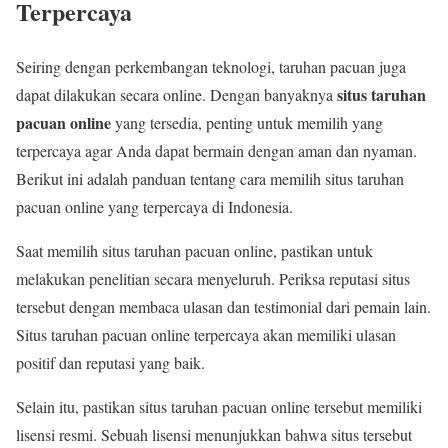
Terpercaya
Seiring dengan perkembangan teknologi, taruhan pacuan juga
situs taruhan
dapat dilakukan secara online. Dengan banyaknya
pacuan online
yang tersedia, penting untuk memilih yang
terpercaya agar Anda dapat bermain dengan aman dan nyaman.
Berikut ini adalah panduan tentang cara memilih situs taruhan
pacuan online yang terpercaya di Indonesia.
Saat memilih situs taruhan pacuan online, pastikan untuk
melakukan penelitian secara menyeluruh. Periksa reputasi situs
tersebut dengan membaca ulasan dan testimonial dari pemain lain.
Situs taruhan pacuan online terpercaya akan memiliki ulasan
positif dan reputasi yang baik.
Selain itu, pastikan situs taruhan pacuan online tersebut memiliki
lisensi resmi. Sebuah lisensi menunjukkan bahwa situs tersebut