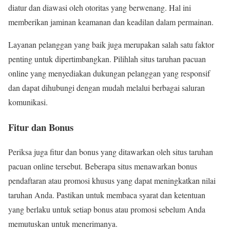
diatur dan diawasi oleh otoritas yang berwenang. Hal ini
memberikan jaminan keamanan dan keadilan dalam permainan.
Layanan pelanggan yang baik juga merupakan salah satu faktor
penting untuk dipertimbangkan. Pilihlah situs taruhan pacuan
online yang menyediakan dukungan pelanggan yang responsif
dan dapat dihubungi dengan mudah melalui berbagai saluran
komunikasi.
Fitur dan Bonus
Periksa juga fitur dan bonus yang ditawarkan oleh situs taruhan
pacuan online tersebut. Beberapa situs menawarkan bonus
pendaftaran atau promosi khusus yang dapat meningkatkan nilai
taruhan Anda. Pastikan untuk membaca syarat dan ketentuan
yang berlaku untuk setiap bonus atau promosi sebelum Anda
memutuskan untuk menerimanya.