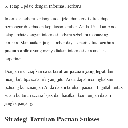
6. Tetap Update dengan Informasi Terbaru
Informasi terbaru tentang kuda, joki, dan kondisi trek dapat
berpengaruh terhadap keputusan taruhan Anda. Pastikan Anda
tetap update dengan informasi terbaru sebelum memasang
situs taruhan
taruhan. Manfaatkan juga sumber daya seperti
pacuan online
yang menyediakan informasi dan analisis
terperinci.
cara taruhan pacuan yang tepat
Dengan menerapkan
dan
mengikuti tips serta trik yang jitu, Anda dapat meningkatkan
peluang kemenangan Anda dalam taruhan pacuan. Ingatlah untuk
selalu bertaruh secara bijak dan hasilkan keuntungan dalam
jangka panjang.
Strategi Taruhan Pacuan Sukses