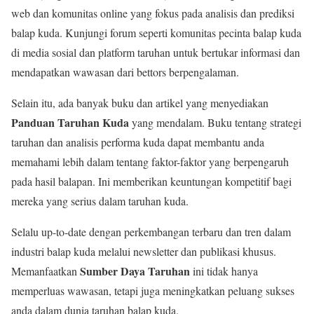
web dan komunitas online yang fokus pada analisis dan prediksi
balap kuda. Kunjungi forum seperti komunitas pecinta balap kuda
di media sosial dan platform taruhan untuk bertukar informasi dan
mendapatkan wawasan dari bettors berpengalaman.
Selain itu, ada banyak buku dan artikel yang menyediakan
Panduan Taruhan Kuda
yang mendalam. Buku tentang strategi
taruhan dan analisis performa kuda dapat membantu anda
memahami lebih dalam tentang faktor-faktor yang berpengaruh
pada hasil balapan. Ini memberikan keuntungan kompetitif bagi
mereka yang serius dalam taruhan kuda.
Selalu up-to-date dengan perkembangan terbaru dan tren dalam
industri balap kuda melalui newsletter dan publikasi khusus.
Sumber Daya Taruhan
Memanfaatkan
ini tidak hanya
memperluas wawasan, tetapi juga meningkatkan peluang sukses
anda dalam dunia taruhan balap kuda.