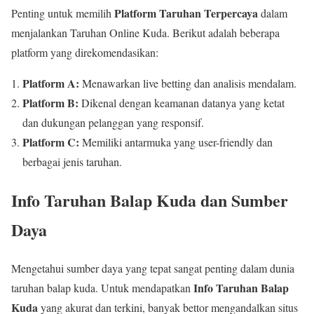
Platform Taruhan Terpercaya
Penting untuk memilih
dalam
menjalankan Taruhan Online Kuda. Berikut adalah beberapa
platform yang direkomendasikan:
Platform A:
Menawarkan live betting dan analisis mendalam.
Platform B:
Dikenal dengan keamanan datanya yang ketat
dan dukungan pelanggan yang responsif.
Platform C:
Memiliki antarmuka yang user-friendly dan
berbagai jenis taruhan.
Info Taruhan Balap Kuda dan Sumber
Daya
Mengetahui sumber daya yang tepat sangat penting dalam dunia
Info Taruhan Balap
taruhan balap kuda. Untuk mendapatkan
Kuda
yang akurat dan terkini, banyak bettor mengandalkan situs