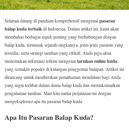
pasaran
Selamat datang di panduan komprehensif mengenai
balap kuda terbaik
di Indonesia. Dalam artikel ini, kami akan
membahas berbagai aspek penting yang berhubungan dengan
balap kuda, termasuk sejarah singkatnya, jenis-jenis pasaran yang
tersedia, serta strategi taruhan yang efektif. Anda juga akan
taruhan online kuda
menemukan informasi terkini mengenai
,
yang semakin populer di kalangan penggemar balapan. Artikel ini
dirancang untuk memberikan pemahaman mendalam bagi Anda
yang ingin terlibat dalam dunia balap kuda dan memaksimalkan
pengalaman taruhan. Mari kita mulai perjalanan ini dengan
mengeksplorasi apa itu pasaran balap kuda.
Apa Itu Pasaran Balap Kuda?