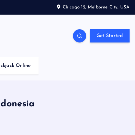
Chicago 12, Melborne City, USA
Get Started
ackjack Online
ndonesia