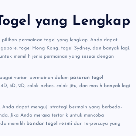
Togel yang Lengkap
ilihan permainan togel yang lengkap. Anda dapat
ngapore, togel Hong Kong, togel Sydney, dan banyak lagi.
untuk memilih jenis permainan yang sesuai dengan
bagai varian permainan dalam
pasaran togel
D, 3D, 2D, colok bebas, colok jitu, dan masih banyak lagi
, Anda dapat menguji strategi bermain yang berbeda-
da. Jika Anda merasa tertarik untuk mencoba
nda memilih
bandar togel resmi
dan terpercaya yang