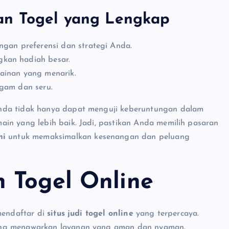
an Togel yang Lengkap
ngan preferensi dan strategi Anda.
kan hadiah besar.
ainan yang menarik.
gam dan seru.
Anda tidak hanya dapat menguji keberuntungan dalam
in yang lebih baik. Jadi, pastikan Anda memilih pasaran
mi
untuk memaksimalkan kesenangan dan peluang
 Togel Online
mendaftar di
situs judi togel online
yang terpercaya.
g menawarkan layanan yang aman dan nyaman.