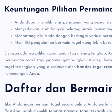
Keuntungan Pilihan Permain
Anda dapat memilih jenis permainan yang sesuai de
Menyediakan lebih banyak peluang untuk memenang
Menantang diri Anda dengan berbagai variasi perm
Memiliki pengalaman bermain togel yang lebih bera
Dengan adanya pilihan permainan togel yang lengkap, 
permainan togel, tapi juga mengembangkan strategi berma
togel terlengkap yang disediakan oleh
bandar togel res
kemenangan Anda.
Daftar dan Bermain
Jika Anda ingin bermain togel secara online, Anda perlu 
Pastikan untuk memilih
tempat pasang togel terbaik
yan