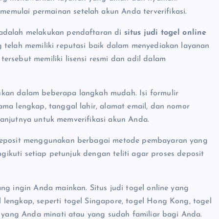
emulai permainan setelah akun Anda terverifikasi.
 adalah melakukan pendaftaran di
situs judi togel online
 telah memiliki reputasi baik dalam menyediakan layanan
ersebut memiliki lisensi resmi dan adil dalam
kan dalam beberapa langkah mudah. Isi formulir
ama lengkap, tanggal lahir, alamat email, dan nomor
selanjutnya untuk memverifikasi akun Anda.
n deposit menggunakan berbagai metode pembayaran yang
ngikuti setiap petunjuk dengan teliti agar proses deposit
ng ingin Anda mainkan. Situs judi togel online yang
lengkap, seperti togel Singapore, togel Hong Kong, togel
l yang Anda minati atau yang sudah familiar bagi Anda.