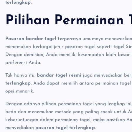
terlengkap
.
Pilihan Permainan 
Pasaran bandar togel
terpercaya umumnya menawarkan p
menemukan berbagai jenis pasaran togel seperti togel Si
Dengan demikian, Anda memiliki kesempatan lebih besar 
preferensi Anda.
Tak hanya itu,
bandar togel resmi
juga menyediakan ber
terlengkap
. Anda dapat memilih antara permainan togel 4
opsi menarik.
Dengan adanya pilihan permainan togel yang lengkap ini
beda dan menemukan metode yang paling cocok untuk An
keberuntungan dalam permainan togel, maka pastikan A
menyediakan
pasaran togel terlengkap
.