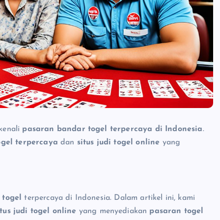
kenali
pasaran bandar togel terpercaya di Indonesia
.
ogel terpercaya
dan
situs judi togel online
yang
 togel
terpercaya di Indonesia. Dalam artikel ini, kami
itus judi togel online
yang menyediakan
pasaran togel