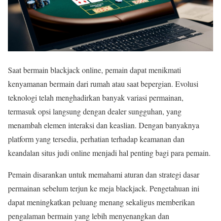
Saat bermain blackjack online, pemain dapat menikmati
kenyamanan bermain dari rumah atau saat bepergian. Evolusi
teknologi telah menghadirkan banyak variasi permainan,
termasuk opsi langsung dengan dealer sungguhan, yang
menambah elemen interaksi dan keaslian. Dengan banyaknya
platform yang tersedia, perhatian terhadap keamanan dan
keandalan situs judi online menjadi hal penting bagi para pemain.
Pemain disarankan untuk memahami aturan dan strategi dasar
permainan sebelum terjun ke meja blackjack. Pengetahuan ini
dapat meningkatkan peluang menang sekaligus memberikan
pengalaman bermain yang lebih menyenangkan dan