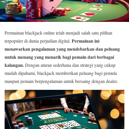
Permainan blackjack online telah menjadi salah satu pilihan
Permainan ini
terpopuler di dunia perjudian digital.
menawarkan pengalaman yang mendebarkan dan peluang
untuk menang yang menarik bagi pemain dari berbagai
kalangan.
Dengan aturan sederhana dan strategi yang cukup
mudah dipahami, blackjack memberikan peluang bagi pemula
maupun pemain berpengalaman untuk bersaing dengan dealer.