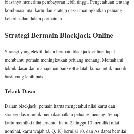
biasanya menerima pembayaran lebih tinggi. Pengetahuan tentang
kombinasi nilai kartu dan strategi dasar meningkatkan peluang
keberhasilan dalam permainan.
Strategi Bermain Blackjack Online
Strategi yang efektif dalam bermain blackjack online dapat
membantu pemain meningkatkan peluang menang. Memahami
teknik dasar dan manajemen bankroll adalah kunci untuk meraih
hasil yang lebih baik.
Teknik Dasar
Dalam blackjack, pemain harus mengetahui nilai kartu dan
strategi dasar untuk memaksimalkan peluang menang. Setiap
kartu memiliki nilai tertentu: kartu 2 hingga 10 memiliki nilai
nominal, kartu wajah (J, Q, K) bernilai 10, dan As dapat bernilai