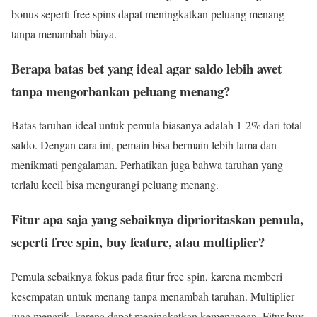
bonus seperti free spins dapat meningkatkan peluang menang
tanpa menambah biaya.
Berapa batas bet yang ideal agar saldo lebih awet
tanpa mengorbankan peluang menang?
Batas taruhan ideal untuk pemula biasanya adalah 1-2% dari total
saldo. Dengan cara ini, pemain bisa bermain lebih lama dan
menikmati pengalaman. Perhatikan juga bahwa taruhan yang
terlalu kecil bisa mengurangi peluang menang.
Fitur apa saja yang sebaiknya diprioritaskan pemula,
seperti free spin, buy feature, atau multiplier?
Pemula sebaiknya fokus pada fitur free spin, karena memberi
kesempatan untuk menang tanpa menambah taruhan. Multiplier
juga menarik, karena dapat meningkatkan kemenangan. Fitur buy