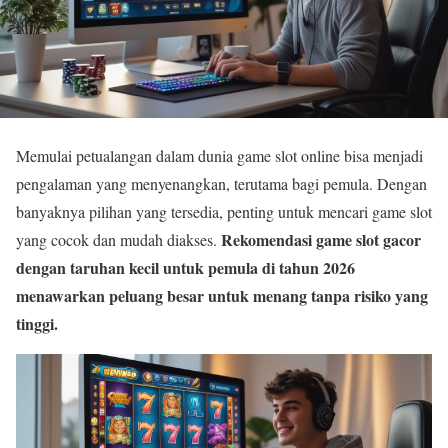
Memulai petualangan dalam dunia game slot online bisa menjadi
pengalaman yang menyenangkan, terutama bagi pemula. Dengan
banyaknya pilihan yang tersedia, penting untuk mencari game slot
Rekomendasi game slot gacor
yang cocok dan mudah diakses.
dengan taruhan kecil untuk pemula di tahun 2026
menawarkan peluang besar untuk menang tanpa risiko yang
tinggi.