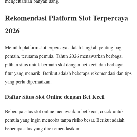
mengeluarkan banyak uang.
Rekomendasi Platform Slot Terpercaya
2026
Memilih platform slot terpercaya adalah langkah penting bagi
pemain, terutama pemula. Tahun 2026 menawarkan berbagai
pilihan situs untuk bermain slot dengan bet kecil dan berbagai
fitur yang menarik. Berikut adalah beberapa rekomendasi dan tips
yang perlu diperhatikan.
Daftar Situs Slot Online dengan Bet Kecil
Beberapa situs slot online menawarkan bet kecil, cocok untuk
pemula yang ingin mencoba tanpa risiko besar. Berikut adalah
beberapa situs yang direkomendasikan: