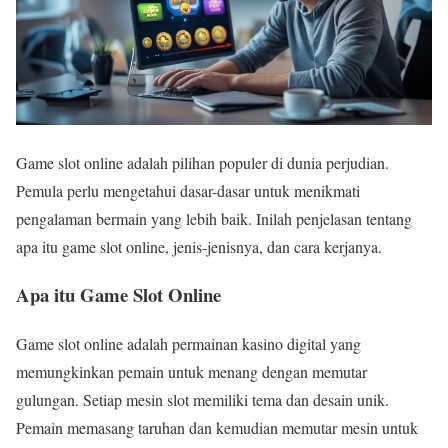
Game slot online adalah pilihan populer di dunia perjudian.
Pemula perlu mengetahui dasar-dasar untuk menikmati
pengalaman bermain yang lebih baik. Inilah penjelasan tentang
apa itu game slot online, jenis-jenisnya, dan cara kerjanya.
Apa itu Game Slot Online
Game slot online adalah permainan kasino digital yang
memungkinkan pemain untuk menang dengan memutar
gulungan. Setiap mesin slot memiliki tema dan desain unik.
Pemain memasang taruhan dan kemudian memutar mesin untuk