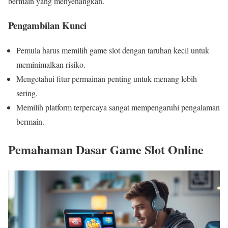
bermain yang menyenangkan.
Pengambilan Kunci
Pemula harus memilih game slot dengan taruhan kecil untuk
meminimalkan risiko.
Mengetahui fitur permainan penting untuk menang lebih
sering.
Memilih platform terpercaya sangat mempengaruhi pengalaman
bermain.
Pemahaman Dasar Game Slot Online