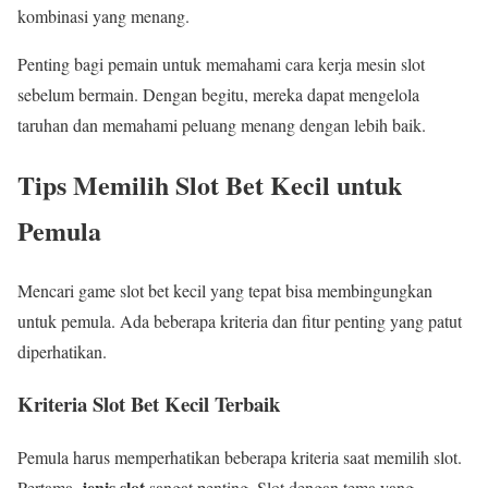
kombinasi yang menang.
Penting bagi pemain untuk memahami cara kerja mesin slot
sebelum bermain. Dengan begitu, mereka dapat mengelola
taruhan dan memahami peluang menang dengan lebih baik.
Tips Memilih Slot Bet Kecil untuk
Pemula
Mencari game slot bet kecil yang tepat bisa membingungkan
untuk pemula. Ada beberapa kriteria dan fitur penting yang patut
diperhatikan.
Kriteria Slot Bet Kecil Terbaik
Pemula harus memperhatikan beberapa kriteria saat memilih slot.
jenis slot
Pertama,
sangat penting. Slot dengan tema yang