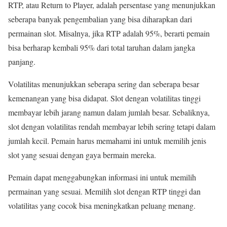
RTP, atau Return to Player, adalah persentase yang menunjukkan
seberapa banyak pengembalian yang bisa diharapkan dari
permainan slot. Misalnya, jika RTP adalah 95%, berarti pemain
bisa berharap kembali 95% dari total taruhan dalam jangka
panjang.
Volatilitas menunjukkan seberapa sering dan seberapa besar
kemenangan yang bisa didapat. Slot dengan volatilitas tinggi
membayar lebih jarang namun dalam jumlah besar. Sebaliknya,
slot dengan volatilitas rendah membayar lebih sering tetapi dalam
jumlah kecil. Pemain harus memahami ini untuk memilih jenis
slot yang sesuai dengan gaya bermain mereka.
Pemain dapat menggabungkan informasi ini untuk memilih
permainan yang sesuai. Memilih slot dengan RTP tinggi dan
volatilitas yang cocok bisa meningkatkan peluang menang.