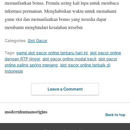
memanfaatkan bonus. Pemula sering kali lupa untuk membaca
informasi permainan. Menghabiskan waktu untuk memahami
game slot dan memanfaatkan bonus yang tersedia dapat
membantu menghindari kesalahan tersebut.
Categories:
Slot Gacor
Tags:
game slot gacor online terbaru hari ini
,
slot gacor online
dengan RTP tinggi
,
slot gacor online modal kecil
,
slot gacor
online paling sering menang
,
slot gacor online terbaik di
Indonesia
Leave a Comment
modernhumanorigins
Back to top