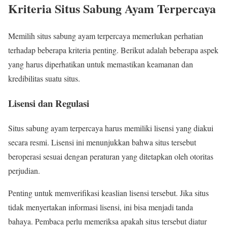
Kriteria Situs Sabung Ayam Terpercaya
Memilih situs sabung ayam terpercaya memerlukan perhatian
terhadap beberapa kriteria penting. Berikut adalah beberapa aspek
yang harus diperhatikan untuk memastikan keamanan dan
kredibilitas suatu situs.
Lisensi dan Regulasi
Situs sabung ayam terpercaya harus memiliki lisensi yang diakui
secara resmi. Lisensi ini menunjukkan bahwa situs tersebut
beroperasi sesuai dengan peraturan yang ditetapkan oleh otoritas
perjudian.
Penting untuk memverifikasi keaslian lisensi tersebut. Jika situs
tidak menyertakan informasi lisensi, ini bisa menjadi tanda
bahaya. Pembaca perlu memeriksa apakah situs tersebut diatur