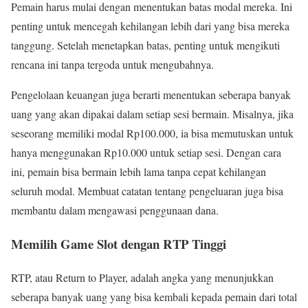
Pemain harus mulai dengan menentukan batas modal mereka. Ini
penting untuk mencegah kehilangan lebih dari yang bisa mereka
tanggung. Setelah menetapkan batas, penting untuk mengikuti
rencana ini tanpa tergoda untuk mengubahnya.
Pengelolaan keuangan juga berarti menentukan seberapa banyak
uang yang akan dipakai dalam setiap sesi bermain. Misalnya, jika
seseorang memiliki modal Rp100.000, ia bisa memutuskan untuk
hanya menggunakan Rp10.000 untuk setiap sesi. Dengan cara
ini, pemain bisa bermain lebih lama tanpa cepat kehilangan
seluruh modal. Membuat catatan tentang pengeluaran juga bisa
membantu dalam mengawasi penggunaan dana.
Memilih Game Slot dengan RTP Tinggi
RTP, atau Return to Player, adalah angka yang menunjukkan
seberapa banyak uang yang bisa kembali kepada pemain dari total