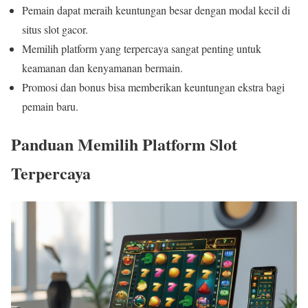
Pemain dapat meraih keuntungan besar dengan modal kecil di
situs slot gacor.
Memilih platform yang terpercaya sangat penting untuk
keamanan dan kenyamanan bermain.
Promosi dan bonus bisa memberikan keuntungan ekstra bagi
pemain baru.
Panduan Memilih Platform Slot
Terpercaya