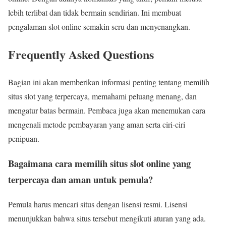
lebih terlibat dan tidak bermain sendirian. Ini membuat
pengalaman slot online semakin seru dan menyenangkan.
Frequently Asked Questions
Bagian ini akan memberikan informasi penting tentang memilih
situs slot yang terpercaya, memahami peluang menang, dan
mengatur batas bermain. Pembaca juga akan menemukan cara
mengenali metode pembayaran yang aman serta ciri-ciri
penipuan.
Bagaimana cara memilih situs slot online yang
terpercaya dan aman untuk pemula?
Pemula harus mencari situs dengan lisensi resmi. Lisensi
menunjukkan bahwa situs tersebut mengikuti aturan yang ada.