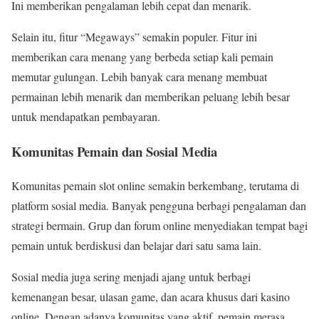
Ini memberikan pengalaman lebih cepat dan menarik.
Selain itu, fitur “Megaways” semakin populer. Fitur ini
memberikan cara menang yang berbeda setiap kali pemain
memutar gulungan. Lebih banyak cara menang membuat
permainan lebih menarik dan memberikan peluang lebih besar
untuk mendapatkan pembayaran.
Komunitas Pemain dan Sosial Media
Komunitas pemain slot online semakin berkembang, terutama di
platform sosial media. Banyak pengguna berbagi pengalaman dan
strategi bermain. Grup dan forum online menyediakan tempat bagi
pemain untuk berdiskusi dan belajar dari satu sama lain.
Sosial media juga sering menjadi ajang untuk berbagi
kemenangan besar, ulasan game, dan acara khusus dari kasino
online. Dengan adanya komunitas yang aktif, pemain merasa