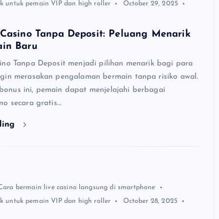
ik untuk pemain VIP dan high roller
October 29, 2025
 Casino Tanpa Deposit: Peluang Menarik
in Baru
ino Tanpa Deposit menjadi pilihan menarik bagi para
gin merasakan pengalaman bermain tanpa risiko awal.
nus ini, pemain dapat menjelajahi berbagai
no secara gratis…
ding
Cara bermain live casino langsung di smartphone
ik untuk pemain VIP dan high roller
October 28, 2025