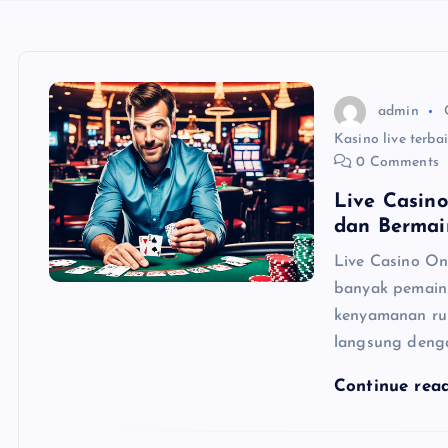
admin
Kasino live terba
0 Comments
Live Casin
dan Berma
Live Casino On
banyak pemain
kenyamanan rum
langsung deng
Continue rea