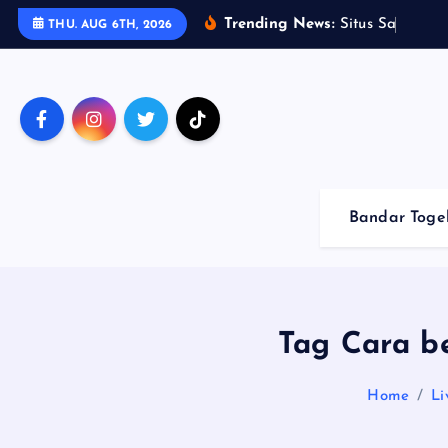
S
Trending News:
S
i
t
u
s
S
a
b
u
n
g
A
THU. AUG 6TH, 2026
k
i
p
t
o
c
o
Bandar Toge
n
t
e
n
t
Tag Cara be
Home
Li