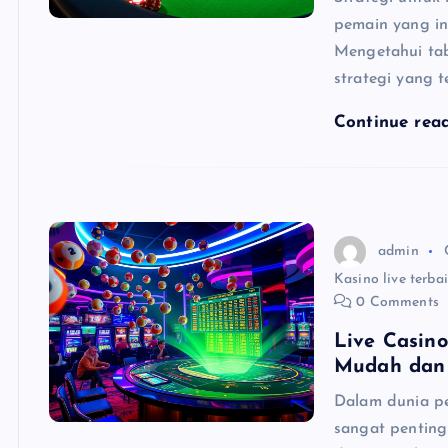
pemain yang i
Mengetahui ta
strategi yang 
Continue rea
admin
Kasino live terba
0 Comments
Live Casin
Mudah dan 
Dalam dunia per
sangat penting