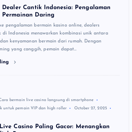
o Dealer Cantik Indonesia: Pengalaman
 Permainan Daring
ke pengalaman bermain kasino online, dealers
k di Indonesia menawarkan kombinasi unik antara
al dan kenyamanan bermain dari rumah. Dengan
aming yang canggih, pemain dapat…
ding
Cara bermain live casino langsung di smartphone
ik untuk pemain VIP dan high roller
October 27, 2025
Live Casino Paling Gacor: Menangkan