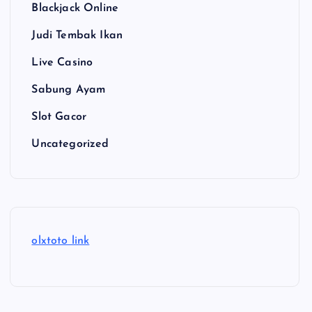
Blackjack Online
Judi Tembak Ikan
Live Casino
Sabung Ayam
Slot Gacor
Uncategorized
olxtoto link