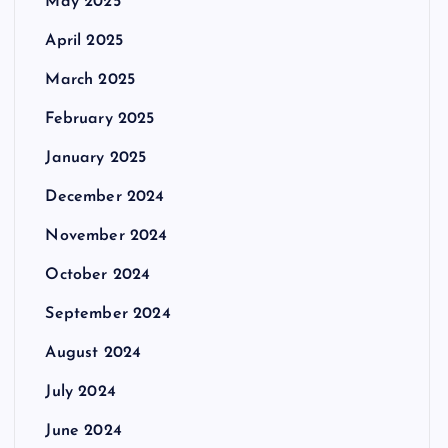
May 2025
April 2025
March 2025
February 2025
January 2025
December 2024
November 2024
October 2024
September 2024
August 2024
July 2024
June 2024