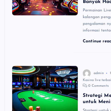
Banyak Had
Permainan Live 
kalangan pengg
pengalaman ny
informasi tenta
Continue rea
admin
Kasino live terba
0 Comments
Strategi Me
untuk Meni
Strategi untuk 