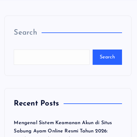
Search
Search
Recent Posts
Mengenal Sistem Keamanan Akun di Situs
Sabung Ayam Online Resmi Tahun 2026: