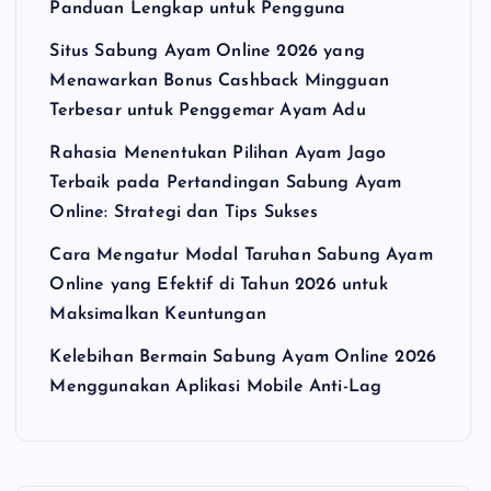
Panduan Lengkap untuk Pengguna
Situs Sabung Ayam Online 2026 yang
Menawarkan Bonus Cashback Mingguan
Terbesar untuk Penggemar Ayam Adu
Rahasia Menentukan Pilihan Ayam Jago
Terbaik pada Pertandingan Sabung Ayam
Online: Strategi dan Tips Sukses
Cara Mengatur Modal Taruhan Sabung Ayam
Online yang Efektif di Tahun 2026 untuk
Maksimalkan Keuntungan
Kelebihan Bermain Sabung Ayam Online 2026
Menggunakan Aplikasi Mobile Anti-Lag