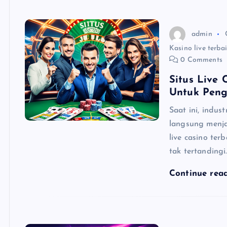
admin
Kasino live terba
0 Comments
Situs Live
Untuk Peng
Saat ini, indu
langsung menja
live casino te
tak tertandingi
Continue rea