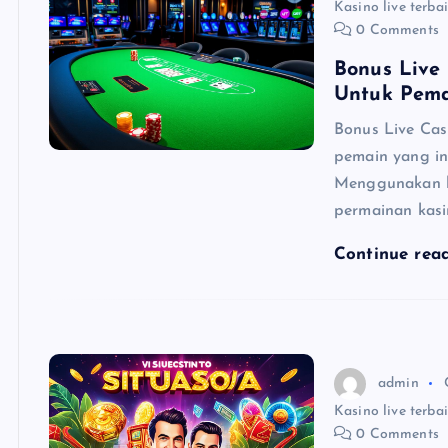
Kasino live terba
0 Comments
Bonus Live
Untuk Pema
Bonus Live Cas
pemain yang in
Menggunakan bo
permainan kasi
Continue rea
admin
Kasino live terba
0 Comments