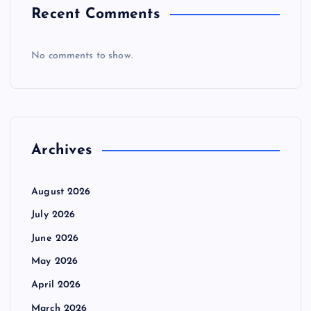
Recent Comments
No comments to show.
Archives
August 2026
July 2026
June 2026
May 2026
April 2026
March 2026