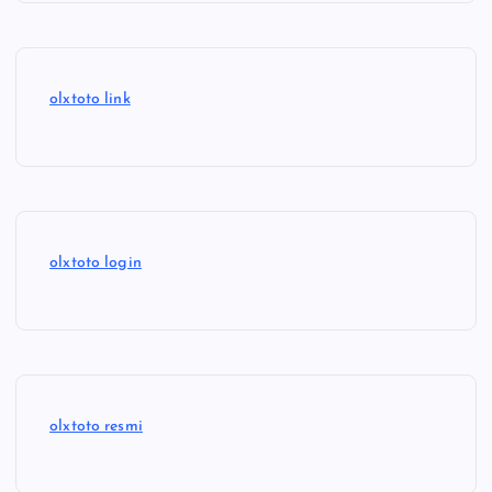
olxtoto link
olxtoto login
olxtoto resmi