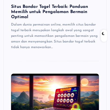
Situs Bandar Togel Terbaik: Panduan
Memilih untuk Pengalaman Bermain
Optimal
Dalam dunia permainan online, memilih situs bandar
togel terbaik merupakan langkah awal yang sangat
penting untuk memastikan pengalaman bermain yang
aman dan menyenangkan. Situs bandar togel terbaik
tidak hanya menawarkan…