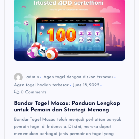
admin
Agen togel dengan diskon terbesar
Agen togel hadiah terbesar
June 18, 2025
0 Comments
Bandar Togel Macau: Panduan Lengkap
untuk Pemain dan Strategi Menang
Bandar Togel Macau telah menjadi perhatian banyak
pemain togel di Indonesia. Di sini, mereka dapat
menemukan berbagai jenis permainan togel yang