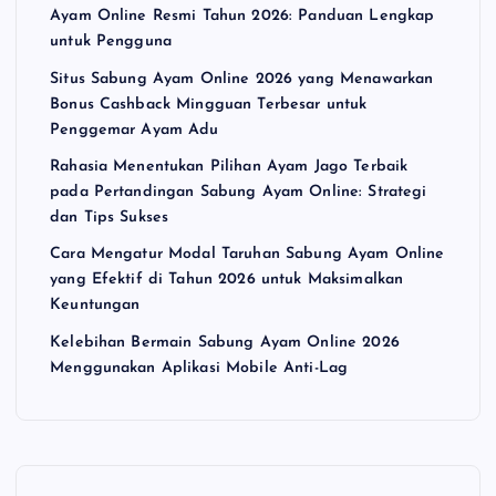
Ayam Online Resmi Tahun 2026: Panduan Lengkap
untuk Pengguna
Situs Sabung Ayam Online 2026 yang Menawarkan
Bonus Cashback Mingguan Terbesar untuk
Penggemar Ayam Adu
Rahasia Menentukan Pilihan Ayam Jago Terbaik
pada Pertandingan Sabung Ayam Online: Strategi
dan Tips Sukses
Cara Mengatur Modal Taruhan Sabung Ayam Online
yang Efektif di Tahun 2026 untuk Maksimalkan
Keuntungan
Kelebihan Bermain Sabung Ayam Online 2026
Menggunakan Aplikasi Mobile Anti-Lag