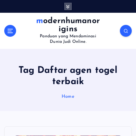
S
k
i
modernhumanor
p
igins
t
Panduan yang Mendominasi
o
Dunia Judi Online.
c
o
n
t
Tag Daftar agen togel
e
terbaik
n
t
Home