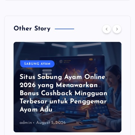
Other Story
SABUNG AYAM
Situs Sabung Ayam Online
2026 yang Menawarkan
Bonus Cashback Mingguan
Terbesar untuk Penggemar
Ayam Adu
admin
August 5, 2026